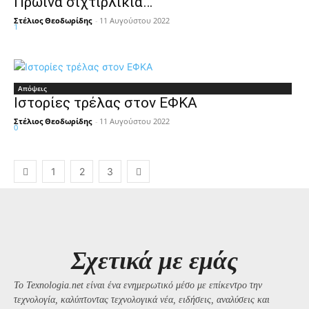
Πρωινά σιχτιρλίκια…
Στέλιος Θεοδωρίδης
-
11 Αυγούστου 2022
1
Απόψεις
Ιστορίες τρέλας στον ΕΦΚΑ
Στέλιος Θεοδωρίδης
-
11 Αυγούστου 2022
0
1
2
3
Σχετικά με εμάς
Το Texnologia.net είναι ένα ενημερωτικό μέσο με επίκεντρο την
τεχνολογία, καλύπτοντας τεχνολογικά νέα, ειδήσεις, αναλύσεις και