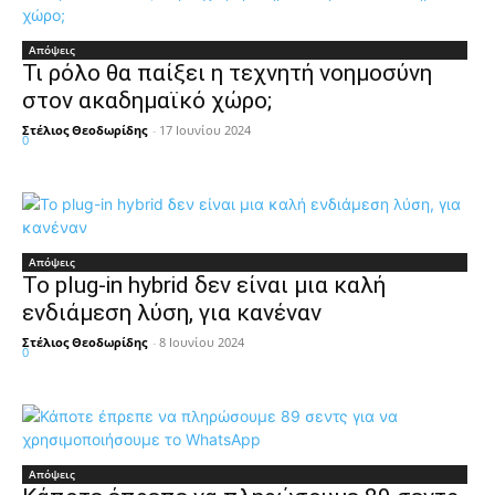
Απόψεις
Τι ρόλο θα παίξει η τεχνητή νοημοσύνη
στον ακαδημαϊκό χώρο;
Στέλιος Θεοδωρίδης
-
17 Ιουνίου 2024
0
Απόψεις
Το plug-in hybrid δεν είναι μια καλή
ενδιάμεση λύση, για κανέναν
Στέλιος Θεοδωρίδης
-
8 Ιουνίου 2024
0
Απόψεις