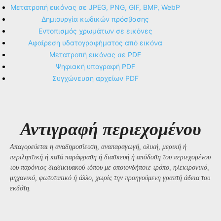
Μετατροπή εικόνας σε JPEG, PNG, GIF, BMP, WebP
Δημιουργία κωδικών πρόσβασης
Εντοπισμός χρωμάτων σε εικόνες
Αφαίρεση υδατογραφήματος από εικόνα
Μετατροπή εικόνας σε PDF
Ψηφιακή υπογραφή PDF
Συγχώνευση αρχείων PDF
Αντιγραφή περιεχομένου
Απαγορεύεται η αναδημοσίευση, αναπαραγωγή, ολική, μερική ή
περιληπτική ή κατά παράφραση ή διασκευή ή απόδοση του περιεχομένου
του παρόντος διαδικτυακού τόπου με οποιονδήποτε τρόπο, ηλεκτρονικό,
μηχανικό, φωτοτυπικό ή άλλο, χωρίς την προηγούμενη γραπτή άδεια του
εκδότη.