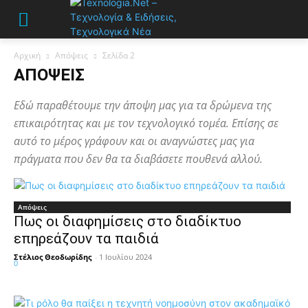
Αρχική
Απόψεις
Σελίδα 2
ΑΠΌΨΕΙΣ
Εδώ παραθέτουμε την άποψη μας για τα δρώμενα της
επικαιρότητας και με τον τεχνολογικό τομέα. Επίσης σε
αυτό το μέρος γράφουν και οι αναγνώστες μας για
πράγματα που δεν θα τα διαβάσετε πουθενά αλλού.
Απόψεις
Πως οι διαφημίσεις στο διαδίκτυο
επηρεάζουν τα παιδιά
Στέλιος Θεοδωρίδης
-
1 Ιουλίου 2024
0