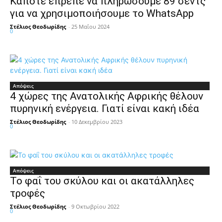
Κάποτε έπρεπε να πληρώσουμε 89 σεντς
για να χρησιμοποιήσουμε το WhatsApp
Στέλιος Θεοδωρίδης
-
25 Μαΐου 2024
0
Απόψεις
4 χώρες της Ανατολικής Αφρικής θέλουν
πυρηνική ενέργεια. Γιατί είναι κακή ιδέα
Στέλιος Θεοδωρίδης
-
10 Δεκεμβρίου 2023
0
Απόψεις
Το φαΐ του σκύλου και οι ακατάλληλες
τροφές
Στέλιος Θεοδωρίδης
-
9 Οκτωβρίου 2022
0