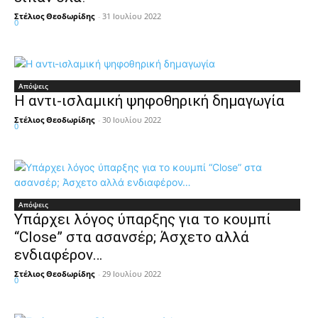
Στέλιος Θεοδωρίδης
-
31 Ιουλίου 2022
0
Απόψεις
Η αντι-ισλαμική ψηφοθηρική δημαγωγία
Στέλιος Θεοδωρίδης
-
30 Ιουλίου 2022
0
Απόψεις
Υπάρχει λόγος ύπαρξης για το κουμπί
“Close” στα ασανσέρ; Άσχετο αλλά
ενδιαφέρον…
Στέλιος Θεοδωρίδης
-
29 Ιουλίου 2022
0