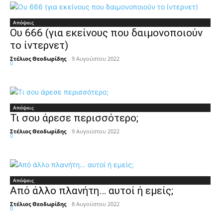
Απόψεις
Ου 666 (για εκείνους που δαιμονοποιούν
το ίντερνετ)
Στέλιος Θεοδωρίδης
-
9 Αυγούστου 2022
0
Απόψεις
Τι σου άρεσε περισσότερο;
Στέλιος Θεοδωρίδης
-
9 Αυγούστου 2022
0
Απόψεις
Από άλλο πλανήτη… αυτοί ή εμείς;
Στέλιος Θεοδωρίδης
-
8 Αυγούστου 2022
0