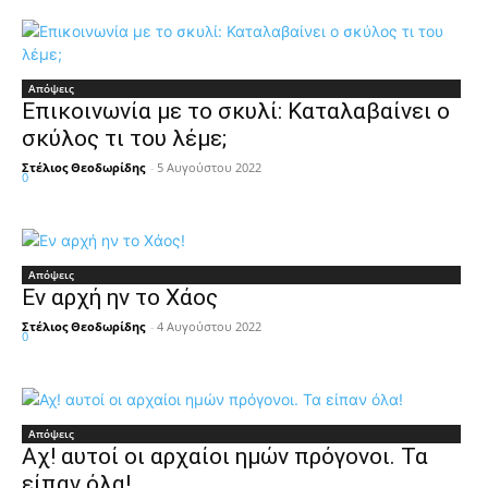
Απόψεις
Επικοινωνία με το σκυλί: Καταλαβαίνει ο
σκύλος τι του λέμε;
Στέλιος Θεοδωρίδης
-
5 Αυγούστου 2022
0
Απόψεις
Εν αρχή ην το Χάος
Στέλιος Θεοδωρίδης
-
4 Αυγούστου 2022
0
Απόψεις
Αχ! αυτοί οι αρχαίοι ημών πρόγονοι. Τα
είπαν όλα!