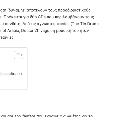
ength (δύναμη)” αποτελούν τους προσδιοριστικούς
e. Πρόκειται για δύο CDs που περιλαμβάνουν τους
υ συνθέτη. Από τις άγνωστες ταινίες (The Tin Drum)
of Arabia, Doctor Zhivago), η μουσική του ήταν
ταινίες.
 (soundtrack)
χρι σήμερα fanfare που έγραψε ο συνθέτης για το