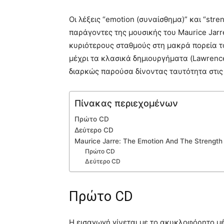
Οι λέξεις “emotion (συναίσθημα)” και “str
παράγοντες της μουσικής του Μaurice Jarr
κυριότερους σταθμούς στη μακρά πορεία το
μέχρι τα κλασικά δημιουργήματα (Lawrence 
διαρκώς παρούσα δίνοντας ταυτότητα στις 
Πίνακας περιεχομένων
Πρώτο CD
Δεύτερο CD
Maurice Jarre: The Emotion And The Strength
Πρώτο CD
Δεύτερο CD
Πρώτο CD
H εισαγωγή γίνεται με το ακυκλοφόρητο μέ