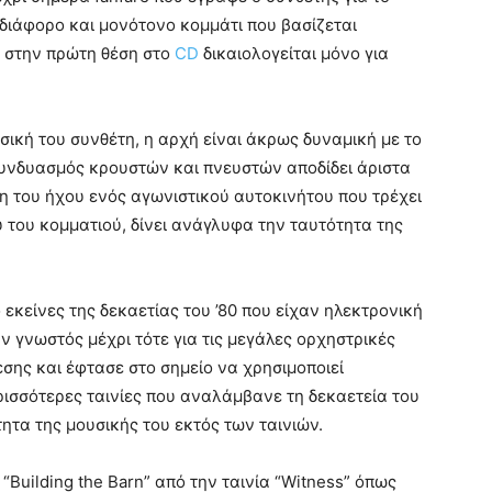
αδιάφορο και μονότονο κομμάτι που βασίζεται
υ στην πρώτη θέση στο
CD
δικαιολογείται μόνο για
ική του συνθέτη, η αρχή είναι άκρως δυναμική με το
Ο συνδυασμός κρουστών και πνευστών αποδίδει άριστα
η του ήχου ενός αγωνιστικού αυτοκινήτου που τρέχει
υ του κομματιού, δίνει ανάγλυφα την ταυτότητα της
ό εκείνες της δεκαετίας του ’80 που είχαν ηλεκτρονική
ν γνωστός μέχρι τότε για τις μεγάλες ορχηστρικές
σης και έφτασε στο σημείο να χρησιμοποιεί
ρισσότερες ταινίες που αναλάμβανε τη δεκαετεία του
ητα της μουσικής του εκτός των ταινιών.
“Building the Barn” από την ταινία “Witness” όπως