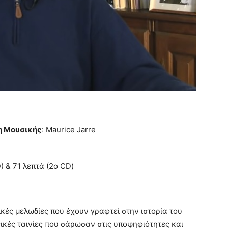
η Μουσικής
: Μaurice Jarre
D) & 71 λεπτά (2ο CD)
ικές μελωδίες που έχουν γραφτεί στην ιστορία του
ικές ταινίες που σάρωσαν στις υποψηφιότητες και