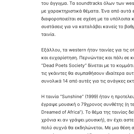
του άγγιγμα. Τα soundtracks όλων των wes
με χαρακτηριστικά θέματα. Ένα από αυτά είνα
διαφοροποιείται σε σχέση με τα υπόλοιπα 
συστάσεις για να καταλάβει κανείς το βαθ
ταινία.
Εξάλλου, τα western ήταν ταινίες για τις
και ευχαρίστηση. Περνώντας και πάλι σε κ
“Dead Poets Society” δίνεται με το κομμάτι
τις γκάιντες θα συμπαθήσουν ιδιαίτερα αυτ
συνολικά 14 από αυτές για τις ανάγκες εκ
Η ταινία “Sunshine” (1999) ήταν η προτελ
έγραψε μουσική ο 79χρονος συνθέτης (η τε
Dreamed of Africa”). To θέμα της ταινίας δ
χρόνια κι αν γράψει μουσική), αν έχει αστ
πολύ συχνά θα εκδηλώνεται. Με μια θέση 