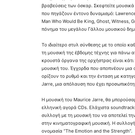
βραβεύσεις των όσκαρ. Σκεφτείτε μουσικά
που πηγάζουν έντονο δυναμισμό: Lawrence o
Man Who Would Be King, Ghost, Witness, G
πόνημα του μεγάλου Γάλλου μουσικού δημι
Το ιδιαίτερο στυλ σύνθεσης με το οποίο κ
τη μουσική της έβδομης τέχνης για πάνω α
κρουστά όργανα της ορχήστρας είναι κάτι
μουσική του. Έγχορδα που αποπνέουν μια 
ορίζουν το ρυθμό και την ένταση με κατηγ
Jarre, μια απόλαυση που έχει προσωπικότη
Η μουσική του Μaurice Jarre, θα μπορούσα
ελληνική αγορά CDs. Ελάχιστα soundtrack
συλλογή με τη μουσική του να αποτελεί τη
στην κινηματογραφική μουσική. Η συλλογή
ονομασία “The Emotion and the Strength”.