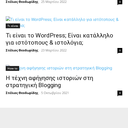
Στέλιος Θεοδωρίδης
-
25 Μαρτίου 2022
0
Τι είναι
Τι είναι το WordPress; Είναι κατάλληλο
για ιστότοπους & ιστολόγια;
Στέλιος Θεοδωρίδης
-
23 Μαρτίου 2022
0
How to
Η τέχνη αφήγησης ιστοριών στη
στρατηγική Blogging
Στέλιος Θεοδωρίδης
-
5 Οκτωβρίου 2021
0