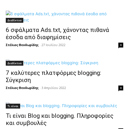
Διαδίκτυο
6 σφάλματα Ads.txt, χάνοντας πιθανά
έσοδα από διαφημίσεις
Στέλιος Θεοδωρίδης
-
27 Ιουλίου 2022
0
Διαδίκτυο
7 καλύτερες πλατφόρμες blogging:
Σύγκριση
Στέλιος Θεοδωρίδης
-
3 Απριλίου 2022
0
Τι είναι
Τι είναι Blog και blogging. Πληροφορίες
και συμβουλές