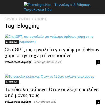
Αρχική
Ετικέτες
Blogging
Tag: Blogging
Διαδίκτυο
ChatGPT, ως εργαλείο για γράψιμο άρθρων
χάρη στην τεχνητή νοημοσύνη
Στέλιος Θεοδωρίδης
-
22 Φεβρουαρίου 2023
0
Διαδίκτυο
Τα εύκολα κείμενα: Όταν οι λέξεις κυλάνε
από μόνες τους
Στέλιος Θεοδωρίδης
-
6 Αυγούστου 2022
0