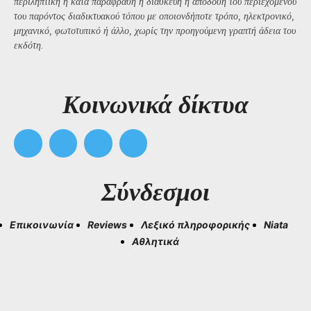
περιληπτική ή κατά παράφραση ή διασκευή ή απόδοση του περιεχομένου
του παρόντος διαδικτυακού τόπου με οποιονδήποτε τρόπο, ηλεκτρονικό,
μηχανικό, φωτοτυπικό ή άλλο, χωρίς την προηγούμενη γραπτή άδεια του
εκδότη.
Kοινωνικά δίκτυα
Σύνδεσμοι
Επικοινωνία
Reviews
Λεξικό πληροφορικής
Niata
Αθλητικά