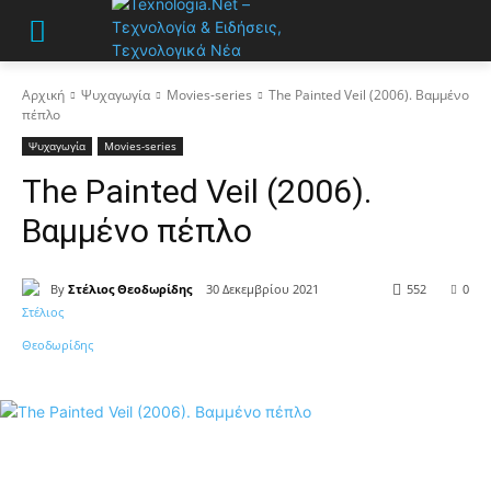
Αρχική
Ψυχαγωγία
Movies-series
The Painted Veil (2006). Βαμμένο
πέπλο
Ψυχαγωγία
Movies-series
The Painted Veil (2006).
Βαμμένο πέπλο
By
Στέλιος Θεοδωρίδης
30 Δεκεμβρίου 2021
552
0