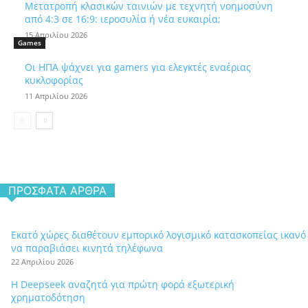
Μετατροπή κλασικών ταινιών με τεχνητή νοημοσύνη
από 4:3 σε 16:9: ιεροσυλία ή νέα ευκαιρία;
15 Απριλίου 2026
Games
Οι ΗΠΑ ψάχνει για gamers για ελεγκτές εναέριας
κυκλοφορίας
11 Απριλίου 2026
ΠΡΌΣΦΑΤΑ ΆΡΘΡΑ
Εκατό χώρες διαθέτουν εμπορικό λογισμικό κατασκοπείας ικανό
να παραβιάσει κινητά τηλέφωνα
22 Απριλίου 2026
Η Deepseek αναζητά για πρώτη φορά εξωτερική
χρηματοδότηση