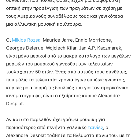
συνθετών, που πολλές φορές είχαν μια διαφορετική
οπτική στην προσέγγιση των πραγμάτων σε σχέση με
τους Αμερικανούς συναδέλφους τους και γενικότερα
μια αλλιώτικη μουσική κουλτούρα.
Οι
Miklos Rozsa
, Maurice Jarre, Ennio Morricone,
Georges Delerue, Wojciech Kilar, Jan A.P. Kaczmarek,
είναι μόνο μερικοί από το μακρύ κατάλογο των μεγάλων
μορφών του μουσικού γίγνεσθαι των τελευταίων
τουλάχιστον 50 ετών. Ένας από αυτούς τους συνθέτες,
που μόλις τα τελευταία χρόνια έγινε ευρέως γνωστός,
κυρίως με αφορμή τις δουλειές του για τον αμερικάνικο
κινηματογράφο, είναι ο εξαίρετος κύριος Alexandre
Desplat.
Αν και στο παρελθόν έχει γράψει μουσική για
περισσότερες από πενήντα γαλλικές
ταινίες
, ο
Alexandre Desplat τράβηξε τα βλέμματα πάνω του, με τη