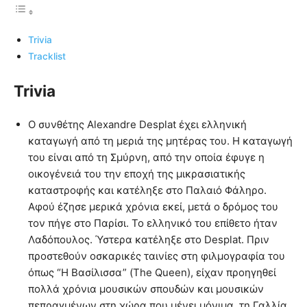
Trivia
Tracklist
Trivia
Ο συνθέτης Alexandre Desplat έχει ελληνική
καταγωγή από τη μεριά της μητέρας του. Η καταγωγή
του είναι από τη Σμύρνη, από την οποία έφυγε η
οικογένειά του την εποχή της μικρασιατικής
καταστροφής και κατέληξε στο Παλαιό Φάληρο.
Αφού έζησε μερικά χρόνια εκεί, μετά ο δρόμος του
τον πήγε στο Παρίσι. Το ελληνικό του επίθετο ήταν
Λαδόπουλος. Ύστερα κατέληξε στο Desplat. Πριν
προστεθούν οσκαρικές ταινίες στη φιλμογραφία του
όπως “H Βασίλισσα” (The Queen), είχαν προηγηθεί
πολλά χρόνια μουσικών σπουδών και μουσικών
πεπραγμένων στη χώρα που μένει μόνιμα, τη Γαλλία.