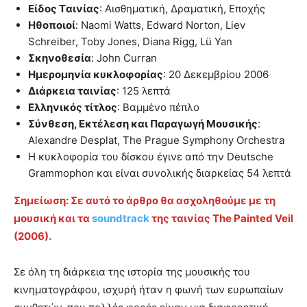
Είδος Tαινίας
: Αισθηματική, Δραματική, Εποχής
Ηθοποιοί
: Naomi Watts, Edward Norton, Liev
Schreiber, Toby Jones, Diana Rigg, Lü Yan
Σκηνοθεσία
: John Curran
Ημερομηνία κυκλοφορίας
: 20 Δεκεμβρίου 2006
Διάρκεια ταινίας
: 125 λεπτά
Ελληνικός τίτλος
: Βαμμένο πέπλο
Σύνθεση, Εκτέλεση και Παραγωγή Μουσικής
:
Alexandre Desplat, The Prague Symphony Orchestra
Η κυκλοφορία του δίσκου έγινε από την Deutsche
Grammophon και είναι συνολικής διαρκείας 54 λεπτά
Σημείωση: Σε αυτό το άρθρο θα ασχοληθούμε με τη
μουσική και τα
soundtrack
της ταινίας The Painted Veil
(2006).
Σε όλη τη διάρκεια της ιστορία της μουσικής του
κινηματογράφου, ισχυρή ήταν η φωνή των ευρωπαίων