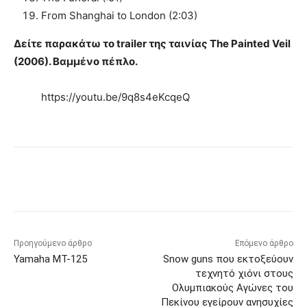
From Shanghai to London (2:03)
Δείτε παρακάτω το trailer της ταινίας The Painted Veil
(2006). Βαμμένο πέπλο.
https://youtu.be/9q8s4eKcqeQ
Προηγούμενο άρθρο
Επόμενο άρθρο
Yamaha MT-125
Snow guns που εκτοξεύουν
τεχνητό χιόνι στους
Ολυμπιακούς Αγώνες του
Πεκίνου εγείρουν ανησυχίες