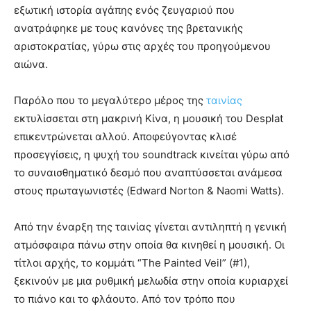
εξωτική ιστορία αγάπης ενός ζευγαριού που
ανατράφηκε με τους κανόνες της βρετανικής
αριστοκρατίας, γύρω στις αρχές του προηγούμενου
αιώνα.
Παρόλο που το μεγαλύτερο μέρος της
ταινίας
εκτυλίσσεται στη μακρινή Κίνα, η μουσική του Desplat
επικεντρώνεται αλλού. Αποφεύγοντας κλισέ
προσεγγίσεις, η ψυχή του soundtrack κινείται γύρω από
το συναισθηματικό δεσμό που αναπτύσσεται ανάμεσα
στους πρωταγωνιστές (Edward Norton & Naomi Watts).
Από την έναρξη της ταινίας γίνεται αντιληπτή η γενική
ατμόσφαιρα πάνω στην οποία θα κινηθεί η μουσική. Οι
τίτλοι αρχής, το κομμάτι “The Painted Veil” (#1),
ξεκινούν με μια ρυθμική μελωδία στην οποία κυριαρχεί
το πιάνο και το φλάουτο. Από τον τρόπο που