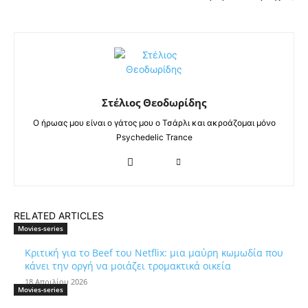
Στέλιος Θεοδωρίδης
Ο ήρωας μου είναι ο γάτος μου ο Τσάρλι και ακροάζομαι μόνο
Psychedelic Trance
RELATED ARTICLES
Movies-series
Κριτική για το Beef του Netflix: μια μαύρη κωμωδία που
κάνει την οργή να μοιάζει τρομακτικά οικεία
18 Απριλίου 2026
Movies-series