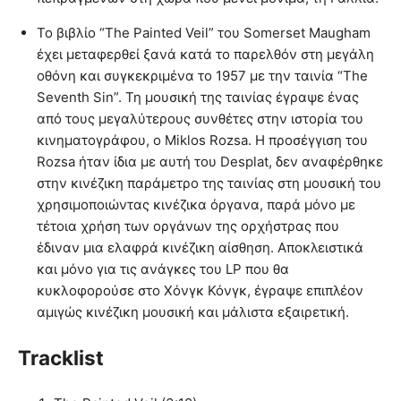
Το βιβλίο “The Painted Veil” του Somerset Maugham
έχει μεταφερθεί ξανά κατά το παρελθόν στη μεγάλη
οθόνη και συγκεκριμένα το 1957 με την ταινία “The
Seventh Sin”. Τη μουσική της ταινίας έγραψε ένας
από τους μεγαλύτερους συνθέτες στην ιστορία του
κινηματογράφου, ο Miklos Rozsa. Η προσέγγιση του
Rozsa ήταν ίδια με αυτή του Desplat, δεν αναφέρθηκε
στην κινέζικη παράμετρο της ταινίας στη μουσική του
χρησιμοποιώντας κινέζικα όργανα, παρά μόνο με
τέτοια χρήση των οργάνων της ορχήστρας που
έδιναν μια ελαφρά κινέζικη αίσθηση. Αποκλειστικά
και μόνο για τις ανάγκες του LP που θα
κυκλοφορούσε στο Χόνγκ Κόνγκ, έγραψε επιπλέον
αμιγώς κινέζικη μουσική και μάλιστα εξαιρετική.
Tracklist