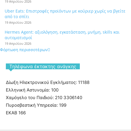
19 Απριλίου 2026
Uber Eats: Επιστροφές προϊόντων με κούριερ χωρίς να βγείτε
από το σπίτι
19 Απριλίου 2026
Hermes Agent: αξιολόγηση, εγκατάσταση, μνήμη, skills και
αυτοματισμοί
19 Απριλίου 2026
Φόρτωση περισσοτέρων
Tηλέφωνα έκτακτης ανάγκης
Δίωξη Ηλεκτρονικού Εγκλήματος: 11188
Ελληνική Αστυνομία: 100
Χαμόγελο του Παιδιού: 210 3306140
Πυροσβεστική Υπηρεσία: 199
ΕΚΑΒ 166