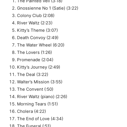
The Painted Veil (3:18)
Gnossienne No 1 (Satie) (3:22)
Colony Club (2:08)
River Waltz (2:23)
Kitty’s Theme (3:07)
Death Convoy (2:49)
The Water Wheel (6:20)
The Lovers (1:26)
Promenade (2:04)
Kitty’s Journey (2:49)
The Deal (3:22)
Walter’s Mission (3:55)
The Convent (:50)
River Waltz (piano) (2:26)
Morning Tears (1:51)
Cholera (4:22)
The End of Love (4:34)
The Funeral (:51)