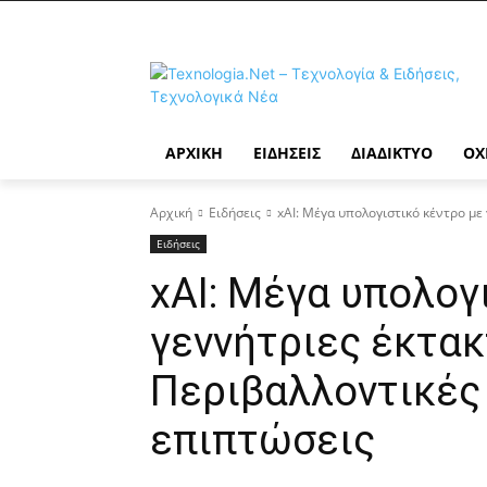
ΑΡΧΙΚΉ
ΕΙΔΉΣΕΙΣ
ΔΙΑΔΊΚΤΥΟ
ΟΧ
Αρχική
Ειδήσεις
xAI: Μέγα υπολογιστικό κέντρο με 
Ειδήσεις
xAI: Μέγα υπολογ
γεννήτριες έκτακ
Περιβαλλοντικές 
επιπτώσεις