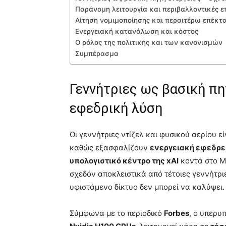
Παράνομη λειτουργία και περιβαλλοντικές ε
Αίτηση νομιμοποίησης και περαιτέρω επέκτ
Ενεργειακή κατανάλωση και κόστος
Ο ρόλος της πολιτικής και των κανονισμών
Συμπέρασμα
Γεννήτριες ως βασική πη
εφεδρική λύση
Οι γεννήτριες ντίζελ και φυσικού αερίου ε
καθώς εξασφαλίζουν
ενεργειακή εφεδρε
υπολογιστικό κέντρο της xAI
κοντά στο Μ
σχεδόν αποκλειστικά από τέτοιες γεννήτρι
υφιστάμενο δίκτυο δεν μπορεί να καλύψει.
Σύμφωνα με το περιοδικό
Forbes
, ο υπερυ