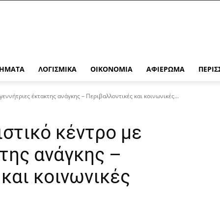
ΉΜΑΤΑ
ΛΟΓΙΣΜΙΚΆ
ΟΙΚΟΝΟΜΊΑ
ΑΦΙΈΡΩΜΑ
ΠΕΡΙΣ
γεννήτριες έκτακτης ανάγκης – Περιβαλλοντικές και κοινωνικές...
ιστικό κέντρο με
της ανάγκης –
και κοινωνικές