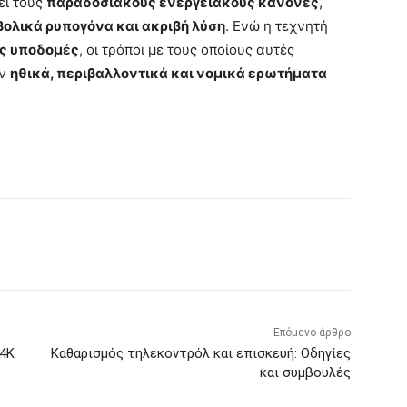
ει τους
παραδοσιακούς ενεργειακούς κανόνες
,
ολικά ρυπογόνα και ακριβή λύση
. Ενώ η τεχνητή
ές υποδομές
, οι τρόποι με τους οποίους αυτές
υν
ηθικά, περιβαλλοντικά και νομικά ερωτήματα
Επόμενο άρθρο
 4K
Καθαρισμός τηλεκοντρόλ και επισκευή: Οδηγίες
και συμβουλές