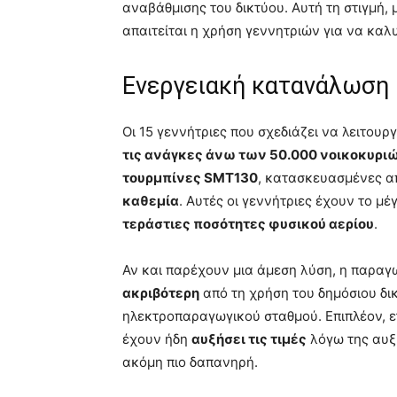
αναβάθμισης του δικτύου. Αυτή τη στιγμή, 
απαιτείται η χρήση γεννητριών για να καλ
Ενεργειακή κατανάλωση 
Οι 15 γεννήτριες που σχεδιάζει να λειτουρ
τις ανάγκες άνω των 50.000 νοικοκυρι
τουρμπίνες SMT130
, κατασκευασμένες α
καθεμία
. Αυτές οι γεννήτριες έχουν το μ
τεράστιες ποσότητες φυσικού αερίου
.
Αν και παρέχουν μια άμεση λύση, η παραγ
ακριβότερη
από τη χρήση του δημόσιου δικ
ηλεκτροπαραγωγικού σταθμού. Επιπλέον, ετ
έχουν ήδη
αυξήσει τις τιμές
λόγω της αυξ
ακόμη πιο δαπανηρή.