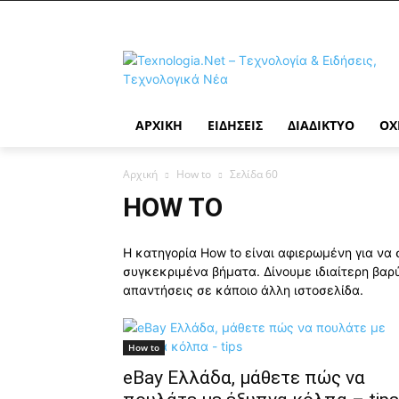
ΑΡΧΙΚΉ
ΕΙΔΉΣΕΙΣ
ΔΙΑΔΊΚΤΥΟ
ΟΧ
Αρχική
How to
Σελίδα 60
HOW TO
Η κατηγορία How to είναι αφιερωμένη για να
συγκεκριμένα βήματα. Δίνουμε ιδιαίτερη βαρ
απαντήσεις σε κάποιο άλλη ιστοσελίδα.
How to
eBay Ελλάδα, μάθετε πώς να