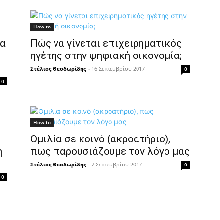
How to
ια
Πώς να γίνεται επιχειρηματικός
ηγέτης στην ψηφιακή οικονομία;
Στέλιος Θεοδωρίδης
-
16 Σεπτεμβρίου 2017
0
0
How to
,
Ομιλία σε κοινό (ακροατήριο),
η
πως παρουσιάζουμε τον λόγο μας
Στέλιος Θεοδωρίδης
-
7 Σεπτεμβρίου 2017
0
0