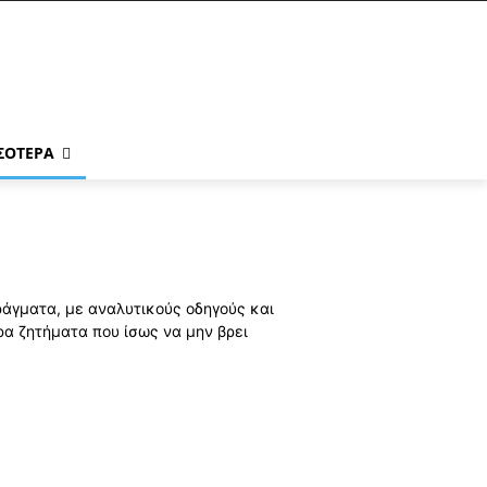
ΣΌΤΕΡΑ
ράγματα, με αναλυτικούς οδηγούς και
ρα ζητήματα που ίσως να μην βρει