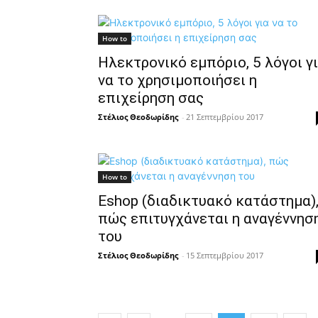
How to
Ηλεκτρονικό εμπόριο, 5 λόγοι γ
να το χρησιμοποιήσει η
επιχείρηση σας
Στέλιος Θεοδωρίδης
-
21 Σεπτεμβρίου 2017
How to
Eshop (διαδικτυακό κατάστημα)
πώς επιτυγχάνεται η αναγέννησ
του
Στέλιος Θεοδωρίδης
-
15 Σεπτεμβρίου 2017