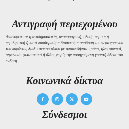
Αντιγραφή περιεχομένου
Απαγορεύεται η αναδημοσίευση, αναπαραγωγή, ολική, μερική ή
περιληπτική ή κατά παράφραση ή διασκευή ή απόδοση του περιεχομένου
του παρόντος διαδικτυακού τόπου με οποιονδήποτε τρόπο, ηλεκτρονικό,
μηχανικό, φωτοτυπικό ή άλλο, χωρίς την προηγούμενη γραπτή άδεια του
εκδότη.
Kοινωνικά δίκτυα
Σύνδεσμοι