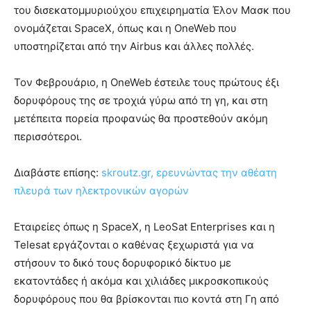
του δισεκατομμυριούχου επιχειρηματία Έλον Μασκ που
ονομάζεται SpaceX, όπως και η OneWeb που
υποστηρίζεται από την Airbus και άλλες πολλές.
Τον Φεβρουάριο, η OneWeb έστειλε τους πρώτους έξι
δορυφόρους της σε τροχιά γύρω από τη γη, και στη
μετέπειτα πορεία προφανώς θα προστεθούν ακόμη
περισσότεροι.
Διαβάστε επίσης:
skroutz.gr, ερευνώντας την αθέατη
πλευρά των ηλεκτρονικών αγορών
Εταιρείες όπως η SpaceX, η LeoSat Enterprises και η
Telesat εργάζονται ο καθένας ξεχωριστά για να
στήσουν το δικό τους δορυφορικό δίκτυο με
εκατοντάδες ή ακόμα και χιλιάδες μικροσκοπικούς
δορυφόρους που θα βρίσκονται πιο κοντά στη Γη από