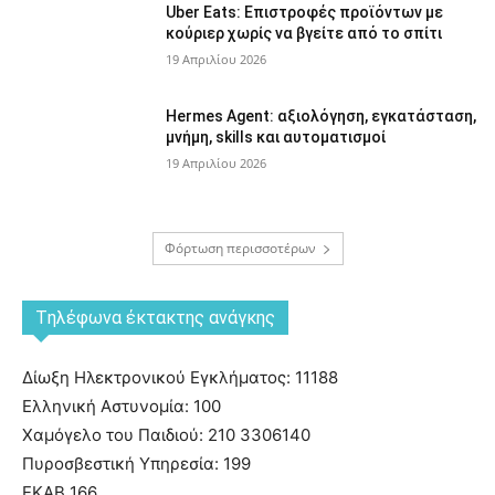
Uber Eats: Επιστροφές προϊόντων με
κούριερ χωρίς να βγείτε από το σπίτι
19 Απριλίου 2026
Hermes Agent: αξιολόγηση, εγκατάσταση,
μνήμη, skills και αυτοματισμοί
19 Απριλίου 2026
Φόρτωση περισσοτέρων
Tηλέφωνα έκτακτης ανάγκης
Δίωξη Ηλεκτρονικού Εγκλήματος: 11188
Ελληνική Αστυνομία: 100
Χαμόγελο του Παιδιού: 210 3306140
Πυροσβεστική Υπηρεσία: 199
ΕΚΑΒ 166