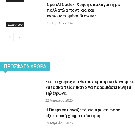
OpenAI Codex: Χρήση υπολογιστή με
πολλαπλά ποντίκια και
ενσωματωμένο Browser
18 Απριλίου 2026
Διαδίκτυο
ΠΡΌΣΦΑΤΑ ΆΡΘΡΑ
Εκατό χώρες διαθέτουν εμπορικό λογισμικό
κατασκοπείας ικανό να παραβιάσει κινητά
τηλέφωνα
22 Απριλίου 2026
Η Deepseek αναζητά για πρώτη φορά
εξωτερική χρηματοδότηση
19 Απριλίου 2026