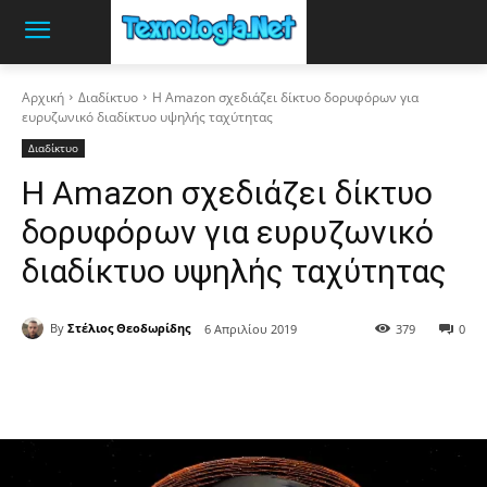
Αρχική
Διαδίκτυο
Η Amazon σχεδιάζει δίκτυο δορυφόρων για
ευρυζωνικό διαδίκτυο υψηλής ταχύτητας
Διαδίκτυο
Η Amazon σχεδιάζει δίκτυο
δορυφόρων για ευρυζωνικό
διαδίκτυο υψηλής ταχύτητας
By
Στέλιος Θεοδωρίδης
6 Απριλίου 2019
379
0