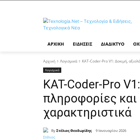
ΑΡΧΙΚΉ
ΕΙΔΉΣΕΙΣ
ΔΙΑΔΊΚΤΥΟ
ΟΧ
Αρχική
Λογισμικά
KAT-Coder-Pro V1: Δοκιμή, αξιολ
Λογισμικά
KAT-Coder-Pro V1:
πληροφορίες και 
χαρακτηριστικά
By
Στέλιος Θεοδωρίδης
9 Ιανουαρίου 2026