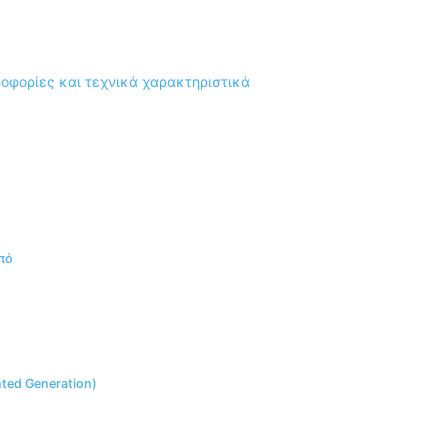
πό
ted Generation)