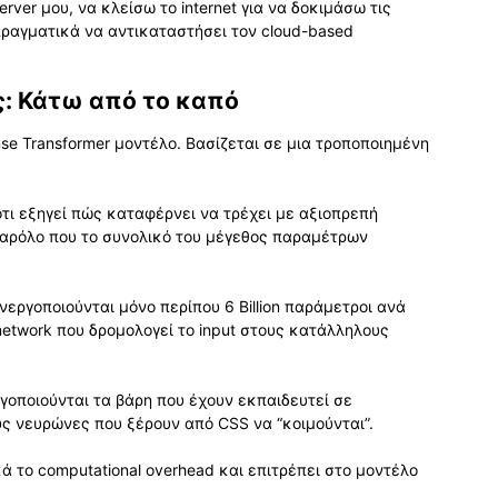
ver μου, να κλείσω το internet για να δοκιμάσω τις
 πραγματικά να αντικαταστήσει τον cloud-based
ς: Κάτω από το καπό
nse Transformer μοντέλο. Βασίζεται σε μια τροποποιημένη
ιότι εξηγεί πώς καταφέρνει να τρέχει με αξιοπρεπή
παρόλο που το συνολικό του μέγεθος παραμέτρων
ενεργοποιούνται μόνο περίπου 6 Billion παράμετροι ανά
network που δρομολογεί το input στους κατάλληλους
ργοποιούνται τα βάρη που έχουν εκπαιδευτεί σε
ς νευρώνες που ξέρουν από CSS να “κοιμούνται”.
ά το computational overhead και επιτρέπει στο μοντέλο