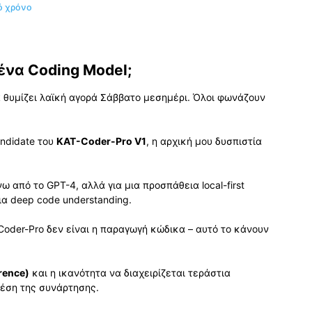
ό χρόνο
ένα Coding Model;
α θυμίζει λαϊκή αγορά Σάββατο μεσημέρι. Όλοι φωνάζουν
andidate του
KAT-Coder-Pro V1
, η αρχική μου δυσπιστία
 από το GPT-4, αλλά για μια προσπάθεια local-first
ια deep code understanding.
Coder-Pro δεν είναι η παραγωγή κώδικα – αυτό το κάνουν
rence)
και η ικανότητα να διαχειρίζεται τεράστια
μέση της συνάρτησης.