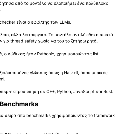
. Ζήτησα από το μοντέλο να υλοποιήσει ένα πολύπλοκο
.
 checker είναι ο εφιάλτης των LLMs.
λειο, αλλά λειτουργικό. Το μοντέλο αντιλήφθηκε σωστά
για thread safety χωρίς να του το ζητήσω ρητά.
>
, ο κώδικας ήταν Pythonic, χρησιμοποιώντας list
ειδικευμένες γλώσσες όπως η Haskell, όπου μερικές
ml.
 υπερ-εκπροσώπηση σε C++, Python, JavaScript και Rust.
 Benchmarks
μια σειρά από benchmarks χρησιμοποιώντας το framework