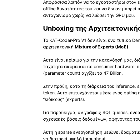
Αποφάσισα λοιπόν να το εγκαταστήσω στον ser
offline δυνατότητές του και να δω αν μπορεί
ανταγωνισμό χωρίς να λιώσει την GPU μου.
Unboxing της Αρχιτεκτονική
Το KAT-Coder-Pro V1 δεν είναι ένα τυπικό De
αρχιτεκτονική
Mixture of Experts (MoE)
.
Αυτό είναι κρίσιμο για την κατανόησή μας, δ
ταχύτητα ακόμα και σε consumer hardware, 
(parameter count) αγγίζει τα 47 Billion.
Στην πράξη, κατά τη διάρκεια του inference, 
token. Αυτό επιτυγχάνεται μέσω ενός gating 
“ειδικούς” (experts).
Για παράδειγμα, αν γράφεις SQL queries, ενε
σχεσιακές βάσεις δεδομένων, αφήνοντας του
Αυτή η sparse ενεργοποίηση μειώνει δραματικ
να διατηρεί υψηλό throughput.