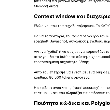
(attended) για μεγάλο διάστημα, επιτρέποντ
Memory) errors.
Context window και διαχείρι
Εδώ είναι που το παιχνίδι σοβαρεύει. Το KAT-
Για να το τεστάρω, του τάισα ολόκληρο τον 
spaghetti Javascript, συνολικού μεγέθους περ
Αντί να “χαθεί” ή να αρχίσει να παραισθάνετα
όταν γεμίζει το buffer, το σύστημα χρησιμοπ
τροποποιημένη συχνότητα βάσης.
Αυτό του επέτρεψε να εντοπίσει ένα bug σε μ
κλήθηκε 80.000 tokens αργότερα.
Η ακρίβεια ανάκλησης (recall accuracy) σε α
τεστ μου, κάτι που πλησιάζει τις επιδόσεις τ
Ποιότητα κώδικα και Polyglo