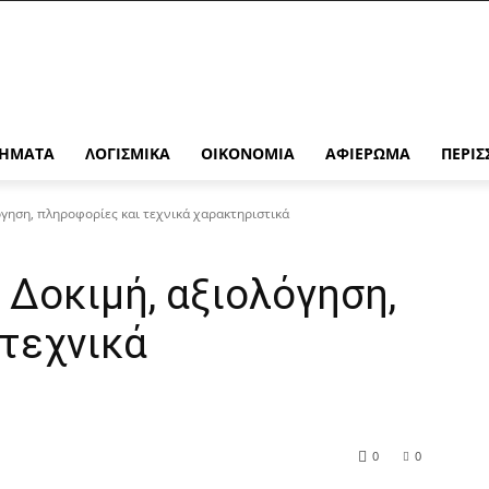
ΉΜΑΤΑ
ΛΟΓΙΣΜΙΚΆ
ΟΙΚΟΝΟΜΊΑ
ΑΦΙΈΡΩΜΑ
ΠΕΡΙΣ
όγηση, πληροφορίες και τεχνικά χαρακτηριστικά
 Δοκιμή, αξιολόγηση,
τεχνικά
0
0