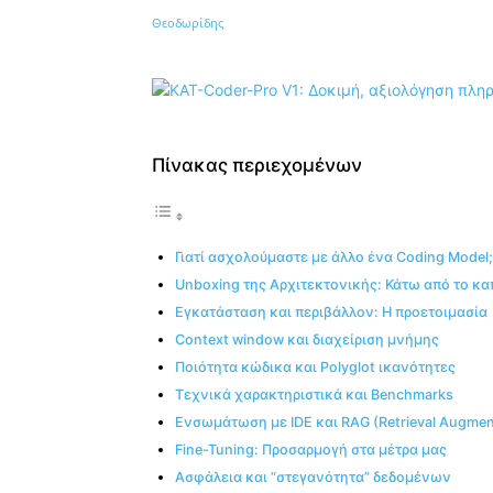
Κοινοποίηση
Πίνακας περιεχομένων
Γιατί ασχολούμαστε με άλλο ένα Coding Model;
Unboxing της Αρχιτεκτονικής: Κάτω από το κα
Εγκατάσταση και περιβάλλον: Η προετοιμασία
Context window και διαχείριση μνήμης
Ποιότητα κώδικα και Polyglot ικανότητες
Τεχνικά χαρακτηριστικά και Benchmarks
Ενσωμάτωση με IDE και RAG (Retrieval Augmen
Fine-Tuning: Προσαρμογή στα μέτρα μας
Ασφάλεια και “στεγανότητα” δεδομένων