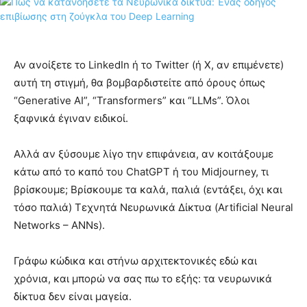
Αν ανοίξετε το LinkedIn ή το Twitter (ή X, αν επιμένετε)
αυτή τη στιγμή, θα βομβαρδιστείτε από όρους όπως
“Generative AI”, “Transformers” και “LLMs”. Όλοι
ξαφνικά έγιναν ειδικοί.
Αλλά αν ξύσουμε λίγο την επιφάνεια, αν κοιτάξουμε
κάτω από το καπό του ChatGPT ή του Midjourney, τι
βρίσκουμε; Βρίσκουμε τα καλά, παλιά (εντάξει, όχι και
τόσο παλιά) Τεχνητά Νευρωνικά Δίκτυα (Artificial Neural
Networks – ANNs).
Γράφω κώδικα και στήνω αρχιτεκτονικές εδώ και
χρόνια, και μπορώ να σας πω το εξής: τα νευρωνικά
δίκτυα δεν είναι μαγεία.