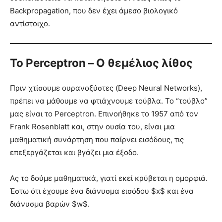
Backpropagation, που δεν έχει άμεσο βιολογικό
αντίστοιχο.
Το Perceptron – Ο θεμέλιος λίθος
Πριν χτίσουμε ουρανοξύστες (Deep Neural Networks),
πρέπει να μάθουμε να φτιάχνουμε τούβλα. Το “τούβλο”
μας είναι το Perceptron. Επινοήθηκε το 1957 από τον
Frank Rosenblatt και, στην ουσία του, είναι μια
μαθηματική συνάρτηση που παίρνει εισόδους, τις
επεξεργάζεται και βγάζει μια έξοδο.
Ας το δούμε μαθηματικά, γιατί εκεί κρύβεται η ομορφιά.
Έστω ότι έχουμε ένα διάνυσμα εισόδου $x$ και ένα
διάνυσμα βαρών $w$.