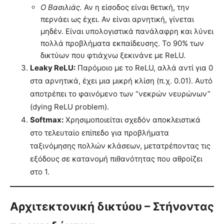
Ο Βασιλιάς.
Αν η είσοδος είναι θετική, την
περνάει ως έχει. Αν είναι αρνητική, γίνεται
μηδέν. Είναι υπολογιστικά πανάλαφρη και λύνει
πολλά προβλήματα εκπαίδευσης. Το 90% των
δικτύων που φτιάχνω ξεκινάνε με ReLU.
Leaky ReLU:
Παρόμοιο με το ReLU, αλλά αντί για 0
στα αρνητικά, έχει μια μικρή κλίση (π.χ. 0.01). Αυτό
αποτρέπει το φαινόμενο των “νεκρών νευρώνων”
(dying ReLU problem).
Softmax:
Χρησιμοποιείται σχεδόν αποκλειστικά
στο τελευταίο επίπεδο για προβλήματα
ταξινόμησης πολλών κλάσεων, μετατρέποντας τις
εξόδους σε κατανομή πιθανότητας που αθροίζει
στο 1.
Αρχιτεκτονική δικτύου – Στήνοντας