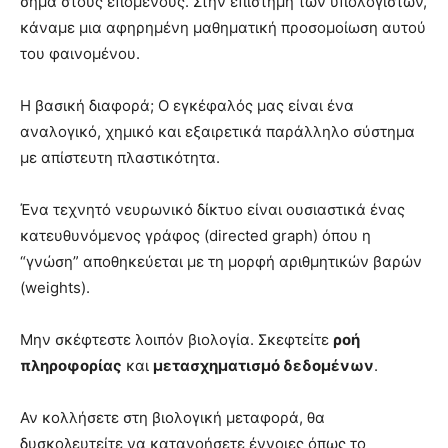
σήμα στους επόμενους. Στην επιστήμη των υπολογιστών,
κάναμε μια αφηρημένη μαθηματική προσομοίωση αυτού
του φαινομένου.
Η βασική διαφορά; Ο εγκέφαλός μας είναι ένα
αναλογικό, χημικό και εξαιρετικά παράλληλο σύστημα
με απίστευτη πλαστικότητα.
Ένα τεχνητό νευρωνικό δίκτυο είναι ουσιαστικά ένας
κατευθυνόμενος γράφος (directed graph) όπου η
“γνώση” αποθηκεύεται με τη μορφή αριθμητικών βαρών
(weights).
Μην σκέφτεστε λοιπόν βιολογία. Σκεφτείτε
ροή
πληροφορίας
και
μετασχηματισμό δεδομένων
.
Αν κολλήσετε στη βιολογική μεταφορά, θα
δυσκολευτείτε να κατανοήσετε έννοιες όπως το