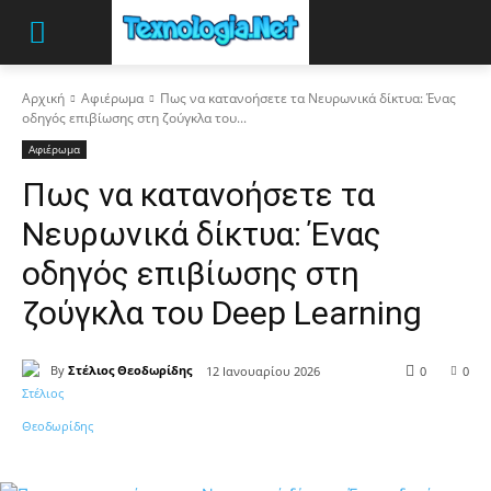
Αρχική
Αφιέρωμα
Πως να κατανοήσετε τα Νευρωνικά δίκτυα: Ένας
οδηγός επιβίωσης στη ζούγκλα του...
Αφιέρωμα
Πως να κατανοήσετε τα
Νευρωνικά δίκτυα: Ένας
οδηγός επιβίωσης στη
ζούγκλα του Deep Learning
By
Στέλιος Θεοδωρίδης
12 Ιανουαρίου 2026
0
0