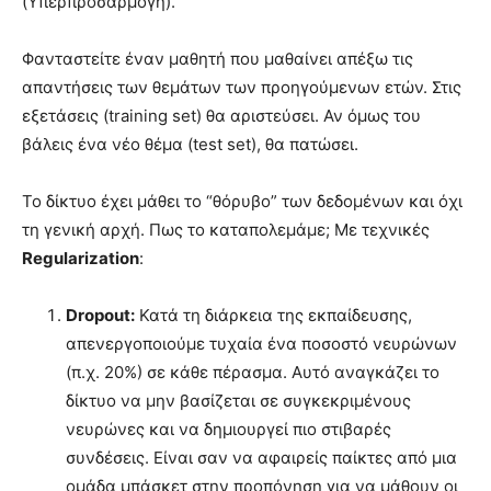
(Υπερπροσαρμογή).
Φανταστείτε έναν μαθητή που μαθαίνει απέξω τις
απαντήσεις των θεμάτων των προηγούμενων ετών. Στις
εξετάσεις (training set) θα αριστεύσει. Αν όμως του
βάλεις ένα νέο θέμα (test set), θα πατώσει.
Το δίκτυο έχει μάθει το “θόρυβο” των δεδομένων και όχι
τη γενική αρχή. Πως το καταπολεμάμε; Με τεχνικές
Regularization
:
Dropout:
Κατά τη διάρκεια της εκπαίδευσης,
απενεργοποιούμε τυχαία ένα ποσοστό νευρώνων
(π.χ. 20%) σε κάθε πέρασμα. Αυτό αναγκάζει το
δίκτυο να μην βασίζεται σε συγκεκριμένους
νευρώνες και να δημιουργεί πιο στιβαρές
συνδέσεις. Είναι σαν να αφαιρείς παίκτες από μια
ομάδα μπάσκετ στην προπόνηση για να μάθουν οι