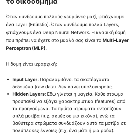
το οικοδόμημα
Όταν συνδέουμε πολλούς νευρώνες μαζί, φτιάχνουμε
ένα Layer (Επίπεδο). Όταν συνδέουμε πολλά Layers,
φτιάχνουμε ένα Deep Neural Network. Η κλασική δομή
που πρέπει να έχετε στο μυαλό σας είναι το
Multi-Layer
Perceptron (MLP)
.
Η δομή είναι ιεραρχική:
Input Layer:
Παραλαμβάνει τα ακατέργαστα
δεδομένα (raw data). Δεν κάνει υπολογισμούς.
Hidden Layers:
Εδώ γίνεται η μαγεία. Κάθε στρώμα
προσπαθεί να εξάγει χαρακτηριστικά (features) από
τα προηγούμενα. Τα πρώτα στρώματα εντοπίζουν
απλά μοτίβα (π.χ. ακμές σε μια εικόνα), ενώ τα
βαθύτερα στρώματα συνδυάζουν αυτά τα μοτίβα σε
πολύπλοκες έννοιες (π.χ. ένα μάτι ή μια ρόδα).