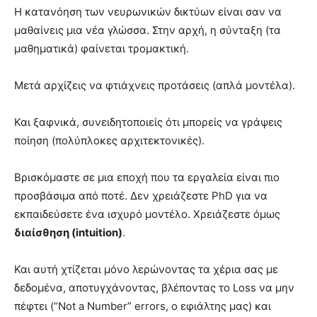
Η κατανόηση των νευρωνικών δικτύων είναι σαν να
μαθαίνεις μια νέα γλώσσα. Στην αρχή, η σύνταξη (τα
μαθηματικά) φαίνεται τρομακτική.
Μετά αρχίζεις να φτιάχνεις προτάσεις (απλά μοντέλα).
Και ξαφνικά, συνειδητοποιείς ότι μπορείς να γράψεις
ποίηση (πολύπλοκες αρχιτεκτονικές).
Βρισκόμαστε σε μια εποχή που τα εργαλεία είναι πιο
προσβάσιμα από ποτέ. Δεν χρειάζεστε PhD για να
εκπαιδεύσετε ένα ισχυρό μοντέλο. Χρειάζεστε όμως
διαίσθηση (intuition)
.
Και αυτή χτίζεται μόνο λερώνοντας τα χέρια σας με
δεδομένα, αποτυγχάνοντας, βλέποντας το Loss να μην
πέφτει (“Not a Number” errors, ο εφιάλτης μας) και