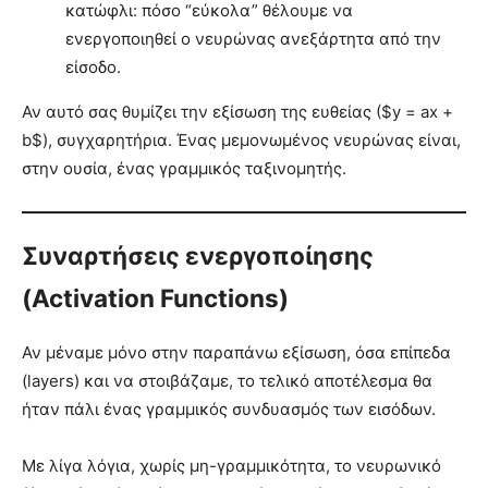
κατώφλι: πόσο “εύκολα” θέλουμε να
ενεργοποιηθεί ο νευρώνας ανεξάρτητα από την
είσοδο.
Αν αυτό σας θυμίζει την εξίσωση της ευθείας ($y = ax +
b$), συγχαρητήρια. Ένας μεμονωμένος νευρώνας είναι,
στην ουσία, ένας γραμμικός ταξινομητής.
Συναρτήσεις ενεργοποίησης
(Activation Functions)
Αν μέναμε μόνο στην παραπάνω εξίσωση, όσα επίπεδα
(layers) και να στοιβάζαμε, το τελικό αποτέλεσμα θα
ήταν πάλι ένας γραμμικός συνδυασμός των εισόδων.
Με λίγα λόγια, χωρίς μη-γραμμικότητα, το νευρωνικό