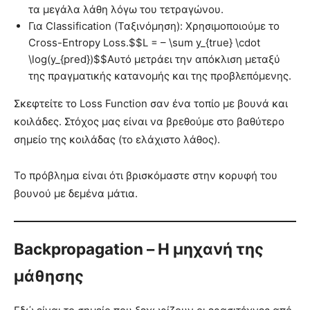
τα μεγάλα λάθη λόγω του τετραγώνου.
Για Classification (Ταξινόμηση): Χρησιμοποιούμε το
Cross-Entropy Loss.$$L = – \sum y_{true} \cdot
\log(y_{pred})$$Αυτό μετράει την απόκλιση μεταξύ
της πραγματικής κατανομής και της προβλεπόμενης.
Σκεφτείτε το Loss Function σαν ένα τοπίο με βουνά και
κοιλάδες. Στόχος μας είναι να βρεθούμε στο βαθύτερο
σημείο της κοιλάδας (το ελάχιστο λάθος).
Το πρόβλημα είναι ότι βρισκόμαστε στην κορυφή του
βουνού με δεμένα μάτια.
Backpropagation – Η μηχανή της
μάθησης