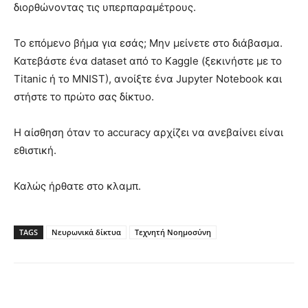
διορθώνοντας τις υπερπαραμέτρους.
Το επόμενο βήμα για εσάς; Μην μείνετε στο διάβασμα.
Κατεβάστε ένα dataset από το Kaggle (ξεκινήστε με το
Titanic ή το MNIST), ανοίξτε ένα Jupyter Notebook και
στήστε το πρώτο σας δίκτυο.
Η αίσθηση όταν το accuracy αρχίζει να ανεβαίνει είναι
εθιστική.
Καλώς ήρθατε στο κλαμπ.
TAGS
Νευρωνικά δίκτυα
Τεχνητή Νοημοσύνη