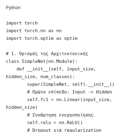
Python
import torch

import torch.nn as nn

import torch.optim as optim

# 1. Ορισμός της Αρχιτεκτονικής

class SimpleNet(nn.Module):

    def __init__(self, input_size, 
hidden_size, num_classes):

        super(SimpleNet, self).__init__()

        # Πρώτο επίπεδο: Input -> Hidden

        self.fc1 = nn.Linear(input_size, 
hidden_size)

        # Συνάρτηση ενεργοποίησης

        self.relu = nn.ReLU()

        # Dropout για regularization
