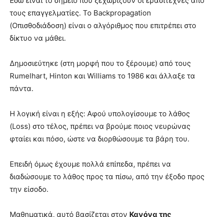
Εδώ είναι το σημείο που ξεχωρίζουν οι ερασιτέχνες από
τους επαγγελματίες. Το Backpropagation
(Οπισθοδιάδοση) είναι ο αλγόριθμος που επιτρέπει στο
δίκτυο να μάθει.
Δημοσιεύτηκε (στη μορφή που το ξέρουμε) από τους
Rumelhart, Hinton και Williams το 1986 και άλλαξε τα
πάντα.
Η λογική είναι η εξής: Αφού υπολογίσουμε το λάθος
(Loss) στο τέλος, πρέπει να βρούμε ποιος νευρώνας
φταίει και πόσο, ώστε να διορθώσουμε τα βάρη του.
Επειδή όμως έχουμε πολλά επίπεδα, πρέπει να
διαδώσουμε το λάθος προς τα πίσω, από την έξοδο προς
την είσοδο.
Μαθηματικά, αυτό βασίζεται στον
Κανόνα της