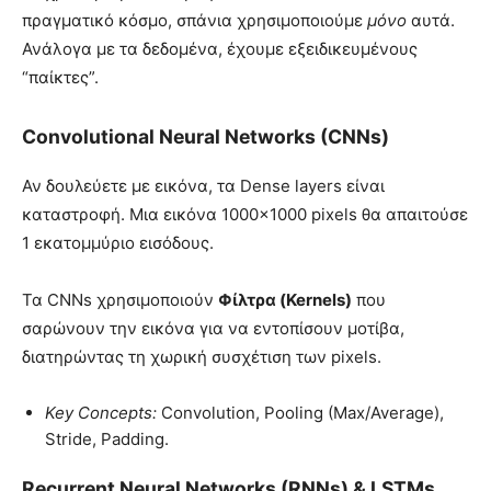
πραγματικό κόσμο, σπάνια χρησιμοποιούμε
μόνο
αυτά.
Ανάλογα με τα δεδομένα, έχουμε εξειδικευμένους
“παίκτες”.
Convolutional Neural Networks (CNNs)
Αν δουλεύετε με εικόνα, τα Dense layers είναι
καταστροφή. Μια εικόνα 1000×1000 pixels θα απαιτούσε
1 εκατομμύριο εισόδους.
Τα CNNs χρησιμοποιούν
Φίλτρα (Kernels)
που
σαρώνουν την εικόνα για να εντοπίσουν μοτίβα,
διατηρώντας τη χωρική συσχέτιση των pixels.
Key Concepts:
Convolution, Pooling (Max/Average),
Stride, Padding.
Recurrent Neural Networks (RNNs) & LSTMs