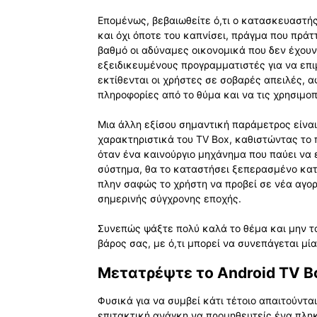
Επομένως, βεβαιωθείτε ό,τι ο κατασκευαστής
και όχι όποτε του καπνίσει, πράγμα που πράτ
βαθμό οι αδύναμες οικονομικά που δεν έχου
εξειδικευμένους προγραμματιστές για να επ
εκτίθενται οι χρήστες σε σοβαρές απειλές, 
πληροφορίες από το θύμα και να τις χρησιμοπ
Μια άλλη εξίσου σημαντική παράμετρος είναι
χαρακτηριστικά του TV Box, καθιστώντας το 
όταν ένα καινούργιο μηχάνημα που παύει να ε
σύστημα, θα το καταστήσει ξεπερασμένο κα
πλην σαφώς το χρήστη να προβεί σε νέα αγορ
σημερινής σύγχρονης εποχής.
Συνεπώς ψάξτε πολύ καλά το θέμα και μην το 
βάρος σας, με ό,τι μπορεί να συνεπάγεται μία
Μετατρέψτε το Android TV B
Φυσικά για να συμβεί κάτι τέτοιο απαιτούντα
επιτακτική ανάγκη να προμηθευτείς ένα πληκτ