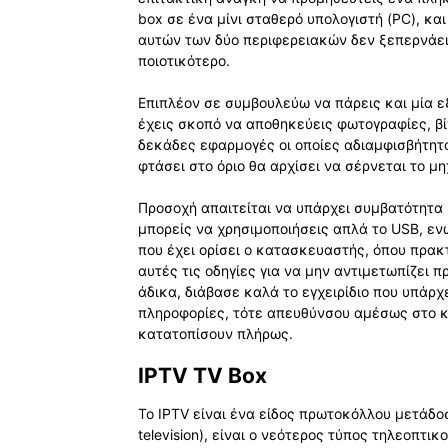
box σε ένα μίνι σταθερό υπολογιστή (PC), κα
αυτών των δύο περιφερειακών δεν ξεπερνάει 
ποιοτικότερο.
Επιπλέον σε συμβουλεύω να πάρεις και μία 
έχεις σκοπό να αποθηκεύεις φωτογραφίες, βί
δεκάδες εφαρμογές οι οποίες αδιαμφισβήτητ
φτάσει στο όριο θα αρχίσει να σέρνεται το μ
Προσοχή απαιτείται να υπάρχει συμβατότητα
μπορείς να χρησιμοποιήσεις απλά το USB, εν
που έχει ορίσει ο κατασκευαστής, όπου πρακ
αυτές τις οδηγίες για να μην αντιμετωπίζει π
άδικα, διάβασε καλά το εγχειρίδιο που υπάρχε
πληροφορίες, τότε απευθύνσου αμέσως στο 
κατατοπίσουν πλήρως.
IPTV TV Box
Το IPTV είναι ένα είδος πρωτοκόλλου μετάδοσ
television), είναι ο νεότερος τύπος τηλεοπτικ