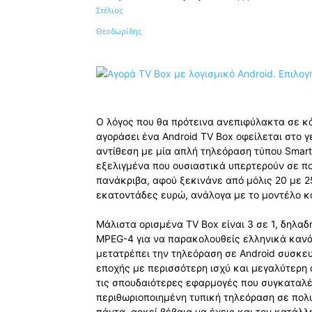
Κοινοποίηση
Ο λόγος που θα πρότεινα ανεπιφύλακτα σε κ
αγοράσει ένα Android TV Box οφείλεται στο 
αντίθεση με μία απλή τηλεόραση τύπου Smart 
εξελιγμένα που ουσιαστικά υπερτερούν σε πο
πανάκριβα, αφού ξεκινάνε από μόλις 20 με 2
εκατοντάδες ευρώ, ανάλογα με το μοντέλο και
Μάλιστα ορισμένα TV Box είναι 3 σε 1, δηλα
MPEG-4 για να παρακολουθείς ελληνικά κανάλι
μετατρέπει την τηλεόραση σε Android συσκευ
εποχής με περισσότερη ισχύ και μεγαλύτερη
τις σπουδαιότερες εφαρμογές που συγκαταλέγ
περιθωριοποιημένη τυπική τηλεόραση σε πολυ
πάντα, αρκεί βέβαια να έχεις και τον κατάλλ