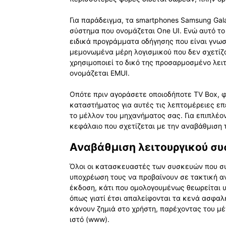
Για παράδειγμα, τα smartphones Samsung Gal
σύστημα που ονομάζεται One UI. Ενώ αυτό το 
ειδικά προγράμματα οδήγησης που είναι γνωσ
μεμονωμένα μέρη λογισμικού που δεν σχετίζο
χρησιμοποιεί το δικό της προσαρμοσμένο λειτ
ονομάζεται EMUI.
Οπότε πριν αγοράσετε οποιοδήποτε TV Box, 
καταστήματος για αυτές τις λεπτομέρειες επε
το μέλλον του μηχανήματος σας. Για επιπλέ
κεφάλαιο που σχετίζεται με την αναβάθμιση 
Αναβάθμιση λειτουργικού σ
Όλοι οι κατασκευαστές των συσκευών που σ
υποχρέωση τους να προβαίνουν σε τακτική α
έκδοση, κάτι που ομολογουμένως θεωρείται υ
όπως γιατί έτσι απαλείφονται τα κενά ασφαλ
κάνουν ζημιά στο χρήστη, παρέχοντας του μέ
ιστό (www).