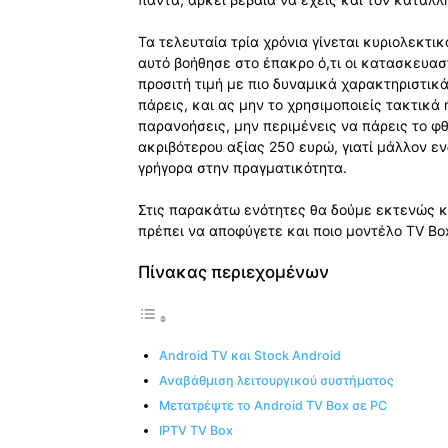
Τα τελευταία τρία χρόνια γίνεται κυριολεκτι
αυτό βοήθησε στο έπακρο ό,τι οι κατασκευασ
προσιτή τιμή με πιο δυναμικά χαρακτηριστικά
πάρεις, και ας μην το χρησιμοποιείς τακτικά
παρανοήσεις, μην περιμένεις να πάρεις το φ
ακριβότερου αξίας 250 ευρώ, γιατί μάλλον εν
γρήγορα στην πραγματικότητα.
Στις παρακάτω ενότητες θα δούμε εκτενώς κα
πρέπει να αποφύγετε και ποιο μοντέλο TV Box 
Πίνακας περιεχομένων
Android TV και Stock Android
Αναβάθμιση λειτουργικού συστήματος
Μετατρέψτε το Android TV Box σε PC
IPTV TV Box