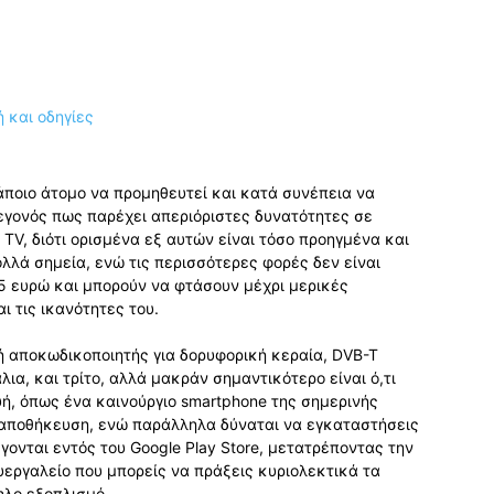
άποιο άτομο να προμηθευτεί και κατά συνέπεια να
γεγονός πως παρέχει απεριόριστες δυνατότητες σε
TV, διότι ορισμένα εξ αυτών είναι τόσο προηγμένα και
λλά σημεία, ενώ τις περισσότερες φορές δεν είναι
5 ευρώ και μπορούν να φτάσουν μέχρι μερικές
 τις ικανότητες του.
δή αποκωδικοποιητής για δορυφορική κεραία, DVB-T
α, και τρίτο, αλλά μακράν σημαντικότερο είναι ό,τι
ή, όπως ένα καινούργιο smartphone της σημερινής
 αποθήκευση, ενώ παράλληλα δύναται να εγκαταστήσεις
ονται εντός του Google Play Store, μετατρέποντας την
εργαλείο που μπορείς να πράξεις κυριολεκτικά τα
ηλο εξοπλισμό.