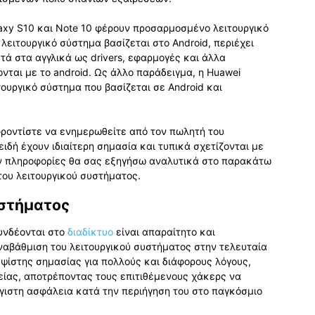
axy S10 και Note 10 φέρουν προσαρμοσμένο λειτουργικό
λειτουργικό σύστημα βασίζεται στο Android, περιέχει
τά στα αγγλικά ως drivers, εφαρμογές και άλλα
νται με το android. Ως άλλο παράδειγμα, η Huawei
ουργικό σύστημα που βασίζεται σε Android και
φροντίστε να ενημερωθείτε από τον πωλητή του
ιδή έχουν ιδιαίτερη σημασία και τυπικά σχετίζονται με
ον πληροφορίες θα σας εξηγήσω αναλυτικά στο παρακάτω
του λειτουργικού συστήματος.
υστήματος
υνδέονται στο
διαδίκτυο
είναι απαραίτητο και
ναβάθμιση του λειτουργικού συστήματος στην τελευταία
ψίστης σημασίας για πολλούς και διάφορους λόγους,
είας, αποτρέποντας τους επιτιθέμενους χάκερς να
γιστη ασφάλεια κατά την περιήγηση του στο παγκόσμιο