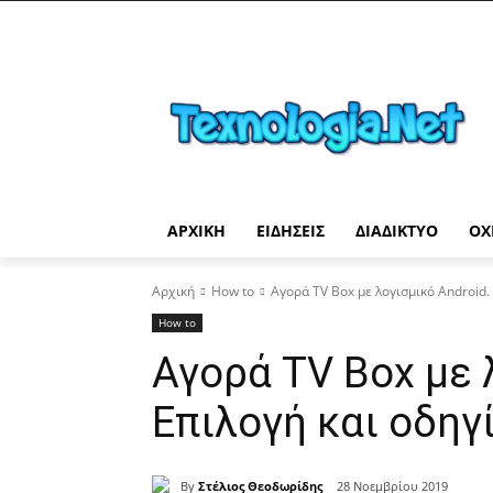
ΑΡΧΙΚΉ
ΕΙΔΉΣΕΙΣ
ΔΙΑΔΊΚΤΥΟ
ΟΧ
Αρχική
How to
Αγορά TV Box με λογισμικό Android.
How to
Αγορά TV Box με 
Επιλογή και οδηγ
By
Στέλιος Θεοδωρίδης
28 Νοεμβρίου 2019