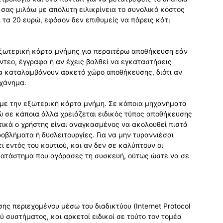
ι σας μιλάω με απόλυτη ειλικρίνεια το συνολικό κόστος
τα 20 ευρώ, εφόσον δεν επιθυμείς να πάρεις κάτι
εξωτερική κάρτα μνήμης για περαιτέρω αποθήκευση εάν
ντεο, έγγραφα ή αν έχεις βαλθεί να εγκαταστήσεις
α καταλαμβάνουν αρκετό χώρο αποθήκευσης, διότι αν
ηχάνημα.
 με την εξωτερική κάρτα μνήμη. Σε κάποια μηχανήματα
ώ σε κάποια άλλα χρειάζεται ειδικός τύπος αποθήκευσης
τικά ο χρήστης είναι αναγκασμένος να ακολουθεί πιστά
ροβλήματα ή δυσλειτουργίες. Για να μην τυραννιέσαι
ι εντός του κουτιού, και αν δεν σε καλύπτουν οι
κατάστημα που αγόρασες τη συσκευή, ούτως ώστε να σε
ης περιεχομένου μέσω του διαδικτύου (Internet Protocol
ού συστήματος, και αρκετοί ειδικοί σε τούτο τον τομέα