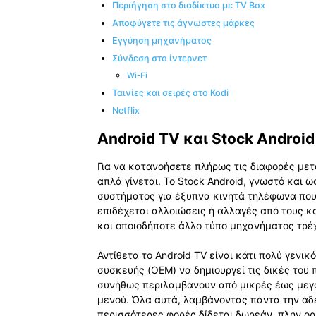
Περιήγηση στο διαδίκτυο με TV Box
Αποφύγετε τις άγνωστες μάρκες
Εγγύηση μηχανήματος
Σύνδεση στο ίντερνετ
Wi-Fi
Ταινίες και σειρές στο Kodi
Netflix
Android TV και Stock Android
Για να κατανοήσετε πλήρως τις διαφορές μετ
απλά γίνεται. Το Stock Android, γνωστό και ω
συστήματος για έξυπνα κινητά τηλέφωνα που 
επιδέχεται αλλοιώσεις ή αλλαγές από τους κα
και οποιοδήποτε άλλο τύπο μηχανήματος τρέχ
Αντίθετα το Android TV είναι κάτι πολύ γενι
συσκευής (OEM) να δημιουργεί τις δικές του 
συνήθως περιλαμβάνουν από μικρές έως μεγά
μενού. Όλα αυτά, λαμβάνοντας πάντα την άδει
περισσότερες φορές δίδεται δωρεάν, πλην ο