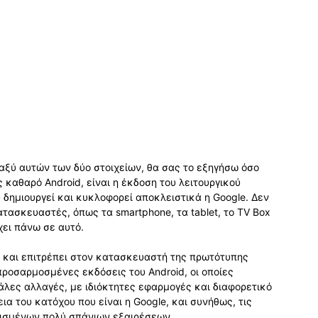
αξύ αυτών των δύο στοιχείων, θα σας το εξηγήσω όσο
ς καθαρό Android, είναι η έκδοση του λειτουργικού
δημιουργεί και κυκλοφορεί αποκλειστικά η Google. Δεν
τασκευαστές, όπως τα smartphone, τα tablet, το TV Box
ει πάνω σε αυτό.
κό και επιτρέπει στον κατασκευαστή της πρωτότυπης
προσαρμοσμένες εκδόσεις του Android, οι οποίες
λες αλλαγές, με ιδιόκτητες εφαρμογές και διαφορετικό
α του κατόχου που είναι η Google, και συνήθως, τις
ρισμένων πολύ σπάνιων εξαιρέσεων.