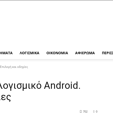
ΉΜΑΤΑ
ΛΟΓΙΣΜΙΚΆ
ΟΙΚΟΝΟΜΊΑ
ΑΦΙΈΡΩΜΑ
ΠΕΡΙΣ
 Επιλογή και οδηγίες
λογισμικό Android.
ίες
702
0