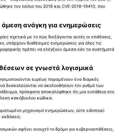
ώθηκε τον Ιούλιο του 2018 και CVE-2018-19410, που
 άμεση ανάγκη για ενημερώσεις
ίες σχετικά με το πώς διεξάγονται αυτές οι επιθέσεις,
σο, υπάρχουν διαθέσιμες ενημερώσεις για όλες τις
ληροφορικής πρέπει να ελέγξουν άμεσα εάν τα συστήματά
ιθέσεων σε γνωστά λογισμικά
χρησιμοποιούνται ευρέως παραμένουν ένα διαρκές
υχνά δυσκολεύονται να ακολουθήσουν τον ρυθμό των
άδειγμα, πρόσφατα αποκαλύφθηκε ότι μια ευπάθεια στο
τέλεση κακόβουλου κώδικα.
σωματωμένο μηχανισμό ενημερώσεων, ούτε ειδοποιεί
 εκδόσεις.
σμικών αφήνει ανοιχτό το δρόμο για κυβερνοεπιθέσεις,