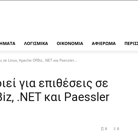
ΉΜΑΤΑ
ΛΟΓΙΣΜΙΚΆ
ΟΙΚΟΝΟΜΊΑ
ΑΦΙΈΡΩΜΑ
ΠΕΡΙΣ
 σε Linux, Apache OFBiz, .NET και Paessler...
ιεί για επιθέσεις σε
iz, .NET και Paessler
0
0