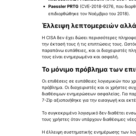
Paessler PRTG
(CVE-2018-9276, που διορθ
επιδιορθώθηκε τον Νοέμβριο του 2018).
Έλλειψη λεπτομερειών αλλά
Η CISA δεν έχει δώσει περισσότερες πληροφορ
την έκτασή τους ή τις επιπτώσεις τους. Ωστό
παραπάνω ευπάθειες, και οι διαχειριστές π
τους είναι ενημερωμένα και ασφαλή.
Το μόνιμο πρόβλημα των επ
Οι επιθέσεις σε ευπάθειες λογισμικών που 
πρόβλημα. Οι διαχειριστές και οι χρήστες σ
διαθέσιμων ενημερώσεων ασφαλείας. Για παρ
7-Zip αξιοποιήθηκε για την εισαγωγή και εκ
Το συγκεκριμένο λογισμικό δεν διαθέτει εν
τους χρήστες όταν υπάρχουν διαθέσιμες νέες
Η έλλειψη συστηματικής ενημέρωσης των λογι