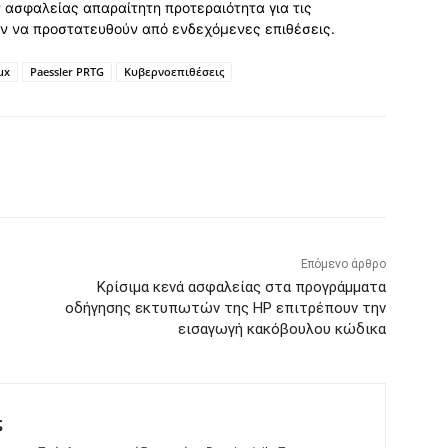
ασφαλείας απαραίτητη προτεραιότητα για τις
υν να προστατευθούν από ενδεχόμενες επιθέσεις.
ux
Paessler PRTG
Κυβερνοεπιθέσεις
Επόμενο άρθρο
Κρίσιμα κενά ασφαλείας στα προγράμματα
οδήγησης εκτυπωτών της HP επιτρέπουν την
εισαγωγή κακόβουλου κώδικα
ς