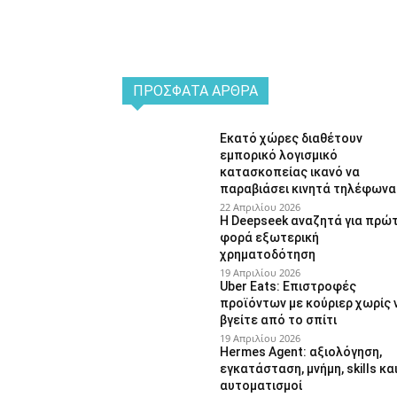
ΠΡΌΣΦΑΤΑ ΆΡΘΡΑ
Εκατό χώρες διαθέτουν
εμπορικό λογισμικό
κατασκοπείας ικανό να
παραβιάσει κινητά τηλέφωνα
22 Απριλίου 2026
Η Deepseek αναζητά για πρώ
φορά εξωτερική
χρηματοδότηση
19 Απριλίου 2026
Uber Eats: Επιστροφές
προϊόντων με κούριερ χωρίς 
βγείτε από το σπίτι
19 Απριλίου 2026
Hermes Agent: αξιολόγηση,
εγκατάσταση, μνήμη, skills κα
αυτοματισμοί