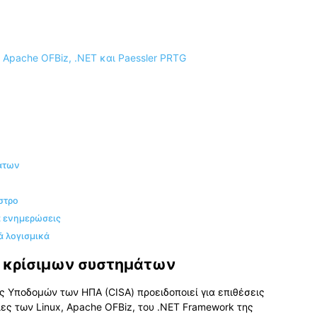
μάτων
στρο
α ενημερώσεις
ά λογισμικά
ς κρίσιμων συστημάτων
 Υποδομών των ΗΠΑ (CISA) προειδοποιεί για επιθέσεις
ς των Linux, Apache OFBiz, του .NET Framework της