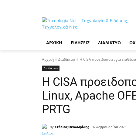
ΑΡΧΙΚΉ
ΕΙΔΉΣΕΙΣ
ΔΙΑΔΊΚΤΥΟ
ΟΧ
Αρχική
Διαδίκτυο
Η CISA προειδοποιεί για επιθέσεις
Διαδίκτυο
Η CISA προειδοπο
Linux, Apache OFB
PRTG
By
Στέλιος Θεοδωρίδης
6 Φεβρουαρίου 2025