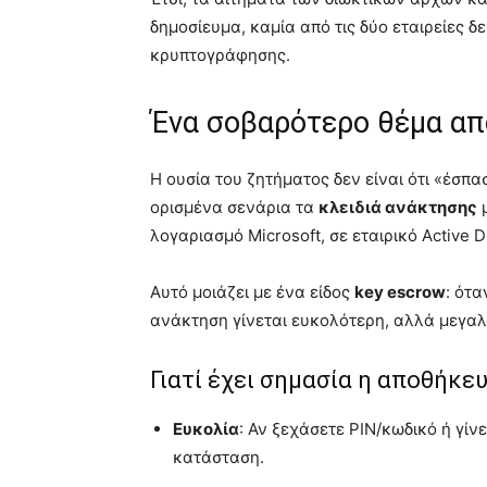
δημοσίευμα, καμία από τις δύο εταιρείες δ
κρυπτογράφησης.
Ένα σοβαρότερο θέμα από
Η ουσία του ζητήματος δεν είναι ότι «έσπα
ορισμένα σενάρια τα
κλειδιά ανάκτησης
μ
λογαριασμό Microsoft, σε εταιρικό Active D
Αυτό μοιάζει με ένα είδος
key escrow
: ότα
ανάκτηση γίνεται ευκολότερη, αλλά μεγαλώ
Γιατί έχει σημασία η αποθήκε
Ευκολία
: Αν ξεχάσετε PIN/κωδικό ή γίν
κατάσταση.