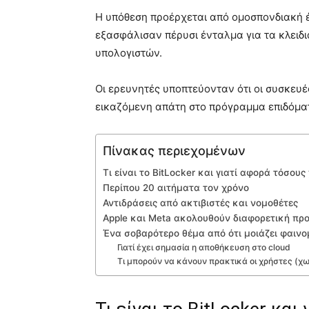
Η υπόθεση προέρχεται από ομοσπονδιακή 
εξασφάλισαν πέρυσι ένταλμα για τα κλειδ
υπολογιστών.
Οι ερευνητές υποπτεύονταν ότι οι συσκευέ
εικαζόμενη απάτη στο πρόγραμμα επιδόματ
Πίνακας περιεχομένων
Τι είναι το BitLocker και γιατί αφορά τόσους
Περίπου 20 αιτήματα τον χρόνο
Αντιδράσεις από ακτιβιστές και νομοθέτες
Apple και Meta ακολουθούν διαφορετική πρ
Ένα σοβαρότερο θέμα από ότι μοιάζει φαινο
Γιατί έχει σημασία η αποθήκευση στο cloud
Τι μπορούν να κάνουν πρακτικά οι χρήστες (χω