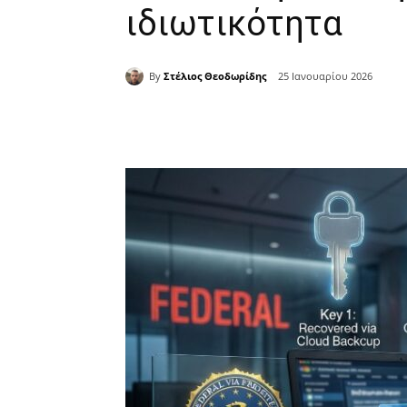
ιδιωτικότητα
By
Στέλιος Θεοδωρίδης
25 Ιανουαρίου 2026
Κοινοποίηση