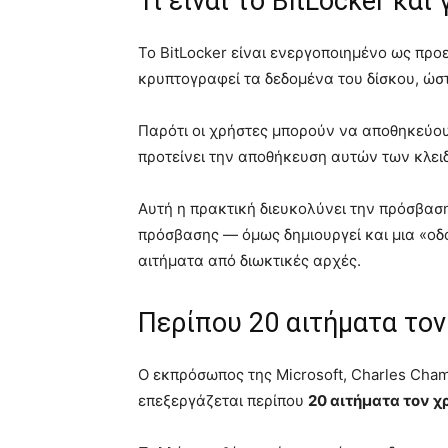
Τι είναι το BitLocker κα
Το BitLocker είναι ενεργοποιημένο ως προ
κρυπτογραφεί τα δεδομένα του δίσκου, ώσ
Παρότι οι χρήστες μπορούν να αποθηκεύου
προτείνει την αποθήκευση αυτών των κλειδ
Αυτή η πρακτική διευκολύνει την πρόσβασ
πρόσβασης — όμως δημιουργεί και μια «ο
αιτήματα από διωκτικές αρχές.
Περίπου 20 αιτήματα τον
Ο εκπρόσωπος της Microsoft, Charles Chamb
επεξεργάζεται περίπου
20 αιτήματα τον χ