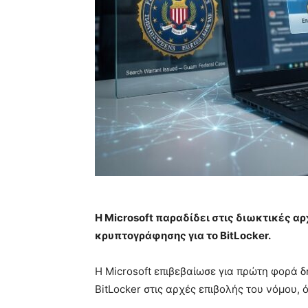
Η Microsoft παραδίδει στις διωκτικές αρ
κρυπτογράφησης για το BitLocker.
Η Microsoft επιβεβαίωσε για πρώτη φορά δ
BitLocker στις αρχές επιβολής του νόμου,