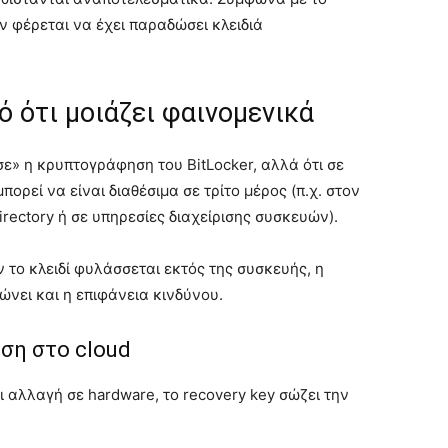
εν φέρεται να έχει παραδώσει κλειδιά
 ότι μοιάζει φαινομενικά
σε» η κρυπτογράφηση του BitLocker, αλλά ότι σε
πορεί να είναι διαθέσιμα σε τρίτο μέρος (π.χ. στον
irectory ή σε υπηρεσίες διαχείρισης συσκευών).
ν το κλειδί φυλάσσεται εκτός της συσκευής, η
νει και η επιφάνεια κινδύνου.
υση στο cloud
ει αλλαγή σε hardware, το recovery key σώζει την