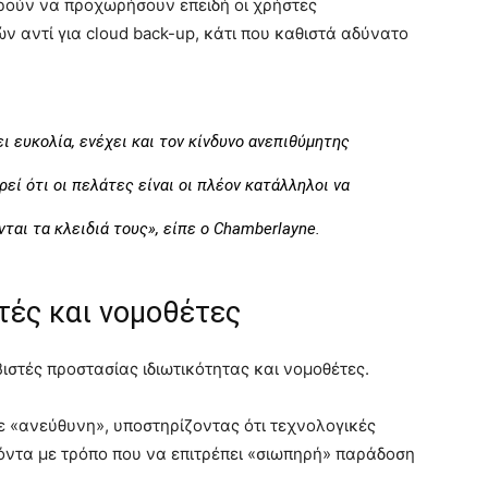
ρούν να προχωρήσουν επειδή οι χρήστες
ν αντί για cloud back-up, κάτι που καθιστά αδύνατο
 ευκολία, ενέχει και τον κίνδυνο ανεπιθύμητης
ρεί ότι οι πελάτες είναι οι πλέον κατάλληλοι να
ται τα κλειδιά τους», είπε ο Chamberlayne.
τές και νομοθέτες
στές προστασίας ιδιωτικότητας και νομοθέτες.
 «ανεύθυνη», υποστηρίζοντας ότι τεχνολογικές
ϊόντα με τρόπο που να επιτρέπει «σιωπηρή» παράδοση