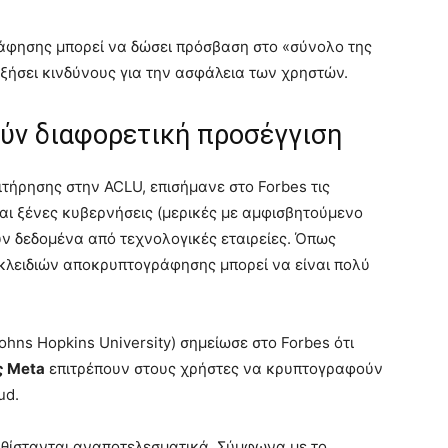
άφησης μπορεί να δώσει πρόσβαση στο «σύνολο της
ήσει κινδύνους για την ασφάλεια των χρηστών.
ούν διαφορετική προσέγγιση
ιτήρησης στην ACLU, επισήμανε στο Forbes τις
 και ξένες κυβερνήσεις (μερικές με αμφισβητούμενο
ύν δεδομένα από τεχνολογικές εταιρείες. Όπως
λειδιών αποκρυπτογράφησης μπορεί να είναι πολύ
hns Hopkins University) σημείωσε στο Forbes ότι
ς Meta
επιτρέπουν στους χρήστες να κρυπτογραφούν
ud.
αθίστανται αναποτελεσματικά. Σύμφωνα με το