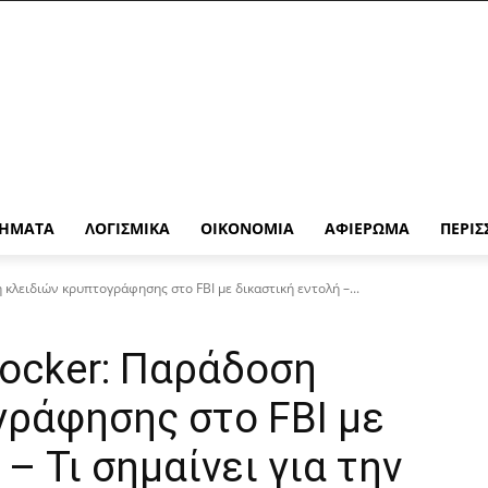
ΉΜΑΤΑ
ΛΟΓΙΣΜΙΚΆ
ΟΙΚΟΝΟΜΊΑ
ΑΦΙΈΡΩΜΑ
ΠΕΡΙΣ
η κλειδιών κρυπτογράφησης στο FBI με δικαστική εντολή –...
Locker: Παράδοση
γράφησης στο FBI με
– Τι σημαίνει για την