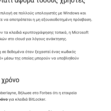
ι γιατί αφορά τόσους χρήστες
επιλογή σε πολλούς υπολογιστές με Windows και
τε να αποτρέπεται η μη εξουσιοδοτημένη πρόσβαση.
ν τα κλειδιά κρυπτογράφησης τοπικά, η Microsoft
ιών στο cloud για λόγους ανάκτησης.
η σε δεδομένα όταν ξεχαστεί ένας κωδικός
δό» μέσω της οποίας μπορούν να υποβληθούν
 χρόνο
erlayne, δήλωσε στο Forbes ότι η εταιρεία
ρόνο
για κλειδιά BitLocker.