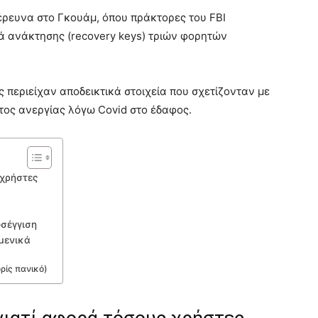
έρευνα στο Γκουάμ, όπου πράκτορες του FBI
ιά ανάκτησης (recovery keys) τριών φορητών
ς περιείχαν αποδεικτικά στοιχεία που σχετίζονταν με
ος ανεργίας λόγω Covid στο έδαφος.
 χρήστες
οσέγγιση
μενικά
ρίς πανικό)