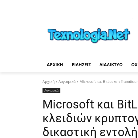
ΑΡΧΙΚΉ
ΕΙΔΉΣΕΙΣ
ΔΙΑΔΊΚΤΥΟ
ΟΧ
Αρχική
Λογισμικά
Microsoft και BitLocker: Παράδοσ
Λογισμικά
Microsoft και Bit
κλειδιών κρυπτο
δικαστική εντολή 