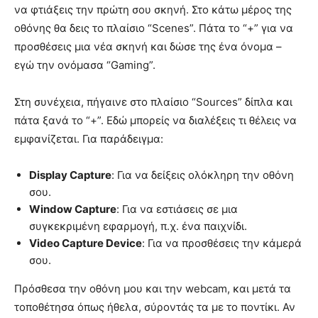
να φτιάξεις την πρώτη σου σκηνή. Στο κάτω μέρος της
οθόνης θα δεις το πλαίσιο “Scenes”. Πάτα το “+” για να
προσθέσεις μια νέα σκηνή και δώσε της ένα όνομα –
εγώ την ονόμασα “Gaming”.
Στη συνέχεια, πήγαινε στο πλαίσιο “Sources” δίπλα και
πάτα ξανά το “+”. Εδώ μπορείς να διαλέξεις τι θέλεις να
εμφανίζεται. Για παράδειγμα:
Display Capture
: Για να δείξεις ολόκληρη την οθόνη
σου.
Window Capture
: Για να εστιάσεις σε μια
συγκεκριμένη εφαρμογή, π.χ. ένα παιχνίδι.
Video Capture Device
: Για να προσθέσεις την κάμερά
σου.
Πρόσθεσα την οθόνη μου και την webcam, και μετά τα
τοποθέτησα όπως ήθελα, σύροντάς τα με το ποντίκι. Αν