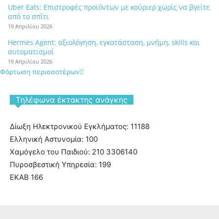
Uber Eats: Επιστροφές προϊόντων με κούριερ χωρίς να βγείτε
από το σπίτι
19 Απριλίου 2026
Hermes Agent: αξιολόγηση, εγκατάσταση, μνήμη, skills και
αυτοματισμοί
19 Απριλίου 2026
Φόρτωση περισσοτέρων
Tηλέφωνα έκτακτης ανάγκης
Δίωξη Ηλεκτρονικού Εγκλήματος: 11188
Ελληνική Αστυνομία: 100
Χαμόγελο του Παιδιού: 210 3306140
Πυροσβεστική Υπηρεσία: 199
ΕΚΑΒ 166