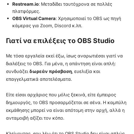
Restream.io
: Μεταδίδει ταυτόχρονα σε πολλές
πλατφόρμες.
OBS Virtual Camera
: Χρησιμοποιεί το OBS ως πηγή
κάμερας για Zoom, Discord κ.λπ.
Γιατί να επιλέξεις το OBS Studio
Με τόσα εργαλεία εκεί έξω, ίσως αναρωτιέσαι γιατί να
διαλέξεις το OBS. Για μένα, η απάντηση είναι απλή:
συνδυάζει
δωρεάν πρόσβαση
, ευελιξία και
επαγγελματικά αποτελέσματα.
Είτε είσαι αρχάριος που μόλις ξεκινά, είτε έμπειρος
δημιουργός, το OBS προσαρμόζεται σε σένα. Η καμπύλη
εκμάθησης μπορεί να είναι απότομη στην αρχή, αλλά η
ανταμοιβή αξίζει τον κόπο.
Κλείνοντας, σου λέω ότι το OBS Studio δεν είναι απλώς