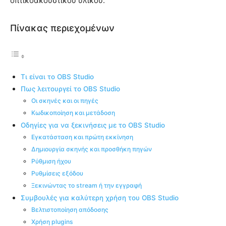
οπτικοακουστικού υλικού.
Πίνακας περιεχομένων
Τι είναι το OBS Studio
Πως λειτουργεί το OBS Studio
Οι σκηνές και οι πηγές
Κωδικοποίηση και μετάδοση
Οδηγίες για να ξεκινήσεις με το OBS Studio
Εγκατάσταση και πρώτη εκκίνηση
Δημιουργία σκηνής και προσθήκη πηγών
Ρύθμιση ήχου
Ρυθμίσεις εξόδου
Ξεκινώντας το stream ή την εγγραφή
Συμβουλές για καλύτερη χρήση του OBS Studio
Βελτιστοποίηση απόδοσης
Χρήση plugins