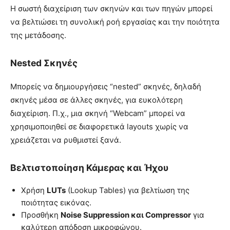
Η σωστή διαχείριση των σκηνών και των πηγών μπορεί
να βελτιώσει τη συνολική ροή εργασίας και την ποιότητα
της μετάδοσης.
Nested Σκηνές
Μπορείς να δημιουργήσεις “nested” σκηνές, δηλαδή
σκηνές μέσα σε άλλες σκηνές, για ευκολότερη
διαχείριση. Π.χ., μια σκηνή “Webcam” μπορεί να
χρησιμοποιηθεί σε διαφορετικά layouts χωρίς να
χρειάζεται να ρυθμιστεί ξανά.
Βελτιστοποίηση Κάμερας και Ήχου
Χρήση
LUTs
(Lookup Tables) για βελτίωση της
ποιότητας εικόνας.
Προσθήκη
Noise Suppression και Compressor
για
καλύτερη απόδοση μικροφώνου.