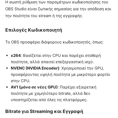
Η σωστή ρύθμιση των παραμέτρων κωδικοποίησης του
OBS Studio είναι ζωτικής σημασίας για την απόδοση και
την ποιότητα του stream ή της εγγραφής.
Επιλογές Κωδικοποιητή
Το OBS προσφέρει διάφορους κωδικοποιητές, όπως:
x264
: Βασίζεται στην CPU και παρέχει σταθερή
ποιότητα, αλλά απαιτεί επεξεργαστική ισχύ.
NVENC (NVIDIA Encoder)
: Χρησιμοποιεί την GPU,
προσφέροντας υψηλή ποιότητα με μικρότερο φορτίο
στην CPU.
AV1 (μόνο σε νέες GPU)
: Παρέχει εξαιρετική
ποιότητα με χαμηλότερο bitrate, αλλά δεν
υποστηρίζεται από όλες τις πλατφόρμες.
Bitrate για Streaming και Εγγραφή