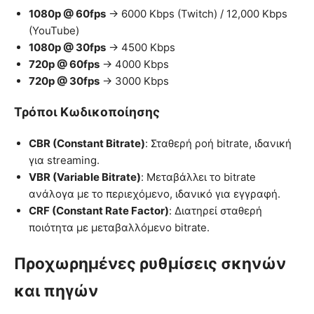
1080p @ 60fps
→ 6000 Kbps (Twitch) / 12,000 Kbps
(YouTube)
1080p @ 30fps
→ 4500 Kbps
720p @ 60fps
→ 4000 Kbps
720p @ 30fps
→ 3000 Kbps
Τρόποι Κωδικοποίησης
CBR (Constant Bitrate)
: Σταθερή ροή bitrate, ιδανική
για streaming.
VBR (Variable Bitrate)
: Μεταβάλλει το bitrate
ανάλογα με το περιεχόμενο, ιδανικό για εγγραφή.
CRF (Constant Rate Factor)
: Διατηρεί σταθερή
ποιότητα με μεταβαλλόμενο bitrate.
Προχωρημένες ρυθμίσεις σκηνών
και πηγών