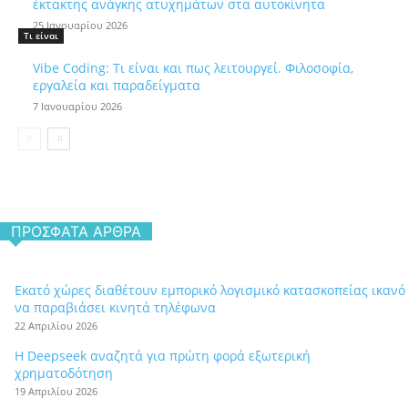
έκτακτης ανάγκης ατυχημάτων στα αυτοκίνητα
25 Ιανουαρίου 2026
Τι είναι
Vibe Coding: Τι είναι και πως λειτουργεί. Φιλοσοφία,
εργαλεία και παραδείγματα
7 Ιανουαρίου 2026
ΠΡΌΣΦΑΤΑ ΆΡΘΡΑ
Εκατό χώρες διαθέτουν εμπορικό λογισμικό κατασκοπείας ικανό
να παραβιάσει κινητά τηλέφωνα
22 Απριλίου 2026
Η Deepseek αναζητά για πρώτη φορά εξωτερική
χρηματοδότηση
19 Απριλίου 2026