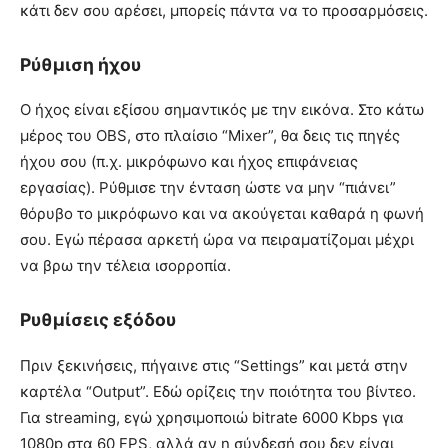
κάτι δεν σου αρέσει, μπορείς πάντα να το προσαρμόσεις.
Ρύθμιση ήχου
Ο ήχος είναι εξίσου σημαντικός με την εικόνα. Στο κάτω
μέρος του OBS, στο πλαίσιο “Mixer”, θα δεις τις πηγές
ήχου σου (π.χ. μικρόφωνο και ήχος επιφάνειας
εργασίας). Ρύθμισε την ένταση ώστε να μην “πιάνει”
θόρυβο το μικρόφωνο και να ακούγεται καθαρά η φωνή
σου. Εγώ πέρασα αρκετή ώρα να πειραματίζομαι μέχρι
να βρω την τέλεια ισορροπία.
Ρυθμίσεις εξόδου
Πριν ξεκινήσεις, πήγαινε στις “Settings” και μετά στην
καρτέλα “Output”. Εδώ ορίζεις την ποιότητα του βίντεο.
Για streaming, εγώ χρησιμοποιώ bitrate 6000 Kbps για
1080p στα 60 FPS, αλλά αν η σύνδεσή σου δεν είναι