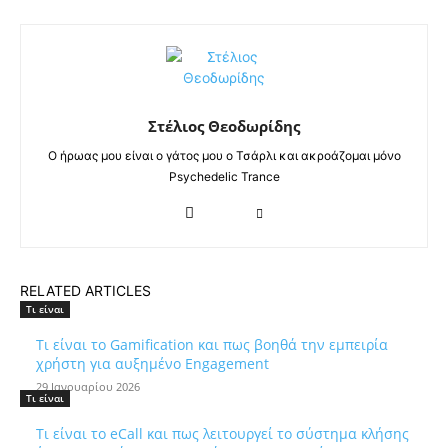
Στέλιος Θεοδωρίδης
Ο ήρωας μου είναι ο γάτος μου ο Τσάρλι και ακροάζομαι μόνο
Psychedelic Trance
RELATED ARTICLES
Τι είναι
Τι είναι το Gamification και πως βοηθά την εμπειρία
χρήστη για αυξημένο Engagement
29 Ιανουαρίου 2026
Τι είναι
Τι είναι το eCall και πως λειτουργεί το σύστημα κλήσης