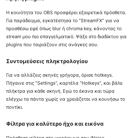
Η κοινότητα του OBS προσφέρει εξαιρετικά πρόσθετα.
Για παράδειγμα, εγκατέστησα το “StreamFX” για να
προσθέσω εφέ όπως blur ή chroma key, κάνοντας το
stream μου πιο επαγγελματικό. Ψάξε στο διαδίκτυο για
plugins που ταιριάζουν στις ανάγκες σου.
Συντομεύσεις πληκτρολογίου
Για να αλλάζεις σκηνές γρήγορα, όρισε hotkeys.
Πήγαινε στις “Settings”, καρτέλα “Hotkeys”, και βάλε
πλήκτρα για κάθε σκηνή. Εγώ το έκανα και τώρα
ελέγχω τα πάντα χωρίς να χρειάζεται να κουνήσω το
ποντίκι.
Φίλτρα για καλύτερο ήχο και εικόνα
Πρόσθεσε φίλτρα στο μικρόφωνο σου (Noise