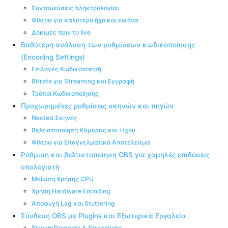
Συντομεύσεις πληκτρολογίου
Φίλτρα για καλύτερο ήχο και εικόνα
Δοκιμές πριν το live
Βαθύτερη ανάλυση των ρυθμίσεων κωδικοποίησης
(Encoding Settings)
Επιλογές Κωδικοποιητή
Bitrate για Streaming και Εγγραφή
Τρόποι Κωδικοποίησης
Προχωρημένες ρυθμίσεις σκηνών και πηγών
Nested Σκηνές
Βελτιστοποίηση Κάμερας και Ήχου
Φίλτρα για Επαγγελματικό Αποτέλεσμα
Ρύθμιση και βελτιστοποίηση OBS για χαμηλές επιδόσεις
υπολογιστή
Μείωση Χρήσης CPU
Χρήση Hardware Encoding
Αποφυγή Lag και Stuttering
Σύνδεση OBS με Plugins και Εξωτερικά Εργαλεία
StreamElements & Streamlabs