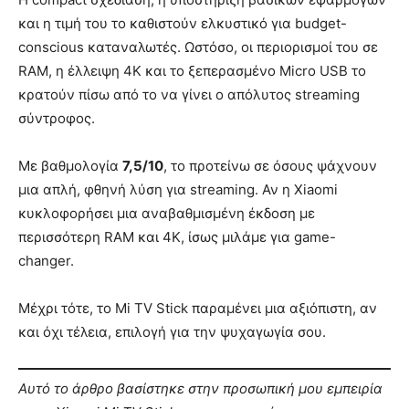
και η τιμή του το καθιστούν ελκυστικό για budget-
conscious καταναλωτές. Ωστόσο, οι περιορισμοί του σε
RAM, η έλλειψη 4K και το ξεπερασμένο Micro USB το
κρατούν πίσω από το να γίνει ο απόλυτος streaming
σύντροφος.
Με βαθμολογία
7,5/10
, το προτείνω σε όσους ψάχνουν
μια απλή, φθηνή λύση για streaming. Αν η Xiaomi
κυκλοφορήσει μια αναβαθμισμένη έκδοση με
περισσότερη RAM και 4K, ίσως μιλάμε για game-
changer.
Μέχρι τότε, το Mi TV Stick παραμένει μια αξιόπιστη, αν
και όχι τέλεια, επιλογή για την ψυχαγωγία σου.
Αυτό το άρθρο βασίστηκε στην προσωπική μου εμπειρία