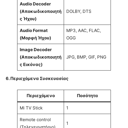
Audio Decoder
(Αποκωδικοποιητή
DOLBY, DTS
ς Ήχου)
Audio Format
MP3, AAC, FLAC,
(Μορφή Ήχου)
OGG
Image Decoder
(Αποκωδικοποιητή
JPG, BMP, GIF, PNG
ς Εικόνας)
6. Περιεχόμενα Συσκευασίας
Περιεχόμενο
Ποσότητα
Mi TV Stick
1
Remote control
1
(Τηλεχειριστήριο)