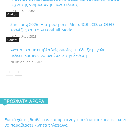
τεχνητής νοημοσύνης πολυτελείας
17 Απριλίου 2026
Gadget
Samsung 2026: Η στροφή στις MicroRGB LCD, οι OLED
κορνίζες και το AI Football Mode
16 Απριλίου 2026
Gadget
Ακουστικά με επιβλαβείς ουσίες: τι έδειξε μεγάλη
μελέτη και πως να μειώσετε την έκθεση
20 Φεβρουαρίου 2026
ΠΡΌΣΦΑΤΑ ΆΡΘΡΑ
Εκατό χώρες διαθέτουν εμπορικό λογισμικό κατασκοπείας ικανό
να παραβιάσει κινητά τηλέφωνα