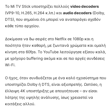
Το Mi TV Stick υποστηρίζει πολλούς
video decoders
(VP9-10, H.265, H.264 κ.λπ.) και
audio decoders
(Dolby,
DTS), που σημαίνει ότι μπορεί να αναπαράγει σχεδόν
κάθε τύπο αρχείου.
Δοκίμασα να δω σειρές στο Netflix σε 1080p και η
ποιότητα ήταν καθαρή, με ζωντανά χρώματα και ομαλή
κίνηση στα 60fps. Το YouTube λειτούργησε εξίσου καλά,
με γρήγορο buffering ακόμα και σε πιο αργές συνδέσεις
Wi-Fi.
Ο ήχος, όταν συνδυάζεται με ένα καλό ηχοσύστημα που
υποστηρίζει Dolby ή DTS, είναι αξιοπρεπής. Ωστόσο, η
έλλειψη 4K υποστήριξης με απογοήτευσε – αν είσαι
λάτρης της υψηλής ανάλυσης, ίσως χρειαστεί να
κοιτάξεις αλλού.