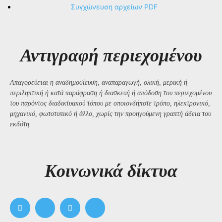
Συγχώνευση αρχείων PDF
Αντιγραφή περιεχομένου
Απαγορεύεται η αναδημοσίευση, αναπαραγωγή, ολική, μερική ή
περιληπτική ή κατά παράφραση ή διασκευή ή απόδοση του περιεχομένου
του παρόντος διαδικτυακού τόπου με οποιονδήποτε τρόπο, ηλεκτρονικό,
μηχανικό, φωτοτυπικό ή άλλο, χωρίς την προηγούμενη γραπτή άδεια του
εκδότη.
Kοινωνικά δίκτυα