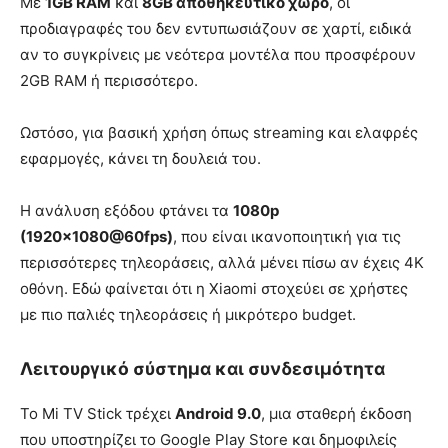
Με
1GB RAM
και
8GB αποθηκευτικό χώρο
, οι
προδιαγραφές του δεν εντυπωσιάζουν σε χαρτί, ειδικά
αν το συγκρίνεις με νεότερα μοντέλα που προσφέρουν
2GB RAM ή περισσότερο.
Ωστόσο, για βασική χρήση όπως streaming και ελαφρές
εφαρμογές, κάνει τη δουλειά του.
Η ανάλυση εξόδου φτάνει τα
1080p
(1920×1080@60fps)
, που είναι ικανοποιητική για τις
περισσότερες τηλεοράσεις, αλλά μένει πίσω αν έχεις 4K
οθόνη. Εδώ φαίνεται ότι η Xiaomi στοχεύει σε χρήστες
με πιο παλιές τηλεοράσεις ή μικρότερο budget.
Λειτουργικό σύστημα και συνδεσιμότητα
Το Mi TV Stick τρέχει
Android 9.0
, μια σταθερή έκδοση
που υποστηρίζει το Google Play Store και δημοφιλείς