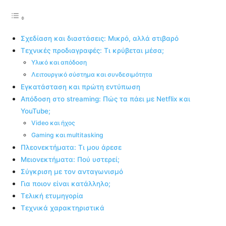
Σχεδίαση και διαστάσεις: Μικρό, αλλά στιβαρό
Τεχνικές προδιαγραφές: Τι κρύβεται μέσα;
Υλικό και απόδοση
Λειτουργικό σύστημα και συνδεσιμότητα
Εγκατάσταση και πρώτη εντύπωση
Απόδοση στο streaming: Πώς τα πάει με Netflix και
YouTube;
Video και ήχος
Gaming και multitasking
Πλεονεκτήματα: Τι μου άρεσε
Μειονεκτήματα: Πού υστερεί;
Σύγκριση με τον ανταγωνισμό
Για ποιον είναι κατάλληλο;
Τελική ετυμηγορία
Τεχνικά χαρακτηριστικά