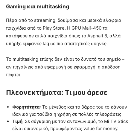
Gaming και multitasking
Πέρα από το streaming, δοκίμασα και μερικά ελαφριά
παιχνίδια από το Play Store. Η GPU Mali-450 τα
κατάφερε σε απλά παιχνίδια όπως το Asphalt 8, αλλά
υπήρξε εμφανές lag σε πιο απαιτητικές σκηνές.
Το multitasking επίσης δεν είναι το δυνατό του σημείο –
αν πηγαίνεις από εφαρμογή σε εφαρμογή, η απόδοση
πέφτει.
Πλεονεκτήματα: Τι μου άρεσε
Φορητότητα
: Το μέγεθος και το βάρος του το κάνουν
ιδανικό για ταξίδια ή χρήση σε πολλές τηλεοράσεις.
Τιμή
: Σε σύγκριση με τον ανταγωνισμό, το Mi TV Stick
είναι οικονομικό, προσφέροντας value for money.