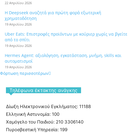
22 Απριλίου 2026
Η Deepseek αναζητά για πρώτη φορά εξωτερική
χρηματοδότηση
19 Απριλίου 2026
Uber Eats: Επιστροφές προϊόντων με κούριερ χωρίς να βγείτε
από το σπίτι
19 Απριλίου 2026
Hermes Agent: αξιολόγηση, εγκατάσταση, μνήμη, skills και
αυτοματισμοί
19 Απριλίου 2026
Φόρτωση περισσοτέρων
Tηλέφωνα έκτακτης ανάγκης
Δίωξη Ηλεκτρονικού Εγκλήματος: 11188
Ελληνική Αστυνομία: 100
Χαμόγελο του Παιδιού: 210 3306140
Πυροσβεστική Υπηρεσία: 199