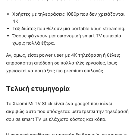
Χρήστες με τηλεοράσεις 1080p που δεν χρειάζονται
4K.
Ταξιδιώτες που θέλουν μια portable λύση streaming.
Όσους ψάχνουν μια οικονομική smart TV εμπειρία
χωρίς πολλά έξτρα.
Αν, όμως, είσαι power user με 4K τηλεόραση ή θέλεις
απρόσκοπτη απόδοση σε πολλαπλές εργασίες, ίσως
χρειαστεί να κοιτάξεις πιο premium επιλογές.
Τελική ετυμηγορία
Το Xiaomi Mi TV Stick είναι ένα gadget που κάνει
ακριβώς αυτό που υπόσχεται: μετατρέπει την τηλεόρασή
σου σε smart TV με ελάχιστο κόστος και κόπο.
Η compact σχεδίαση, η υποστήριξη βασικών εφαρμογών