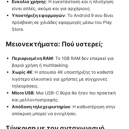
Ευκολία χρήσης
: Η εγκατάσταση και η πλοήγηση
είναι απλές, ακόμα και για αρχάριους.
Υποστήριξη εφαρμογών
: Το Android 9 σου δίνει
πρόσβαση σε χιλιάδες εφαρμογές μέσω του Play
Store.
Μειονεκτήματα: Πού υστερεί;
Περιορισμένη RAM
: Το 1GB RAM δεν επαρκεί για
βαριά χρήση ή multitasking.
Χωρίς 4K
: Η απουσία 4K υποστήριξης το καθιστά
λιγότερο ελκυστικό για χρήστες με σύγχρονες
τηλεοράσεις.
Micro USB
: Μια USB-C θύρα θα ήταν πιο πρακτική
και μελλοντοστραφής.
Απόδοση τηλεχειριστηρίου
: Η καθυστέρηση στην
απόκριση μπορεί να ενοχλήσει.
Σύγκριση με τον ανταγωνισμό