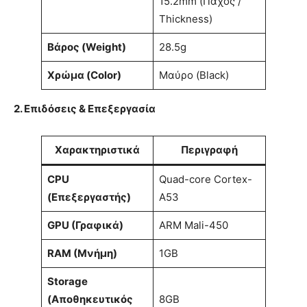
15.2mm (Πάχος /
Thickness)
Βάρος (Weight)
28.5g
Χρώμα (Color)
Μαύρο (Black)
2. Επιδόσεις & Επεξεργασία
Χαρακτηριστικά
Περιγραφή
CPU
Quad-core Cortex-
(Επεξεργαστής)
A53
GPU (Γραφικά)
ARM Mali-450
RAM (Μνήμη)
1GB
Storage
(Αποθηκευτικός
8GB