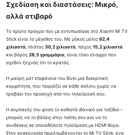
Σχεδίαση και διαστάσεις: Μικρό,
αλλά στιβαρό
Το πρώτο πράγμα που με εντυπωσίασε στο Xiaomi Mi TV
Stick είναι το μέγεθος του. Με μήκος μόλις
92,4
χιλιοστά
, πλάτος
30,2 χιλιοστά
, πάχος
15,2 χιλιοστά
και βάρος
28,5 γραμμάρια
, είναι τόσο ελαφρύ που
σχεδόν ξεχνάς ότι το κρατάς.
Η μαύρη ματ επιφάνεια του δίνει μια διακριτική
κομψότητα, που ταιριάζει σε κάθε σαλόνι χωρίς να
τραβάει την προσοχή από την τηλεόρασή σου.
Η συμπαγής του φύση το καθιστά ιδανικό για ταξίδια –
μπορείς να το βάλεις στην τσέπη σου και να το
συνδέσεις σε οποιαδήποτε τηλεόραση με HDMI θύρα.
Στην συσκευασία περιλαμβάνονται το Mi TV Stick, ένα