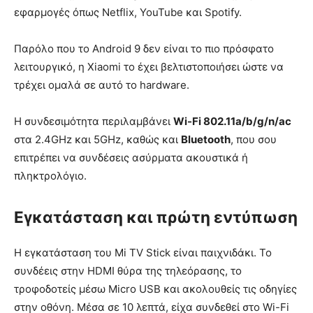
εφαρμογές όπως Netflix, YouTube και Spotify.
Παρόλο που το Android 9 δεν είναι το πιο πρόσφατο
λειτουργικό, η Xiaomi το έχει βελτιστοποιήσει ώστε να
τρέχει ομαλά σε αυτό το hardware.
Η συνδεσιμότητα περιλαμβάνει
Wi-Fi 802.11a/b/g/n/ac
στα 2.4GHz και 5GHz, καθώς και
Bluetooth
, που σου
επιτρέπει να συνδέσεις ασύρματα ακουστικά ή
πληκτρολόγιο.
Εγκατάσταση και πρώτη εντύπωση
Η εγκατάσταση του Mi TV Stick είναι παιχνιδάκι. Το
συνδέεις στην HDMI θύρα της τηλεόρασης, το
τροφοδοτείς μέσω Micro USB και ακολουθείς τις οδηγίες
στην οθόνη. Μέσα σε 10 λεπτά, είχα συνδεθεί στο Wi-Fi