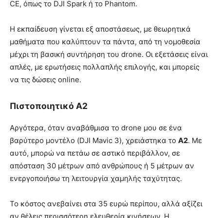
CE, όπως το DJI Spark ή το Phantom.
Η εκπαίδευση γίνεται εξ αποστάσεως, με θεωρητικά
μαθήματα που καλύπτουν τα πάντα, από τη νομοθεσία
μέχρι τη βασική συντήρηση του drone. Οι εξετάσεις είναι
απλές, με ερωτήσεις πολλαπλής επιλογής, και μπορείς
να τις δώσεις online.
Πιστοποιητικό Α2
Αργότερα, όταν αναβάθμισα το drone μου σε ένα
βαρύτερο μοντέλο (DJI Mavic 3), χρειάστηκα το
Α2
. Με
αυτό, μπορώ να πετάω σε αστικό περιβάλλον, σε
απόσταση 30 μέτρων από ανθρώπους ή 5 μέτρων αν
ενεργοποιήσω τη λειτουργία χαμηλής ταχύτητας.
Το κόστος ανεβαίνει στα 35 ευρώ περίπου, αλλά αξίζει
αν θέλεις περισσότερη ελευθερία κινήσεων. Η