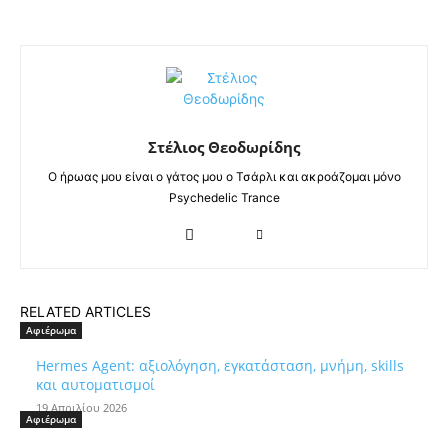
Στέλιος Θεοδωρίδης
Ο ήρωας μου είναι ο γάτος μου ο Τσάρλι και ακροάζομαι μόνο
Psychedelic Trance
RELATED ARTICLES
Αφιέρωμα
Hermes Agent: αξιολόγηση, εγκατάσταση, μνήμη, skills
και αυτοματισμοί
19 Απριλίου 2026
Αφιέρωμα