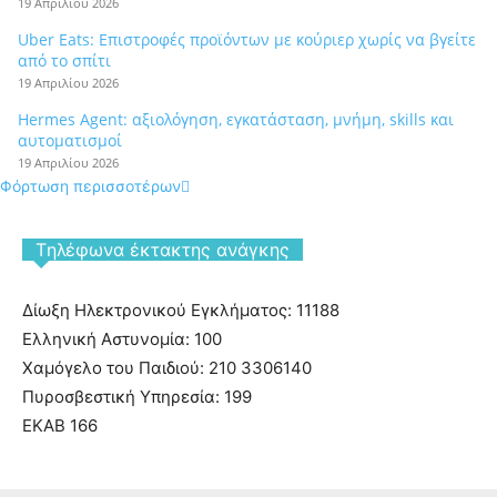
19 Απριλίου 2026
Uber Eats: Επιστροφές προϊόντων με κούριερ χωρίς να βγείτε
από το σπίτι
19 Απριλίου 2026
Hermes Agent: αξιολόγηση, εγκατάσταση, μνήμη, skills και
αυτοματισμοί
19 Απριλίου 2026
Φόρτωση περισσοτέρων
Tηλέφωνα έκτακτης ανάγκης
Δίωξη Ηλεκτρονικού Εγκλήματος: 11188
Ελληνική Αστυνομία: 100
Χαμόγελο του Παιδιού: 210 3306140
Πυροσβεστική Υπηρεσία: 199
ΕΚΑΒ 166