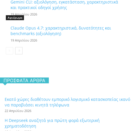
Gemini CLI: αξιολόγηση, εγκατάσταση, χαρακτηριστικά
και πρακτικοί οδηγοί χρήσης
19 Απριλίου 2026
Αφιέρωμα
Claude Opus 4.7: χαρακτηριστικά, δυνατότητες και
benchmarks (αξιολόγηση)
19 Απριλίου 2026
ΠΡΌΣΦΑΤΑ ΆΡΘΡΑ
Εκατό χώρες διαθέτουν εμπορικό λογισμικό κατασκοπείας ικανό
να παραβιάσει κινητά τηλέφωνα
22 Απριλίου 2026
Η Deepseek αναζητά για πρώτη φορά εξωτερική
χρηματοδότηση