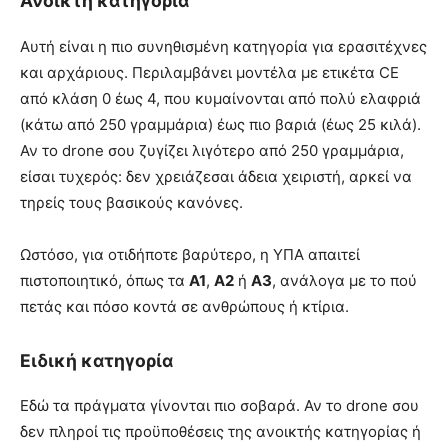
Ανοικτή κατηγορία
Αυτή είναι η πιο συνηθισμένη κατηγορία για ερασιτέχνες
και αρχάριους. Περιλαμβάνει μοντέλα με ετικέτα CE
από κλάση 0 έως 4, που κυμαίνονται από πολύ ελαφριά
(κάτω από 250 γραμμάρια) έως πιο βαριά (έως 25 κιλά).
Αν το drone σου ζυγίζει λιγότερο από 250 γραμμάρια,
είσαι τυχερός: δεν χρειάζεσαι άδεια χειριστή, αρκεί να
τηρείς τους βασικούς κανόνες.
Ωστόσο, για οτιδήποτε βαρύτερο, η ΥΠΑ απαιτεί
πιστοποιητικό, όπως τα
Α1
,
Α2
ή
Α3
, ανάλογα με το πού
πετάς και πόσο κοντά σε ανθρώπους ή κτίρια.
Ειδική κατηγορία
Εδώ τα πράγματα γίνονται πιο σοβαρά. Αν το drone σου
δεν πληροί τις προϋποθέσεις της ανοικτής κατηγορίας ή