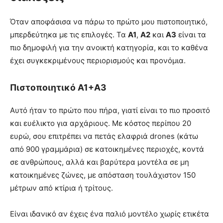
Όταν αποφάσισα να πάρω το πρώτο μου πιστοποιητικό,
μπερδεύτηκα με τις επιλογές. Τα
Α1
,
Α2
και
Α3
είναι τα
πιο δημοφιλή για την ανοικτή κατηγορία, και το καθένα
έχει συγκεκριμένους περιορισμούς και προνόμια.
Πιστοποιητικό Α1+Α3
Αυτό ήταν το πρώτο που πήρα, γιατί είναι το πιο προσιτό
και ευέλικτο για αρχάριους. Με κόστος περίπου 20
ευρώ, σου επιτρέπει να πετάς ελαφριά drones (κάτω
από 900 γραμμάρια) σε κατοικημένες περιοχές, κοντά
σε ανθρώπους, αλλά και βαρύτερα μοντέλα σε μη
κατοικημένες ζώνες, με απόσταση τουλάχιστον 150
μέτρων από κτίρια ή τρίτους.
Είναι ιδανικό αν έχεις ένα παλιό μοντέλο χωρίς ετικέτα