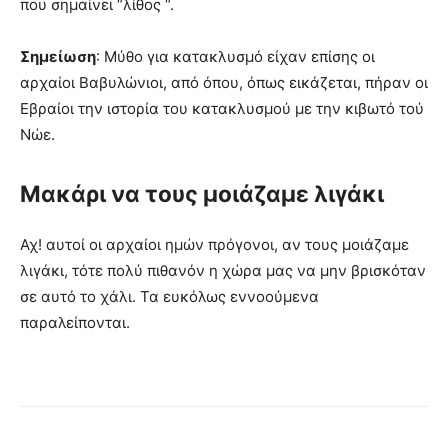
που σημαίνει “λίθος “.
Σημείωση
: Μύθο για κατακλυσμό είχαν επίσης οι
αρχαίοι Βαβυλώνιοι, από όπου, όπως εικάζεται, πήραν οι
Εβραίοι την ιστορία του κατακλυσμού με την κιβωτό τού
Νώε.
Μακάρι να τους μοιάζαμε λιγάκι
Αχ! αυτοί οι αρχαίοι ημών πρόγονοι, αν τους μοιάζαμε
λιγάκι, τότε πολύ πιθανόν η χώρα μας να μην βρισκόταν
σε αυτό το χάλι. Τα ευκόλως εννοούμενα
παραλείπονται.