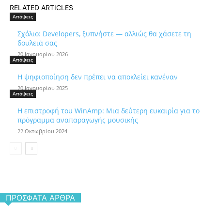
RELATED ARTICLES
Απόψεις
Σχόλιο: Developers, ξυπνήστε — αλλιώς θα χάσετε τη
δουλειά σας
20 Ιανουαρίου 2026
Απόψεις
Η ψηφιοποίηση δεν πρέπει να αποκλείει κανέναν
20 Ιανουαρίου 2025
Απόψεις
Η επιστροφή του WinAmp: Μια δεύτερη ευκαιρία για το
πρόγραμμα αναπαραγωγής μουσικής
22 Οκτωβρίου 2024
ΠΡΌΣΦΑΤΑ ΆΡΘΡΑ