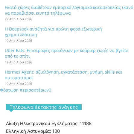
Εκατό χώρες διαθέτουν εμπορικό λογισμικό κατασκοπείας ικανό
να παραβιάσει κινητά τηλέφωνα
22 Απριλίου 2026
Η Deepseek αναζητά για πρώτη φορά εξωτερική
χρηματοδότηση
19 Απριλίου 2026
Uber Eats: Επιστροφές προϊόντων με κούριερ χωρίς να βγείτε
από το σπίτι
19 Απριλίου 2026
Hermes Agent: αξιολόγηση, εγκατάσταση, μνήμη, skills και
αυτοματισμοί
19 Απριλίου 2026
Φόρτωση περισσοτέρων
Tηλέφωνα έκτακτης ανάγκης
Δίωξη Ηλεκτρονικού Εγκλήματος: 11188
Ελληνική Αστυνομία: 100