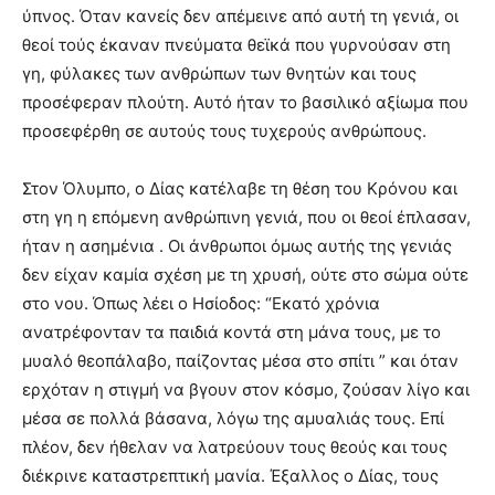
ύπνος. Όταν κανείς δεν απέμεινε από αυτή τη γενιά, οι
θεοί τούς έκαναν πνεύματα θεϊκά που γυρνούσαν στη
γη, φύλακες των ανθρώπων των θνητών και τους
προσέφεραν πλούτη. Αυτό ήταν το βασιλικό αξίωμα που
προσεφέρθη σε αυτούς τους τυχερούς ανθρώπους.
Στον Όλυμπο, ο Δίας κατέλαβε τη θέση του Κρόνου και
στη γη η επόμενη ανθρώπινη γενιά, που οι θεοί έπλασαν,
ήταν η ασημένια . Οι άνθρωποι όμως αυτής της γενιάς
δεν είχαν καμία σχέση με τη χρυσή, ούτε στο σώμα ούτε
στο νου. Όπως λέει ο Ησίοδος: “Εκατό χρόνια
ανατρέφονταν τα παιδιά κοντά στη μάνα τους, με το
μυαλό θεοπάλαβο, παίζοντας μέσα στο σπίτι ” και όταν
ερχόταν η στιγμή να βγουν στον κόσμο, ζούσαν λίγο και
μέσα σε πολλά βάσανα, λόγω της αμυαλιάς τους. Επί
πλέον, δεν ήθελαν να λατρεύουν τους θεούς και τους
διέκρινε καταστρεπτική μανία. Έξαλλος ο Δίας, τους