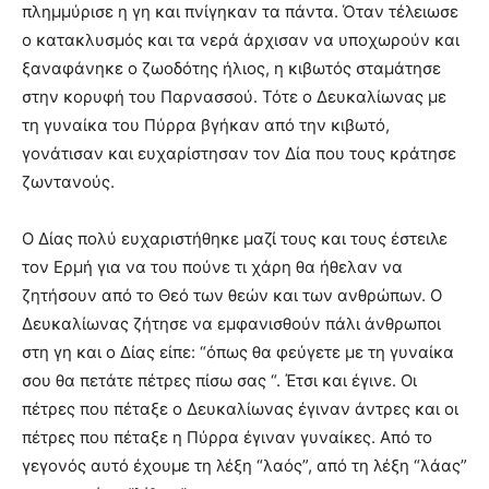
πλημμύρισε η γη και πνίγηκαν τα πάντα. Όταν τέλειωσε
ο κατακλυσμός και τα νερά άρχισαν να υποχωρούν και
ξαναφάνηκε ο ζωοδότης ήλιος, η κιβωτός σταμάτησε
στην κορυφή του Παρνασσού. Τότε ο Δευκαλίωνας με
τη γυναίκα του Πύρρα βγήκαν από την κιβωτό,
γονάτισαν και ευχαρίστησαν τον Δία που τους κράτησε
ζωντανούς.
Ο Δίας πολύ ευχαριστήθηκε μαζί τους και τους έστειλε
τον Ερμή για να του πούνε τι χάρη θα ήθελαν να
ζητήσουν από το Θεό των θεών και των ανθρώπων. Ο
Δευκαλίωνας ζήτησε να εμφανισθούν πάλι άνθρωποι
στη γη και ο Δίας είπε: “όπως θα φεύγετε με τη γυναίκα
σου θα πετάτε πέτρες πίσω σας “. Έτσι και έγινε. Οι
πέτρες που πέταξε ο Δευκαλίωνας έγιναν άντρες και οι
πέτρες που πέταξε η Πύρρα έγιναν γυναίκες. Από το
γεγονός αυτό έχουμε τη λέξη “λαός”, από τη λέξη “λάας”