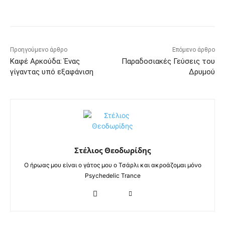
Προηγούμενο άρθρο
Επόμενο άρθρο
Καφέ Αρκούδα: Ένας
Παραδοσιακές Γεύσεις του
γίγαντας υπό εξαφάνιση
Δρυμού
Στέλιος Θεοδωρίδης
Ο ήρωας μου είναι ο γάτος μου ο Τσάρλι και ακροάζομαι μόνο
Psychedelic Trance