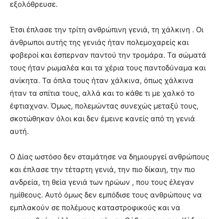
εξολόθρευσε.
Έτσι έπλασε την τρίτη ανθρώπινη γενιά, τη χάλκινη . Οι
άνθρωποι αυτής της γενιάς ήταν πολεμοχαρείς και
φοβεροί και έσπερναν παντού την τρομάρα. Τα σώματά
τους ήταν ρωμαλέα και τα χέρια τους παντοδύναμα και
ανίκητα. Τα όπλα τους ήταν χάλκινα, όπως χάλκινα
ήταν τα σπίτια τους, αλλά και το κάθε τι με χαλκό το
έφτιαχναν. Όμως, πολεμώντας συνεχώς μεταξύ τους,
σκοτώθηκαν όλοι και δεν έμεινε κανείς από τη γενιά
αυτή.
Ο Δίας ωστόσο δεν σταμάτησε να δημιουργεί ανθρώπους
και έπλασε την τέταρτη γενιά, την πιο δίκαιη, την πιο
ανδρεία, τη θεία γενιά των ηρώων , που τους έλεγαν
ημίθεους. Αυτό όμως δεν εμπόδισε τους ανθρώπους να
εμπλακούν σε πολέμους καταστροφικούς και να