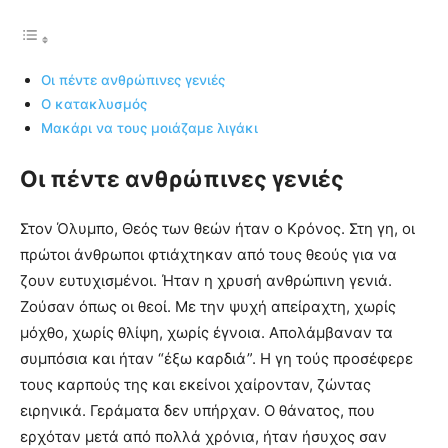
Οι πέντε ανθρώπινες γενιές
Ο κατακλυσμός
Μακάρι να τους μοιάζαμε λιγάκι
Οι πέντε ανθρώπινες γενιές
Στον Όλυμπο, Θεός των θεών ήταν ο Κρόνος. Στη γη, οι
πρώτοι άνθρωποι φτιάχτηκαν από τους θεούς για να
ζουν ευτυχισμένοι. Ήταν η χρυσή ανθρώπινη γενιά.
Ζούσαν όπως οι θεοί. Με την ψυχή απείραχτη, χωρίς
μόχθο, χωρίς θλίψη, χωρίς έγνοια. Απολάμβαναν τα
συμπόσια και ήταν “έξω καρδιά”. Η γη τούς προσέφερε
τους καρπούς της και εκείνοι χαίρονταν, ζώντας
ειρηνικά. Γεράματα δεν υπήρχαν. Ο θάνατος, που
ερχόταν μετά από πολλά χρόνια, ήταν ήσυχος σαν