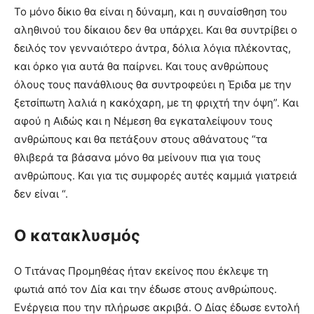
Το μόνο δίκιο θα είναι η δύναμη, και η συναίσθηση του
αληθινού του δίκαιου δεν θα υπάρχει. Και θα συντρίβει ο
δειλός τον γενναιότερο άντρα, δόλια λόγια πλέκοντας,
και όρκο για αυτά θα παίρνει. Και τους ανθρώπους
όλους τους πανάθλιους θα συντροφεύει η Έριδα με την
ξετσίπωτη λαλιά η κακόχαρη, με τη φριχτή την όψη”. Και
αφού η Αιδώς και η Νέμεση θα εγκαταλείψουν τους
ανθρώπους και θα πετάξουν στους αθάνατους “τα
θλιβερά τα βάσανα μόνο θα μείνουν πια για τους
ανθρώπους. Και για τις συμφορές αυτές καμμιά γιατρειά
δεν είναι “.
Ο κατακλυσμός
Ο Τιτάνας Προμηθέας ήταν εκείνος που έκλεψε τη
φωτιά από τον Δία και την έδωσε στους ανθρώπους.
Ενέργεια που την πλήρωσε ακριβά. Ο Δίας έδωσε εντολή