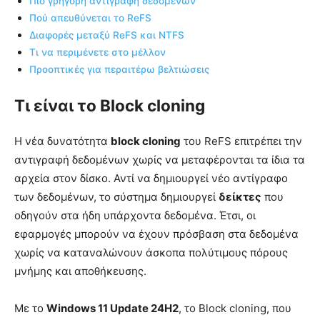
Πιο γρήγορη αντιγραφή δεδομένων
Πού απευθύνεται το ReFS
Διαφορές μεταξύ ReFS και NTFS
Τι να περιμένετε στο μέλλον
Προοπτικές για περαιτέρω βελτιώσεις
Τι είναι το Block cloning
Η νέα δυνατότητα
block cloning
του ReFS επιτρέπει την
αντιγραφή δεδομένων χωρίς να μεταφέρονται τα ίδια τα
αρχεία στον δίσκο. Αντί να δημιουργεί νέο αντίγραφο
των δεδομένων, το σύστημα δημιουργεί
δείκτες
που
οδηγούν στα ήδη υπάρχοντα δεδομένα. Έτσι, οι
εφαρμογές μπορούν να έχουν πρόσβαση στα δεδομένα
χωρίς να καταναλώνουν άσκοπα πολύτιμους πόρους
μνήμης και αποθήκευσης.
Με το
Windows 11 Update 24H2
, το Block cloning, που