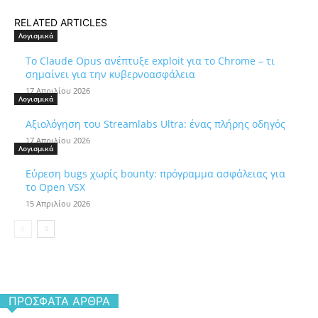
RELATED ARTICLES
Λογισμικά
Το Claude Opus ανέπτυξε exploit για το Chrome – τι
σημαίνει για την κυβερνοασφάλεια
17 Απριλίου 2026
Λογισμικά
Αξιολόγηση του Streamlabs Ultra: ένας πλήρης οδηγός
17 Απριλίου 2026
Λογισμικά
Εύρεση bugs χωρίς bounty: πρόγραμμα ασφάλειας για
το Open VSX
15 Απριλίου 2026
ΠΡΌΣΦΑΤΑ ΆΡΘΡΑ