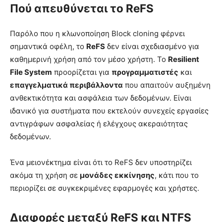
Πού απευθύνεται το ReFS
Παρόλο που η κλωνοποίηση Block cloning φέρνει
σημαντικά οφέλη, το
ReFS
δεν είναι σχεδιασμένο για
καθημερινή χρήση από τον μέσο χρήστη. Το
Resilient
File System
προορίζεται για
προγραμματιστές
και
επαγγελματικά περιβάλλοντα
που απαιτούν αυξημένη
ανθεκτικότητα και ασφάλεια των δεδομένων. Είναι
ιδανικό για συστήματα που εκτελούν συνεχείς εργασίες
αντιγράφων ασφαλείας ή ελέγχους ακεραιότητας
δεδομένων.
Ένα μειονέκτημα είναι ότι το ReFS δεν υποστηρίζει
ακόμα τη χρήση σε
μονάδες εκκίνησης
, κάτι που το
περιορίζει σε συγκεκριμένες εφαρμογές και χρήστες.
Διαφορές μεταξύ ReFS και NTFS