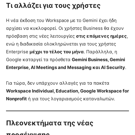
Τι αλλάζει για τους χρήστες
Η νέα έκδοση του Workspace με το Gemini έχει ήδη
αρχίσει να κυκλοφορεί. Οι χρήστες Business θα έχουν
πρόσβαση στις νέες λειτουργίες
στις επόμενες ημέρες
,
ενώ η διαδικασία ολοκληρώνεται για τους χρήστες
Enterprise
μέχρι το τέλος του μήνα
. Παράλληλα, η
Google καταργεί τα πρόσθετα
Gemini Business, Gemini
Enterprise, AI Meetings and Messaging και AI Security
.
Για τώρα, δεν υπάρχουν αλλαγές για τα πακέτα
Workspace Individual, Education, Google Workspace for
Nonprofit
ή για τους λογαριασμούς καταναλωτών.
Πλεονεκτήματα της νέας
προσέγγισης