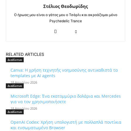
Στέλιος Θεοδωρίδης
Ο ήρωας μου είναι ο γάτος μου ο Τσάρλι και ακροάζομαι μόνο
Psychedelic Trance
RELATED ARTICLES
Διαδίκτυο
Canva: Η χρήση τεχνητής νοημοσύνης αντικαθιστά τα
templates με AI agents
18 Απριλίου 2026
Διαδίκτυο
Microsoft Edge: Ένα εκατομμύριο δολάρια και Mercedes
για να τον χρησιμοποιήσετε
18 Απριλίου 2026
Διαδίκτυο
OpenAI Codex: Χρήση υπολογιστή με πολλαπλά ποντίκια
και ενσωματωμένο Browser