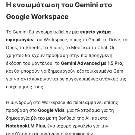
Η ενσωμάτωση του Gemini στο
Google Workspace
Το Gemini θα ενσωματωθεί σε μια
ευρεία γκάμα
εφαρμογών
του Workspace, όπως το Gmail, το Drive, τα
Docs, τα Sheets, τα Slides, το Meet και το Chat. Οι
χρήστες θα έχουν πρόσβαση στην πιο προηγμένη
έκδοση του μοντέλου, το
Gemini Advanced με 1.5 Pro
,
και θα μπορούν να δημιουργούν εξατομικευμένα Gem
για να ανταποκρίνονται σε συγκεκριμένες ανάγκες της
επιχείρησής τους.
Η συνδρομή στο Workspace θα περιλαμβάνει επίσης
πρόσβαση στο
Google Vids
, μια πλατφόρμα για τη
δημιουργία βίντεο με τη βοήθεια της AI, και στο
NotebookLM Plus
, ένα ισχυρό εργαλείο για την
αναζήτηση και οργάνωση πληροφοριών.