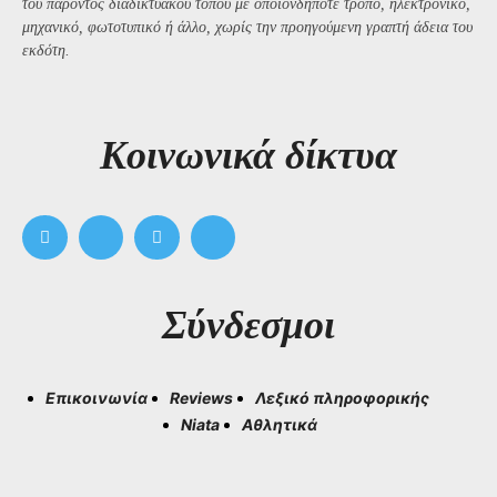
του παρόντος διαδικτυακού τόπου με οποιονδήποτε τρόπο, ηλεκτρονικό,
μηχανικό, φωτοτυπικό ή άλλο, χωρίς την προηγούμενη γραπτή άδεια του
εκδότη.
Kοινωνικά δίκτυα
Σύνδεσμοι
Επικοινωνία
Reviews
Λεξικό πληροφορικής
Niata
Αθλητικά