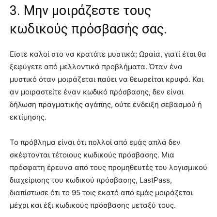
3. Μην μοιράζεστε τους
κωδικούς πρόσβασής σας.
Είστε καλοί στο να κρατάτε μυστικά; Ωραία, γιατί έτσι θα
ξεφύγετε από μελλοντικά προβλήματα. Όταν ένα
μυστικό όταν μοιράζεται παύει να θεωρείται κρυφό. Και
αν μοιραστείτε έναν κωδικό πρόσβασης, δεν είναι
δήλωση πραγματικής αγάπης, ούτε ένδειξη σεβασμού ή
εκτίμησης.
Το πρόβλημα είναι ότι πολλοί από εμάς απλά δεν
σκέφτονται τέτοιους κωδικούς πρόσβασης. Μια
πρόσφατη έρευνα από τους προμηθευτές του λογισμικού
διαχείρισης του κωδικού πρόσβασης, LastPass,
διαπίστωσε ότι το 95 τοις εκατό από εμάς μοιράζεται
μέχρι και έξι κωδικούς πρόσβασης μεταξύ τους.