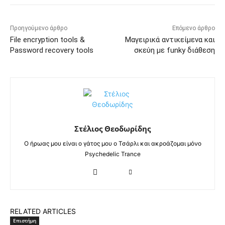
Προηγούμενο άρθρο
Επόμενο άρθρο
File encryption tools &
Μαγειρικά αντικείμενα και
Password recovery tools
σκεύη με funky διάθεση
Στέλιος Θεοδωρίδης
Ο ήρωας μου είναι ο γάτος μου ο Τσάρλι και ακροάζομαι μόνο
Psychedelic Trance
RELATED ARTICLES
Επιστήμη