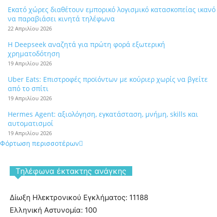
Εκατό χώρες διαθέτουν εμπορικό λογισμικό κατασκοπείας ικανό
να παραβιάσει κινητά τηλέφωνα
22 Απριλίου 2026
Η Deepseek αναζητά για πρώτη φορά εξωτερική
χρηματοδότηση
19 Απριλίου 2026
Uber Eats: Επιστροφές προϊόντων με κούριερ χωρίς να βγείτε
από το σπίτι
19 Απριλίου 2026
Hermes Agent: αξιολόγηση, εγκατάσταση, μνήμη, skills και
αυτοματισμοί
19 Απριλίου 2026
Φόρτωση περισσοτέρων
Tηλέφωνα έκτακτης ανάγκης
Δίωξη Ηλεκτρονικού Εγκλήματος: 11188
Ελληνική Αστυνομία: 100