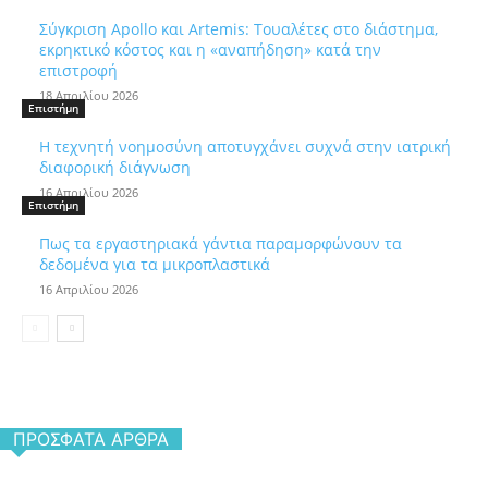
Σύγκριση Apollo και Artemis: Τουαλέτες στο διάστημα,
εκρηκτικό κόστος και η «αναπήδηση» κατά την
επιστροφή
18 Απριλίου 2026
Επιστήμη
Η τεχνητή νοημοσύνη αποτυγχάνει συχνά στην ιατρική
διαφορική διάγνωση
16 Απριλίου 2026
Επιστήμη
Πως τα εργαστηριακά γάντια παραμορφώνουν τα
δεδομένα για τα μικροπλαστικά
16 Απριλίου 2026
ΠΡΌΣΦΑΤΑ ΆΡΘΡΑ