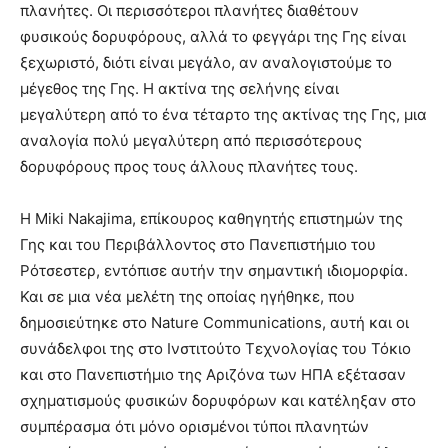
πλανήτες. Οι περισσότεροι πλανήτες διαθέτουν
φυσικούς δορυφόρους, αλλά το φεγγάρι της Γης είναι
ξεχωριστό, διότι είναι μεγάλο, αν αναλογιστούμε το
μέγεθος της Γης. Η ακτίνα της σελήνης είναι
μεγαλύτερη από το ένα τέταρτο της ακτίνας της Γης, μια
αναλογία πολύ μεγαλύτερη από περισσότερους
δορυφόρους προς τους άλλους πλανήτες τους.
Η Miki Nakajima, επίκουρος καθηγητής επιστημών της
Γης και του Περιβάλλοντος στο Πανεπιστήμιο του
Ρότσεστερ, εντόπισε αυτήν την σημαντική ιδιομορφία.
Και σε μια νέα μελέτη της οποίας ηγήθηκε, που
δημοσιεύτηκε στο Nature Communications, αυτή και οι
συνάδελφοι της στο Ινστιτούτο Τεχνολογίας του Τόκιο
και στο Πανεπιστήμιο της Αριζόνα των ΗΠΑ εξέτασαν
σχηματισμούς φυσικών δορυφόρων και κατέληξαν στο
συμπέρασμα ότι μόνο ορισμένοι τύποι πλανητών