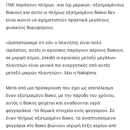
(1M) παράγουν πλήρως -και όχι μερικώς- εξατμισμένους
δίσκους και αυτοί οι πλήρως εξατμισμένοι δίσκοι δεν
είναι ικανοί να σχηματιστούν πρακτικά μεγάλους
φυσικούς δορυφόρους.
«Διαπιστώσαμε ότι εάν ο πλανήτης είναι πολύ
τεράστιος, αυτές οι κρούσεις παράγουν αέριους δίσκους
σε μορφή ατμού, επειδή οι κρούσεις μεταξύ μεγάλων
πλανητών είναι γενικά πιο ενεργητικές από αυτές
μεταξύ μικρών πλανητών», λέει η Nakajima.
Μετά από μια πρόσκρουση που έχει ως αποτέλεσμα
έναν εξατμισμένο δίσκο, με την πάροδο του χρόνου,
αυτός ο δίσκος ψύχεται και αναδύονται υγρά
φεγγαράκια -τα δομικά στοιχεία ενός φεγγαριού. Σε
έναν πλήρως εξατμισμένο δίσκο, τα αναπτυσσόμενα
φεγγάρια στο δίσκο βιώνουν ισχυρή έλξη αερίου από