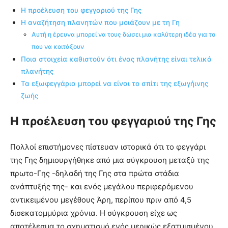
Η προέλευση του φεγγαριού της Γης
Η αναζήτηση πλανητών που μοιάζουν με τη Γη
Αυτή η έρευνα μπορεί να τους δώσει μια καλύτερη ιδέα για το
που να κοιτάξουν
Ποια στοιχεία καθιστούν ότι ένας πλανήτης είναι τελικά
πλανήτης
Τα εξωφεγγάρια μπορεί να είναι το σπίτι της εξωγήινης
ζωής
Η προέλευση του φεγγαριού της Γης
Πολλοί επιστήμονες πίστευαν ιστορικά ότι το φεγγάρι
της Γης δημιουργήθηκε από μια σύγκρουση μεταξύ της
πρωτο-Γης -δηλαδή της Γης στα πρώτα στάδια
ανάπτυξής της- και ενός μεγάλου περιφερόμενου
αντικειμένου μεγέθους Άρη, περίπου πριν από 4,5
δισεκατομμύρια χρόνια. Η σύγκρουση είχε ως
αποτέλεσμα το σχηματισμό ενός μερικώς εξατμισμένου