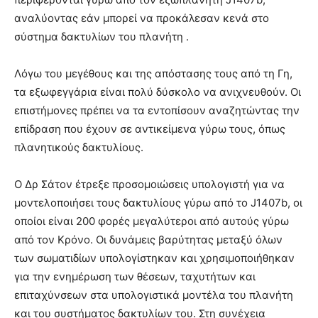
αναλύοντας εάν μπορεί να προκάλεσαν κενά στο
σύστημα δακτυλίων του πλανήτη .
Λόγω του μεγέθους και της απόστασης τους από τη Γη,
τα εξωφεγγάρια είναι πολύ δύσκολο να ανιχνευθούν. Οι
επιστήμονες πρέπει να τα εντοπίσουν αναζητώντας την
επίδραση που έχουν σε αντικείμενα γύρω τους, όπως
πλανητικούς δακτυλίους.
Ο Δρ Σάτον έτρεξε προσομοιώσεις υπολογιστή για να
μοντελοποιήσει τους δακτυλίους γύρω από το J1407b, οι
οποίοι είναι 200 ​​φορές μεγαλύτεροι από αυτούς γύρω
από τον Κρόνο. Οι δυνάμεις βαρύτητας μεταξύ όλων
των σωματιδίων υπολογίστηκαν και χρησιμοποιήθηκαν
για την ενημέρωση των θέσεων, ταχυτήτων και
επιταχύνσεων στα υπολογιστικά μοντέλα του πλανήτη
και του συστήματος δακτυλίων του. Στη συνέχεια