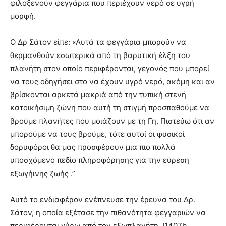
φιλοξενούν φεγγάρια που περιέχουν νερό σε υγρή
μορφή.
Ο Δρ Σάτον είπε: «Αυτά τα φεγγάρια μπορούν να
θερμανθούν εσωτερικά από τη βαρυτική έλξη του
πλανήτη στον οποίο περιφέρονται, γεγονός που μπορεί
να τους οδηγήσει στο να έχουν υγρό νερό, ακόμη και αν
βρίσκονται αρκετά μακριά από την τυπική στενή
κατοικήσιμη ζώνη που αυτή τη στιγμή προσπαθούμε να
βρούμε πλανήτες που μοιάζουν με τη Γη. Πιστεύω ότι αν
μπορούμε να τους βρούμε, τότε αυτοί οι φυσικοί
δορυφόροι θα μας προσφέρουν μια πιο πολλά
υποσχόμενο πεδίο πληροφόρησης για την εύρεση
εξωγήινης ζωής .”
Αυτό το ενδιαφέρον ενέπνευσε την έρευνα του Δρ.
Σάτον, η οποία εξέτασε την πιθανότητα φεγγαριών να
περιφέρονται γύρω από τον εξωπλανήτη J1407b,