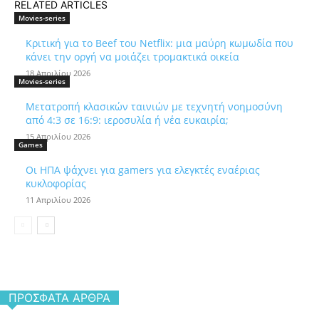
RELATED ARTICLES
Movies-series
Κριτική για το Beef του Netflix: μια μαύρη κωμωδία που
κάνει την οργή να μοιάζει τρομακτικά οικεία
18 Απριλίου 2026
Movies-series
Μετατροπή κλασικών ταινιών με τεχνητή νοημοσύνη
από 4:3 σε 16:9: ιεροσυλία ή νέα ευκαιρία;
15 Απριλίου 2026
Games
Οι ΗΠΑ ψάχνει για gamers για ελεγκτές εναέριας
κυκλοφορίας
11 Απριλίου 2026
ΠΡΌΣΦΑΤΑ ΆΡΘΡΑ