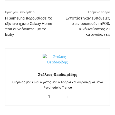
Προηγούμενο άρθρο
Επόμενο άρθρο
Η Samsung παρουσίασε το
Εντοπίστηκαν ευπάθειες
έξυπνο ηχείο Galaxy Home
στις συσκευές mPOS,
που συνοδεύεται με το
κινδυνεύοντας οι
Bixby
καταναλωτές
Στέλιος Θεοδωρίδης
Ο ήρωας μου είναι ο γάτος μου ο Τσάρλι και ακροάζομαι μόνο
Psychedelic Trance