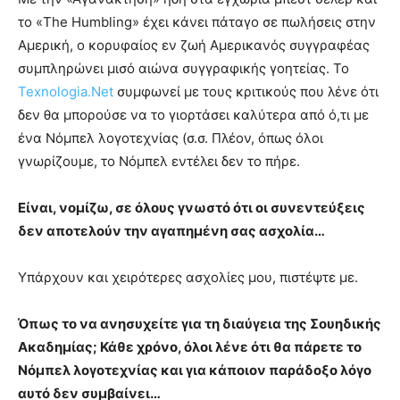
το «The Humbling» έχει κάνει πάταγο σε πωλήσεις στην
Αμερική, ο κορυφαίος εν ζωή Αμερικανός συγγραφέας
συμπληρώνει μισό αιώνα συγγραφικής γοητείας. Το
Texnologia.Net
συμφωνεί με τους κριτικούς που λένε ότι
δεν θα μπορούσε να το γιορτάσει καλύτερα από ό,τι με
ένα Νόμπελ λογοτεχνίας (σ.σ. Πλέον, όπως όλοι
γνωρίζουμε, το Νόμπελ εντέλει δεν το πήρε.
Είναι, νομίζω, σε όλους γνωστό ότι οι συνεντεύξεις
δεν αποτελούν την αγαπημένη σας ασχολία…
Υπάρχουν και χειρότερες ασχολίες μου, πιστέψτε με.
Όπως το να ανησυχείτε για τη διαύγεια της Σουηδικής
Ακαδημίας; Κάθε χρόνο, όλοι λένε ότι θα πάρετε το
Νόμπελ λογοτεχνίας και για κάποιον παράδοξο λόγο
αυτό δεν συμβαίνει…