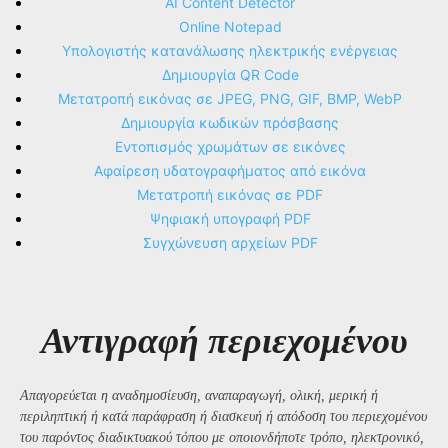
AI Content Detector
Online Notepad
Υπολογιστής κατανάλωσης ηλεκτρικής ενέργειας
Δημιουργία QR Code
Μετατροπή εικόνας σε JPEG, PNG, GIF, BMP, WebP
Δημιουργία κωδικών πρόσβασης
Εντοπισμός χρωμάτων σε εικόνες
Αφαίρεση υδατογραφήματος από εικόνα
Μετατροπή εικόνας σε PDF
Ψηφιακή υπογραφή PDF
Συγχώνευση αρχείων PDF
Αντιγραφή περιεχομένου
Απαγορεύεται η αναδημοσίευση, αναπαραγωγή, ολική, μερική ή
περιληπτική ή κατά παράφραση ή διασκευή ή απόδοση του περιεχομένου
του παρόντος διαδικτυακού τόπου με οποιονδήποτε τρόπο, ηλεκτρονικό,