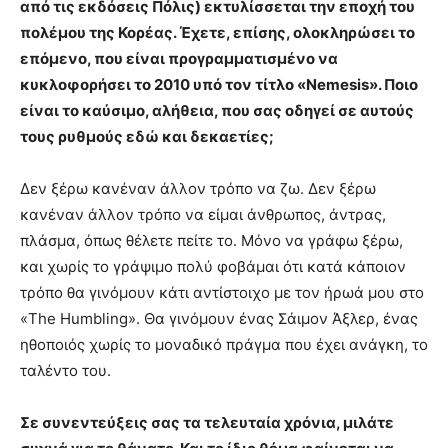
από τις εκδόσεις Πόλις) εκτυλίσσεται την εποχή του
πολέμου της Κορέας. Έχετε, επίσης, ολοκληρώσει το
επόμενο, που είναι προγραμματισμένο να
κυκλοφορήσει το 2010 υπό τον τίτλο «Nemesis». Ποιο
είναι το καύσιμο, αλήθεια, που σας οδηγεί σε αυτούς
τους ρυθμούς εδώ και δεκαετίες;
Δεν ξέρω κανέναν άλλον τρόπο να ζω. Δεν ξέρω
κανέναν άλλον τρόπο να είμαι άνθρωπος, άντρας,
πλάσμα, όπως θέλετε πείτε το. Μόνο να γράφω ξέρω,
και χωρίς το γράψιμο πολύ φοβάμαι ότι κατά κάποιον
τρόπο θα γινόμουν κάτι αντίστοιχο με τον ήρωά μου στο
«The Humbling». Θα γινόμουν ένας Σάιμον Άξλερ, ένας
ηθοποιός χωρίς το μοναδικό πράγμα που έχει ανάγκη, το
ταλέντο του.
Σε συνεντεύξεις σας τα τελευταία χρόνια, μιλάτε