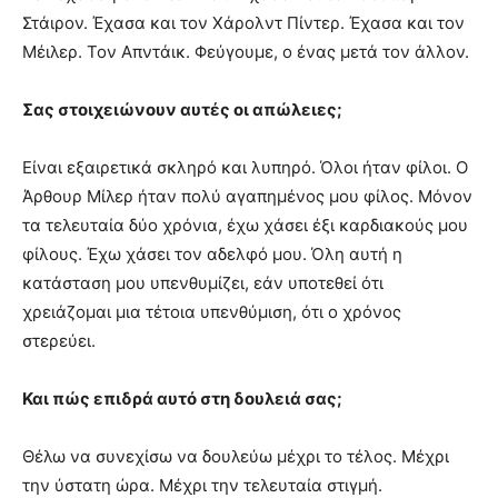
Στάιρον. Έχασα και τον Χάρολντ Πίντερ. Έχασα και τον
Μέιλερ. Τον Απντάικ. Φεύγουμε, ο ένας μετά τον άλλον.
Σας στοιχειώνουν αυτές οι απώλειες;
Είναι εξαιρετικά σκληρό και λυπηρό. Όλοι ήταν φίλοι. Ο
Άρθουρ Μίλερ ήταν πολύ αγαπημένος μου φίλος. Μόνον
τα τελευταία δύο χρόνια, έχω χάσει έξι καρδιακούς μου
φίλους. Έχω χάσει τον αδελφό μου. Όλη αυτή η
κατάσταση μου υπενθυμίζει, εάν υποτεθεί ότι
χρειάζομαι μια τέτοια υπενθύμιση, ότι ο χρόνος
στερεύει.
Και πώς επιδρά αυτό στη δουλειά σας;
Θέλω να συνεχίσω να δουλεύω μέχρι το τέλος. Μέχρι
την ύστατη ώρα. Μέχρι την τελευταία στιγμή.