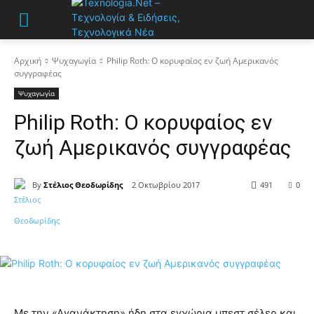
Αρχική
Ψυχαγωγία
Philip Roth: Ο κορυφαίος εν ζωή Αμερικανός
συγγραφέας
Ψυχαγωγία
Philip Roth: Ο κορυφαίος εν
ζωή Αμερικανός συγγραφέας
By
Στέλιος Θεοδωρίδης
2 Οκτωβρίου 2017
491
0
Με την «Αγανάκτηση» ήδη στα εγχώρια μπεστ σέλερ και