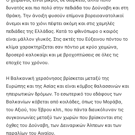
δυνατός και πιο πολύ στην πεδιάδα του Δούναβη και στη
Θράκη. Την άνοιξη φυσούν επίμονα βορειοανατολικοί
άνεμοι και το χιόνι πέφτει ακόμη και στις χαμηλές
πεδιάδες της Ελλάδας. Κατά το φθινόπωρο ο καιρός
είναι μάλλον γλυκός. Στις ακτές του Εύξεινου πόντου το
κλίμα χαρακτηρίζεται σαν πόντιο με κρύο χειμώνα,
δροσερό καλοκαίρι και με βροχοπτώσεις σε όλες τις
εποχές του χρόνου.
Η Βαλκανική χερσόνησος βρίσκεται μεταξύ της
Ευρώπης και της Ασίας και είναι κόμβος θαλασσινών και
ηπειρωτικών δρόμων. Το εσωτερικό του εδάφους των
Βαλκανίων κόβεται από κοιλάδες, όπως του Μοράβα,
του Αξιού, του Έβρου κλπ., που πάντα διευκόλυναν τις
συγκοινωνίες μεταξύ των χωρών που βρίσκονται στις
όχθες του Δούναβη, των Δειναρικών Άλπεων και των
παραλίων του Αιγαίου.