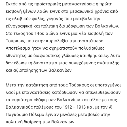
Εκτός από τις προϊστορικές μεταναστεύσεις η πρώτη
εισβολή ξένων λαών έγινε στα μεσαιωνικά χρόνια από
τις σλαβικές φυλές, γεγονός που μετέβαλε την
εθνογραφική και πολιτική διαμόρφωση των Βαλκανίων.
Στο τέλος του 14ου αιώνα έγινε μια νέα εισβολή των
Τούρκων, που στην κυριολεξία την αναστάτωσε.
Αποτέλεσμα ήταν να σχηματιστούν πολυάριθμες
εθνότητες με διαφορετικές γλώσσες και θρησκείες. Αυτό
δεν έδωσε τη δυνατότητα μιας συνεχόμενης ανάπτυξης
και αξιοποίησης των Βαλκανίων.
Μετά την κατάκτηση από τους Τούρκους οι υποταγμένοι
λαοί με επαναστάσεις κατόρθωσαν να απελευθερώσουν
τα κυριότερα εδάφη των Βαλκανίων και τέλος με τους
Βαλκανικούς πολέμους του 1912 – 1913 και με τον Α’
Παγκόσμιο Πόλεμο έγιναν μεγάλες μεταβολές στην
πολιτική διαίρεση των Βαλκανίων.