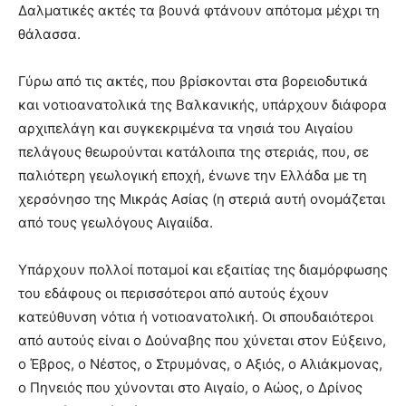
Δαλματικές ακτές τα βουνά φτάνουν απότομα μέχρι τη
θάλασσα.
Γύρω από τις ακτές, που βρίσκονται στα βορειοδυτικά
και νοτιοανατολικά της Βαλκανικής, υπάρχουν διάφορα
αρχιπελάγη και συγκεκριμένα τα νησιά του Αιγαίου
πελάγους θεωρούνται κατάλοιπα της στεριάς, που, σε
παλιότερη γεωλογική εποχή, ένωνε την Ελλάδα με τη
χερσόνησο της Μικράς Ασίας (η στεριά αυτή ονομάζεται
από τους γεωλόγους Αιγαιίδα.
Υπάρχουν πολλοί ποταμοί και εξαιτίας της διαμόρφωσης
του εδάφους οι περισσότεροι από αυτούς έχουν
κατεύθυνση νότια ή νοτιοανατολική. Οι σπουδαιότεροι
από αυτούς είναι ο Δούναβης που χύνεται στον Εύξεινο,
ο Έβρος, ο Νέστος, ο Στρυμόνας, ο Αξιός, ο Αλιάκμονας,
ο Πηνειός που χύνονται στο Αιγαίο, ο Αώος, ο Δρίνος