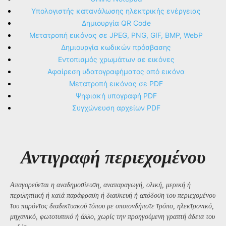
Υπολογιστής κατανάλωσης ηλεκτρικής ενέργειας
Δημιουργία QR Code
Μετατροπή εικόνας σε JPEG, PNG, GIF, BMP, WebP
Δημιουργία κωδικών πρόσβασης
Εντοπισμός χρωμάτων σε εικόνες
Αφαίρεση υδατογραφήματος από εικόνα
Μετατροπή εικόνας σε PDF
Ψηφιακή υπογραφή PDF
Συγχώνευση αρχείων PDF
Αντιγραφή περιεχομένου
Απαγορεύεται η αναδημοσίευση, αναπαραγωγή, ολική, μερική ή
περιληπτική ή κατά παράφραση ή διασκευή ή απόδοση του περιεχομένου
του παρόντος διαδικτυακού τόπου με οποιονδήποτε τρόπο, ηλεκτρονικό,
μηχανικό, φωτοτυπικό ή άλλο, χωρίς την προηγούμενη γραπτή άδεια του