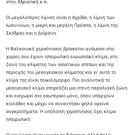
στην Αδριατική κ.ά.
Οι μεγαλύτερες λίμνες είναι η Αχρίδα, η λίμνη των
Ιωαννίνων, η μικρή και μεγάλη Πρέσπα, η λίμνη της
Σκόδρας και η Δοϊράνη.
Η Βαλκανική χερσόνησος βρίσκεται ανάμεσα στις
χώρες που έχουν ηπειρωτικό ευρωπαϊκό κλίμα, στη
ζώνη του κλίματος των ασιατικών στεπών και της
περιοχής του μεσογειακού κλίματος και γι’ αυτό το
κλίμα της είναι ποικιλόμορφο. Πιο αναλυτικά το
μεσογειακό κλίμα επηρεάζει μια στενή παραλιακή ζώνη
και εισχωρεί στο εσωτερικό μόνο, όπου υπάρχουν
κοιλάδες και μέχρι να συναντήσει ψηλά ορεινά
συγκροτήματα. Η υπόλοιπη χερσόνησος έχει κλίμα
ηπειρωτικό.
Ο χειμώνας είναι μικρός σε διάρκεια, αλλά πολύ