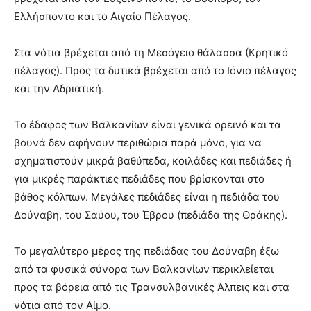
Ελλήσποντο και το Αιγαίο Πέλαγος.
Στα νότια βρέχεται από τη Μεσόγειο θάλασσα (Κρητικό
πέλαγος). Προς τα δυτικά βρέχεται από το Ιόνιο πέλαγος
και την Αδριατική.
Το έδαφος των Βαλκανίων είναι γενικά ορεινό και τα
βουνά δεν αφήνουν περιθώρια παρά μόνο, για να
σχηματιστούν μικρά βαθύπεδα, κοιλάδες και πεδιάδες ή
για μικρές παράκτιες πεδιάδες που βρίσκονται στο
βάθος κόλπων. Μεγάλες πεδιάδες είναι η πεδιάδα του
Δούναβη, του Σαύου, του Έβρου (πεδιάδα της Θράκης).
Το μεγαλύτερο μέρος της πεδιάδας του Δούναβη έξω
από τα φυσικά σύνορα των Βαλκανίων περικλείεται
προς τα βόρεια από τις Τρανσυλβανικές Άλπεις και στα
νότια από τον Αίμο.