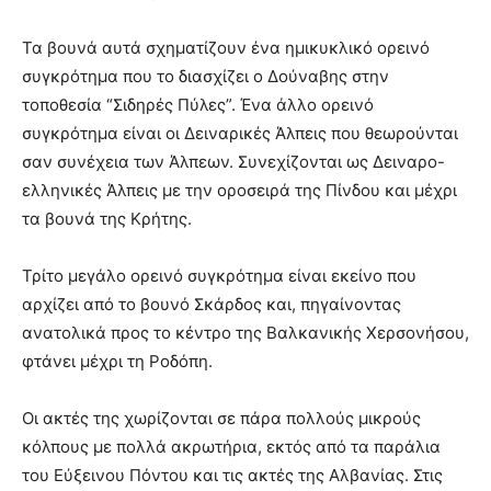
Τα βουνά αυτά σχηματίζουν ένα ημικυκλικό ορεινό
συγκρότημα που το διασχίζει ο Δούναβης στην
τοποθεσία “Σιδηρές Πύλες”. Ένα άλλο ορεινό
συγκρότημα είναι οι Δειναρικές Άλπεις που θεωρούνται
σαν συνέχεια των Άλπεων. Συνεχίζονται ως Δειναρο-
ελληνικές Άλπεις με την οροσειρά της Πίνδου και μέχρι
τα βουνά της Κρήτης.
Τρίτο μεγάλο ορεινό συγκρότημα είναι εκείνο που
αρχίζει από το βουνό Σκάρδος και, πηγαίνοντας
ανατολικά προς το κέντρο της Βαλκανικής Χερσονήσου,
φτάνει μέχρι τη Ροδόπη.
Οι ακτές της χωρίζονται σε πάρα πολλούς μικρούς
κόλπους με πολλά ακρωτήρια, εκτός από τα παράλια
του Εύξεινου Πόντου και τις ακτές της Αλβανίας. Στις