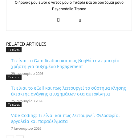
Ο ήρωας μου είναι ο γάτος μου ο Τσάρλι και ακροάζομαι μόνο
Psychedelic Trance
RELATED ARTICLES
Τι είναι
Τι είναι το Gamification και πως βοηθά την εμπειρία
χρήστη για αυξημένο Engagement
29 Ιανουαρίου 2026
Τι είναι
Τι είναι το eCall και πως λειτουργεί το σύστημα κλήσης
έκτακτης ανάγκης ατυχημάτων στα αυτοκίνητα
25 Ιανουαρίου 2026
Τι είναι
Vibe Coding: Τι είναι και πως λειτουργεί. Φιλοσοφία,
εργαλεία και παραδείγματα
7 Ιανουαρίου 2026