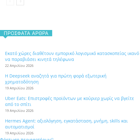
ΠΡΌΣΦΑΤΑ ΆΡΘΡΑ
Εκατό χώρες διαθέτουν εμπορικό λογισμικό κατασκοπείας ικανό
να παραβιάσει κινητά τηλέφωνα
22 Απριλίου 2026
Η Deepseek αναζητά για πρώτη φορά εξωτερική
χρηματοδότηση
19 Απριλίου 2026
Uber Eats: Επιστροφές προϊόντων με κούριερ χωρίς να βγείτε
από το σπίτι
19 Απριλίου 2026
Hermes Agent: αξιολόγηση, εγκατάσταση, μνήμη, skills και
αυτοματισμοί
19 Απριλίου 2026
Φόρτωση περισσοτέρων