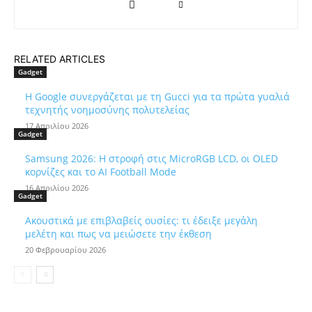
RELATED ARTICLES
Gadget
Η Google συνεργάζεται με τη Gucci για τα πρώτα γυαλιά
τεχνητής νοημοσύνης πολυτελείας
17 Απριλίου 2026
Gadget
Samsung 2026: Η στροφή στις MicroRGB LCD, οι OLED
κορνίζες και το AI Football Mode
16 Απριλίου 2026
Gadget
Ακουστικά με επιβλαβείς ουσίες: τι έδειξε μεγάλη
μελέτη και πως να μειώσετε την έκθεση
20 Φεβρουαρίου 2026