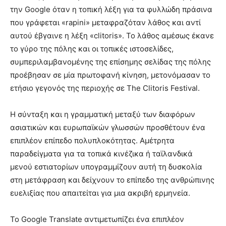
την Google όταν η τοπική λέξη για τα φυλλώδη πράσινα
που γράφεται «rapini» μεταφραζόταν λάθος και αντί
αυτού έβγαινε η λέξη «clitoris». Το λάθος αμέσως έκανε
το γύρο της πόλης και οι τοπικές ιστοσελίδες,
συμπεριλαμβανομένης της επίσημης σελίδας της πόλης
προέβησαν σε μία πρωτοφανή κίνηση, μετονόμασαν το
ετήσιο γεγονός της περιοχής σε The Clitoris Festival.
Η σύνταξη και η γραμματική μεταξύ των διαφόρων
ασιατικών και ευρωπαϊκών γλωσσών προσθέτουν ένα
επιπλέον επίπεδο πολυπλοκότητας. Αμέτρητα
παραδείγματα για τα τοπικά κινέζικα ή ταϊλανδικά
μενού εστιατορίων υπογραμμίζουν αυτή τη δυσκολία
στη μετάφραση και δείχνουν το επίπεδο της ανθρώπινης
ευελιξίας που απαιτείται για μια ακριβή ερμηνεία.
Το Google Translate αντιμετωπίζει ένα επιπλέον