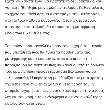
έχετε να κάνετε είναι να κρατάτε το δεξί δακτύλιο και
να πείτε “Βοήθησέ με να μιλήσω ιταλικά”. Καθώς μιλάτε,
το ηχείο του Pixel σας θα αναπαράγει την μετάφραση
στα ιταλικά καθαρά και δυνατά. Όταν ο σερβιτόρος
απαντήσει στα ιταλικά, θα ακούσετε τη μετάφραση
μέσω των Pixel Buds σας”.
Το προϊόν προαναγγέλθηκε σαν τον ερχομό του μεσσία
που υποτίθεται πως θα λύσει τα προβλήματά της
μετάφρασης και ο κόσμος έφτασε στο σημείο του
παροξυσμού να πιστεύει πως θα κάνει σωστά τη δουλειά
του, όμως μήπως χρειάζεται ακόμη βελτίωση για να
τελειοποιηθεί; Η περίσταση μου θυμίζει τον μεταφραστή
της Babel που ενώ είναι χάλια η μετάφραση του, η
εταιρεία ισχυρίζεται πως είναι ο καλύτερος στην αγορά,
λες και τον κόσμο τον ενδιαφέρει αν είναι ο καλύτερος
μεταξύ των αχρήστων.