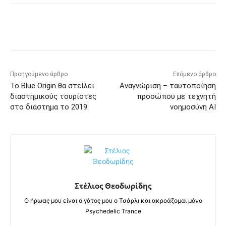
Προηγούμενο άρθρο
Επόμενο άρθρο
Το Blue Origin θα στείλει
Αναγνώριση – ταυτοποίηση
διαστημικούς τουρίστες
προσώπου με τεχνητή
στο διάστημα το 2019.
νοημοσύνη AI
Στέλιος Θεοδωρίδης
Ο ήρωας μου είναι ο γάτος μου ο Τσάρλι και ακροάζομαι μόνο
Psychedelic Trance