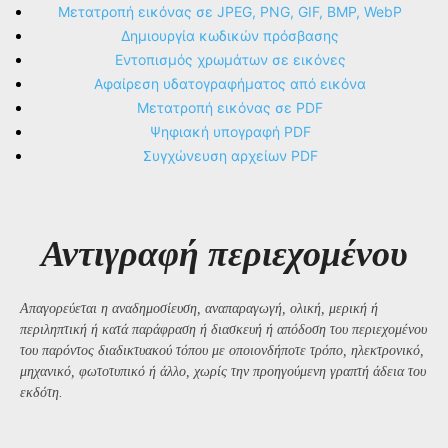
Μετατροπή εικόνας σε JPEG, PNG, GIF, BMP, WebP
Δημιουργία κωδικών πρόσβασης
Εντοπισμός χρωμάτων σε εικόνες
Αφαίρεση υδατογραφήματος από εικόνα
Μετατροπή εικόνας σε PDF
Ψηφιακή υπογραφή PDF
Συγχώνευση αρχείων PDF
Αντιγραφή περιεχομένου
Απαγορεύεται η αναδημοσίευση, αναπαραγωγή, ολική, μερική ή
περιληπτική ή κατά παράφραση ή διασκευή ή απόδοση του περιεχομένου
του παρόντος διαδικτυακού τόπου με οποιονδήποτε τρόπο, ηλεκτρονικό,
μηχανικό, φωτοτυπικό ή άλλο, χωρίς την προηγούμενη γραπτή άδεια του
εκδότη.