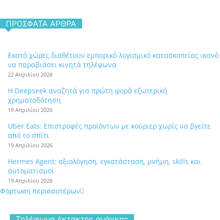
ΠΡΌΣΦΑΤΑ ΆΡΘΡΑ
Εκατό χώρες διαθέτουν εμπορικό λογισμικό κατασκοπείας ικανό
να παραβιάσει κινητά τηλέφωνα
22 Απριλίου 2026
Η Deepseek αναζητά για πρώτη φορά εξωτερική
χρηματοδότηση
19 Απριλίου 2026
Uber Eats: Επιστροφές προϊόντων με κούριερ χωρίς να βγείτε
από το σπίτι
19 Απριλίου 2026
Hermes Agent: αξιολόγηση, εγκατάσταση, μνήμη, skills και
αυτοματισμοί
19 Απριλίου 2026
Φόρτωση περισσοτέρων
Tηλέφωνα έκτακτης ανάγκης