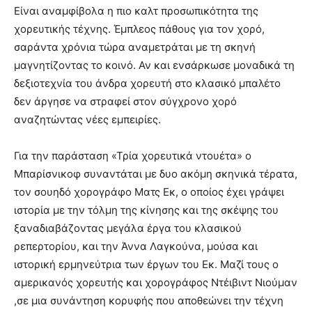
Είναι αναμφίβολα η πιο καλτ προσωπικότητα της
χορευτικής τέχνης. Έμπλεος πάθους για τον χορό,
σαράντα χρόνια τώρα αναμετράται με τη σκηνή
μαγνητίζοντας το κοινό. Αν και ενσάρκωσε μοναδικά τη
δεξιοτεχνία του άνδρα χορευτή στο κλασικό μπαλέτο
δεν άργησε να στραφεί στον σύγχρονο χορό
αναζητώντας νέες εμπειρίες.
Για την παράσταση «Τρία χορευτικά ντουέτα» ο
Μπαρίσνικοφ συναντάται με δυο ακόμη σκηνικά τέρατα,
τον σουηδό χορογράφο Ματς Εκ, ο οποίος έχει γράψει
ιστορία με την τόλμη της κίνησης και της σκέψης του
ξαναδιαβάζοντας μεγάλα έργα του κλασικού
ρεπερτορίου, και την Άννα Λαγκούνα, μούσα και
ιστορική ερμηνεύτρια των έργων του Εκ. Μαζί τους ο
αμερικανός χορευτής και χορογράφος Ντέιβιντ Νιούμαν
,σε μια συνάντηση κορυφής που αποθεώνει την τέχνη