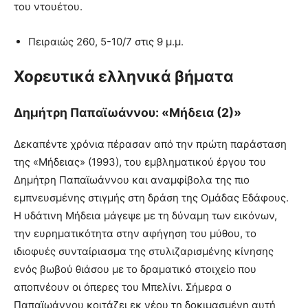
του ντουέτου.
Πειραιώς 260, 5-10/7 στις 9 μ.μ.
Χορευτικά ελληνικά βήματα
Δημήτρη Παπαϊωάννου: «Μήδεια (2)»
Δεκαπέντε χρόνια πέρασαν από την πρώτη παράσταση
της «Μήδειας» (1993), του εμβληματικού έργου του
Δημήτρη Παπαϊωάννου και αναμφίβολα της πιο
εμπνευσμένης στιγμής στη δράση της Ομάδας Εδάφους.
Η υδάτινη Μήδεια μάγεψε με τη δύναμη των εικόνων,
την ευρηματικότητα στην αφήγηση του μύθου, το
ιδιοφυές συνταίριασμα της στυλιζαρισμένης κίνησης
ενός βωβού θιάσου με το δραματικό στοιχείο που
αποπνέουν οι όπερες του Μπελίνι. Σήμερα ο
Παπαϊωάννου κοιτάζει εκ νέου τη δοκιμασμένη αυτή