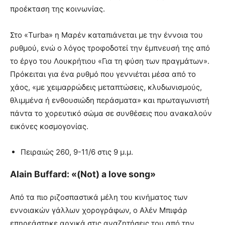
προέκταση της κοινωνίας.
Στο «Turba» η Μαρέν καταπιάνεται με την έννοια του
ρυθμού, ενώ ο λόγος τροφοδοτεί την έμπνευσή της από
το έργο του Λουκρήτιου «Για τη φύση των πραγμάτων».
Πρόκειται για ένα ρυθμό που γεννιέται μέσα από το
χάος, «με χειμαρρώδεις μεταπτώσεις, κλυδωνισμούς,
θλιμμένα ή ενθουσιώδη περάσματα» και πρωταγωνιστή
πάντα το χορευτικό σώμα σε συνθέσεις που ανακαλούν
εικόνες κοσμογονίας.
Πειραιώς 260, 9-11/6 στις 9 μ.μ.
Αlain Buffard: «(Not) a love song»
Από τα πιο ριζοσπαστικά μέλη του κινήματος των
εννοιακών γάλλων χορογράφων, ο Αλέν Μπιφάρ
επηρεάστηκε αρχικά στις αναζητήσεις του από την