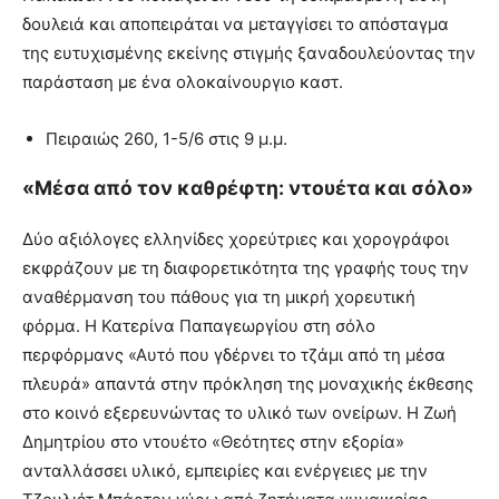
δουλειά και αποπειράται να μεταγγίσει το απόσταγμα
της ευτυχισμένης εκείνης στιγμής ξαναδουλεύοντας την
παράσταση με ένα ολοκαίνουργιο καστ.
Πειραιώς 260, 1-5/6 στις 9 μ.μ.
«Μέσα από τον καθρέφτη: ντουέτα και σόλο»
Δύο αξιόλογες ελληνίδες χορεύτριες και χορογράφοι
εκφράζουν με τη διαφορετικότητα της γραφής τους την
αναθέρμανση του πάθους για τη μικρή χορευτική
φόρμα. Η Κατερίνα Παπαγεωργίου στη σόλο
περφόρμανς «Αυτό που γδέρνει το τζάμι από τη μέσα
πλευρά» απαντά στην πρόκληση της μοναχικής έκθεσης
στο κοινό εξερευνώντας το υλικό των ονείρων. Η Ζωή
Δημητρίου στο ντουέτο «Θεότητες στην εξορία»
ανταλλάσσει υλικό, εμπειρίες και ενέργειες με την