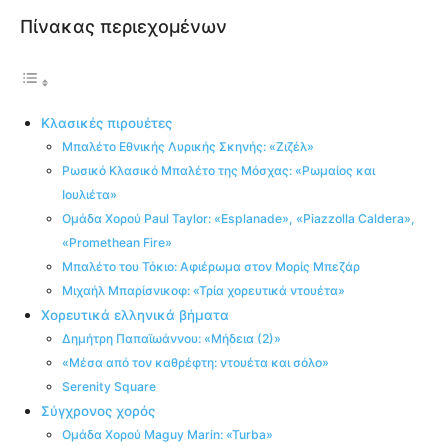
Πίνακας περιεχομένων
Κλασικές πιρουέτες
Μπαλέτο Εθνικής Λυρικής Σκηνής: «Zιζέλ»
Ρωσικό Κλασικό Μπαλέτο της Μόσχας: «Ρωμαίος και
Ιουλιέτα»
Ομάδα Χορού Paul Taylor: «Esplanade», «Piazzolla Caldera»,
«Promethean Fire»
Μπαλέτο του Τόκιο: Αφιέρωμα στον Μορίς Μπεζάρ
Μιχαήλ Μπαρίσνικοφ: «Τρία χορευτικά ντουέτα»
Χορευτικά ελληνικά βήματα
Δημήτρη Παπαϊωάννου: «Μήδεια (2)»
«Μέσα από τον καθρέφτη: ντουέτα και σόλο»
Serenity Square
Σύγχρονος χορός
Ομάδα Χορού Maguy Marin: «Turba»