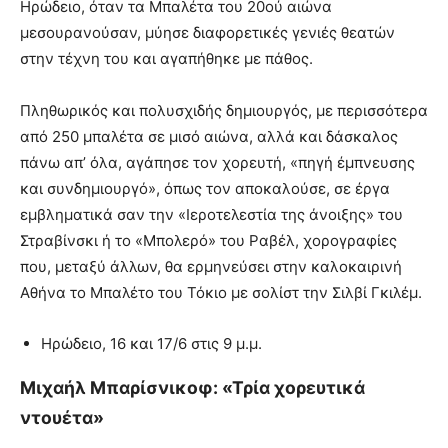
Ηρώδειο, όταν τα Μπαλέτα του 20ού αιώνα
μεσουρανούσαν, μύησε διαφορετικές γενιές θεατών
στην τέχνη του και αγαπήθηκε με πάθος.
Πληθωρικός και πολυσχιδής δημιουργός, με περισσότερα
από 250 μπαλέτα σε μισό αιώνα, αλλά και δάσκαλος
πάνω απ’ όλα, αγάπησε τον χορευτή, «πηγή έμπνευσης
και συνδημιουργό», όπως τον αποκαλούσε, σε έργα
εμβληματικά σαν την «Ιεροτελεστία της άνοιξης» του
Στραβίνσκι ή το «Μπολερό» του Ραβέλ, χορογραφίες
που, μεταξύ άλλων, θα ερμηνεύσει στην καλοκαιρινή
Αθήνα το Μπαλέτο του Τόκιο με σολίστ την Σιλβί Γκιλέμ.
Ηρώδειο, 16 και 17/6 στις 9 μ.μ.
Μιχαήλ Μπαρίσνικοφ: «Τρία χορευτικά
ντουέτα»