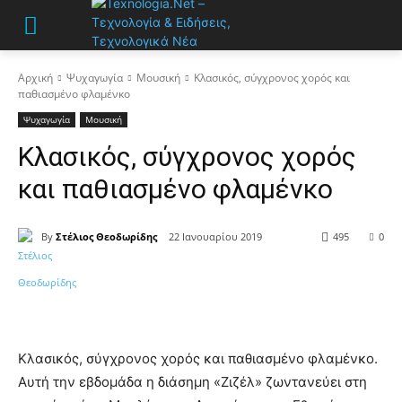
Αρχική
Ψυχαγωγία
Μουσική
Κλασικός, σύγχρονος χορός και
παθιασμένο φλαμένκο
Ψυχαγωγία
Μουσική
Κλασικός, σύγχρονος χορός
και παθιασμένο φλαμένκο
By
Στέλιος Θεοδωρίδης
22 Ιανουαρίου 2019
495
0
Κλασικός, σύγχρονος χορός και παθιασμένο φλαμένκο.
Αυτή την εβδομάδα η διάσημη «Ζιζέλ» ζωντανεύει στη