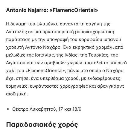
Αntonio Najarro: «FlamencOriental»
Η δύναμη του φλαμένκο συναντά τη σαγήνη της
Ανατολής σε μια πρωτοποριακή μουσικοχορευτική
παράσταση με την υπογραφή του κορυφαίου ισπανού
χορευτή Αντόνιο Ναχάρο. Ένα εκρηκτικό χαρμάνι από
μελωδίες της Ισπανίας, της Ινδίας, της Τουρκίας, της
Αιγύπτου και των αραβικών χωρών αποτελεί το μουσικό
χαλί του «FlamencOriental», πάνω στο οποίο ο Ναχάρο
έχει στήσει ένα υπερθέαμα χορού, με ενδιαφέρουσες
ερμηνείες, ευφάνταστες χορογραφίες και αβανγκάρντ
αισθητική.
Θέατρο Λυκαβηττού, 17 και 18/9
Παραδοσιακός χορός