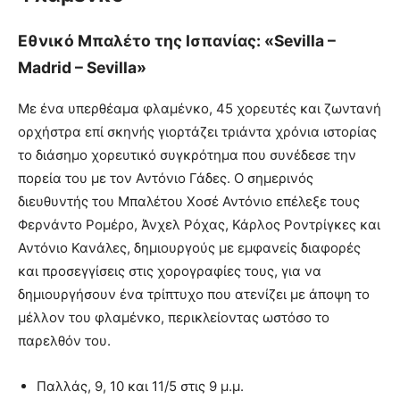
Εθνικό Μπαλέτο της Ισπανίας: «Sevilla –
Madrid – Sevilla»
Με ένα υπερθέαμα φλαμένκο, 45 χορευτές και ζωντανή
ορχήστρα επί σκηνής γιορτάζει τριάντα χρόνια ιστορίας
το διάσημο χορευτικό συγκρότημα που συνέδεσε την
πορεία του με τον Αντόνιο Γάδες. Ο σημερινός
διευθυντής του Μπαλέτου Χοσέ Αντόνιο επέλεξε τους
Φερνάντο Ρομέρο, Άνχελ Ρόχας, Κάρλος Ροντρίγκες και
Αντόνιο Κανάλες, δημιουργούς με εμφανείς διαφορές
και προσεγγίσεις στις χορογραφίες τους, για να
δημιουργήσουν ένα τρίπτυχο που ατενίζει με άποψη το
μέλλον του φλαμένκο, περικλείοντας ωστόσο το
παρελθόν του.
Παλλάς, 9, 10 και 11/5 στις 9 μ.μ.