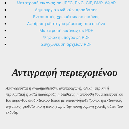
Μετατροπή εικόνας σε JPEG, PNG, GIF, BMP, WebP
Δημιουργία κωδικών πρόσβασης
Εντοπισμός χρωμάτων σε εικόνες
Αφαίρεση υδατογραφήματος από εικόνα
Μετατροπή εικόνας σε PDF
Ψηφιακή υπογραφή PDF
Συγχώνευση αρχείων PDF
Αντιγραφή περιεχομένου
Απαγορεύεται η αναδημοσίευση, αναπαραγωγή, ολική, μερική ή
περιληπτική ή κατά παράφραση ή διασκευή ή απόδοση του περιεχομένου
του παρόντος διαδικτυακού τόπου με οποιονδήποτε τρόπο, ηλεκτρονικό,
μηχανικό, φωτοτυπικό ή άλλο, χωρίς την προηγούμενη γραπτή άδεια του
εκδότη.