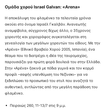
Ομάδα χορού Israel Galvan: «Αrena»
Η αποκάλυψη του φλαμένκο τα τελευταία χρόνια
ακούει στο όνομα Ισραέλ Γκαλβάν. Ανανεωτής
αναμφίβολα, σύγχρονος δίχως άλλο, ο 35χρονος
χορευτής και χορογράφος συγκαταλέγεται στη
γενεαλογία των μεγάλων χορευτών του είδους. Με την
«Αρένα» (Εθνικό Βραβείο Χορού 2005, Ισπανία), ένα
θέαμα που το διατρέχει η ιδέα της ταυρομαχίας,
παρουσιάζει για πρώτη φορά δουλειά του στην Ελλάδα.
Στην «Αρένα» ξεκινά με πόδια γυμνά και τον κορμό
προφίλ –σαφής υπενθύμιση του Νιζίνσκι– για να
ξεδιπλώσει το προσωπικό του στυλ που αναζητά το
αυθεντικό, αντλώντας από την μεγάλη παράδοση του
φλαμένκο.
Πειραιώς 260, 11-13/7 στις 9 μ.μ.