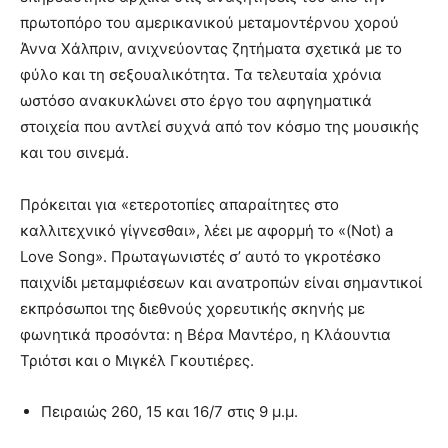
πρωτοπόρο του αμερικανικού μεταμοντέρνου χορού
Άννα Χάλπριν, ανιχνεύοντας ζητήματα σχετικά με το
φύλο και τη σεξουαλικότητα. Τα τελευταία χρόνια
ωστόσο ανακυκλώνει στο έργο του αφηγηματικά
στοιχεία που αντλεί συχνά από τον κόσμο της μουσικής
και του σινεμά.
Πρόκειται για «ετεροτοπίες απαραίτητες στο
καλλιτεχνικό γίγνεσθαι», λέει με αφορμή το «(Not) a
Love Song». Πρωταγωνιστές σ’ αυτό το γκροτέσκο
παιχνίδι μεταμφιέσεων και ανατροπών είναι σημαντικοί
εκπρόσωποι της διεθνούς χορευτικής σκηνής με
φωνητικά προσόντα: η Βέρα Μαντέρο, η Κλάουντια
Τριότσι και ο Μιγκέλ Γκουτιέρες.
Πειραιώς 260, 15 και 16/7 στις 9 μ.μ.