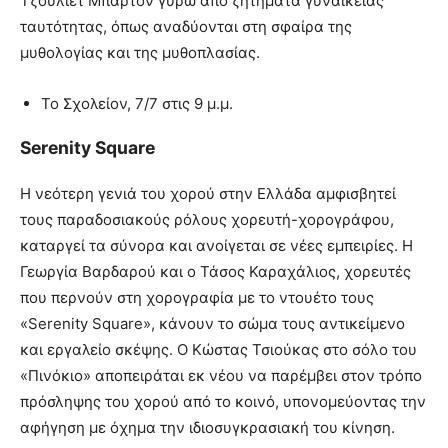
Τζουλιέτ Μπάρτον γύρω από ζητήματα γυναικείας
ταυτότητας, όπως αναδύονται στη σφαίρα της
μυθολογίας και της μυθοπλασίας.
Το Σχολείον, 7/7 στις 9 μ.μ.
Serenity Square
Η νεότερη γενιά του χορού στην Ελλάδα αμφισβητεί
τους παραδοσιακούς ρόλους χορευτή-χορογράφου,
καταργεί τα σύνορα και ανοίγεται σε νέες εμπειρίες. Η
Γεωργία Βαρδαρού και ο Τάσος Καραχάλιος, χορευτές
που περνούν στη χορογραφία με το ντουέτο τους
«Serenity Square», κάνουν το σώμα τους αντικείμενο
και εργαλείο σκέψης. Ο Κώστας Τσιούκας στο σόλο του
«Πινόκιο» αποπειράται εκ νέου να παρέμβει στον τρόπο
πρόσληψης του χορού από το κοινό, υπονομεύοντας την
αφήγηση με όχημα την ιδιοσυγκρασιακή του κίνηση.