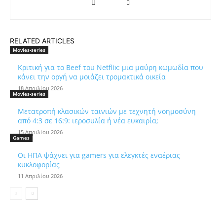
RELATED ARTICLES
Movies-series
Κριτική για το Beef του Netflix: μια μαύρη κωμωδία που
κάνει την οργή να μοιάζει τρομακτικά οικεία
18 Απριλίου 2026
Movies-series
Μετατροπή κλασικών ταινιών με τεχνητή νοημοσύνη
από 4:3 σε 16:9: ιεροσυλία ή νέα ευκαιρία;
15 Απριλίου 2026
Games
Οι ΗΠΑ ψάχνει για gamers για ελεγκτές εναέριας
κυκλοφορίας
11 Απριλίου 2026