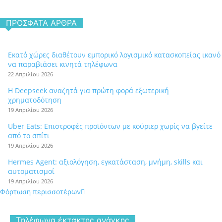
ΠΡΌΣΦΑΤΑ ΆΡΘΡΑ
Εκατό χώρες διαθέτουν εμπορικό λογισμικό κατασκοπείας ικανό
να παραβιάσει κινητά τηλέφωνα
22 Απριλίου 2026
Η Deepseek αναζητά για πρώτη φορά εξωτερική
χρηματοδότηση
19 Απριλίου 2026
Uber Eats: Επιστροφές προϊόντων με κούριερ χωρίς να βγείτε
από το σπίτι
19 Απριλίου 2026
Hermes Agent: αξιολόγηση, εγκατάσταση, μνήμη, skills και
αυτοματισμοί
19 Απριλίου 2026
Φόρτωση περισσοτέρων
Tηλέφωνα έκτακτης ανάγκης