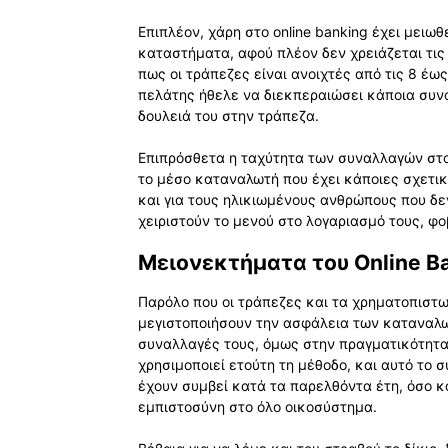
Επιπλέον, χάρη στο online banking έχει μει
καταστήματα, αφού πλέον δεν χρειάζεται τι
πως οι τράπεζες είναι ανοιχτές από τις 8 έως
πελάτης ήθελε να διεκπεραιώσει κάποια συνα
δουλειά του στην τράπεζα.
Επιπρόσθετα η ταχύτητα των συναλλαγών στο O
το μέσο καταναλωτή που έχει κάποιες σχετικέ
και για τους ηλικιωμένους ανθρώπους που δεν
χειριστούν το μενού στο λογαριασμό τους, φ
Μειονεκτήματα του Online B
Παρόλο που οι τράπεζες και τα χρηματοπιστω
μεγιστοποιήσουν την ασφάλεια των καταναλω
συναλλαγές τους, όμως στην πραγματικότητα
χρησιμοποιεί ετούτη τη μέθοδο, και αυτό το
έχουν συμβεί κατά τα παρελθόντα έτη, όσο κα
εμπιστοσύνη στο όλο οικοσύστημα.