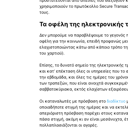
προστατεύονται από απειλές που διεξάγουν κ
χρησιμοποιούν το πρωτόκολλο Secure Transac
τους.
Τα οφέλη της ηλεκτρονικής 
Δεν μπορούμε να παραβλέψουμε το γεγονός 
οφέλη για την κοινωνία, επειδή προφανώς με
ελαχιστοποιώντας κάτω από κάποιο τρόπο την
του χαρτιού).
Επίσης, το δυνατό σημείο της ηλεκτρονικής 
και κατ’ επέκταση όλες οι υπηρεσίες που το 
την εβδομάδα, και όλες τις ημέρες του χρόνο
των τραπεζών, που είναι ανοιχτά συγκεκριμέ
σαββατοκύριακα, εκτός ελαχίστων εξαιρέσε
Οι καταναλωτές με πρόσβαση στο
διαδίκτυο
μ
οποιαδήποτε στιγμή της ημέρας και να εκτε
απεριόριστη πρόσβαση παρέχει στους κατανα
πάσα στιγμή, ακόμη κι αν είναι μεσάνυχτα, έ
πολλαπλασιάζονται οι αγορές.