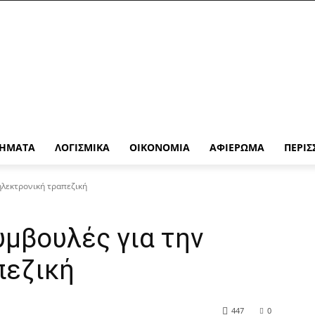
ΉΜΑΤΑ
ΛΟΓΙΣΜΙΚΆ
ΟΙΚΟΝΟΜΊΑ
ΑΦΙΈΡΩΜΑ
ΠΕΡΙΣ
ηλεκτρονική τραπεζική
υμβουλές για την
πεζική
447
0