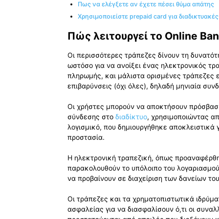
Πως να ελέγξετε αν έχετε πέσει θύμα απάτης
Χρησιμοποιείστε prepaid card για διαδικτυακέ
Πώς λειτουργεί το Online Ban
Οι περισσότερες τράπεζες δίνουν τη δυνατότ
ωστόσο για να ανοίξει ένας ηλεκτρονικός τρ
πληρωμής, και μάλιστα ορισμένες τράπεζες 
επιβαρύνσεις (όχι όλες), δηλαδή μηνιαία συν
Οι χρήστες μπορούν να αποκτήσουν πρόσβασ
σύνδεσης στο
διαδίκτυο
, χρησιμοποιώντας απ
λογισμικό, που δημιουργήθηκε αποκλειστικά 
προστασία.
Η ηλεκτρονική τραπεζική, όπως προαναφέρθ
παρακολουθούν το υπόλοιπο του λογαριασμού
να προβαίνουν σε διαχείριση των δανείων το
Οι τράπεζες και τα χρηματοπιστωτικά ιδρύμ
ασφαλείας για να διασφαλίσουν ό,τι οι συν