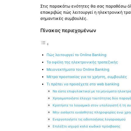
Στις παρακάτω ενότητες θα σας παραθέσω όλ
επακριβώς πώς λειτουργεί η ηλεκτρονική τρα
σημαντικές συμβουλές.
Πίνακας περιεχομένων
Πώς λειτουργεί το Online Banking
Τα οφέλη της ηλεκτρονικής τραπεζικής
Μειονεκτήματα του Online Banking
Μέτρα προστασίας για το χρήστη, συμβουλές
Τι πρέπει να προσέχετε στο web banking
Να είστε επιφυλακτικοί με τα μηνύματα ηλεκτρ
Χρησιμοποιήστε έλεγχο ταυτότητας δύο παραγ
Κρατήστε το λογισμικά στον υπολογιστή ή τη 
Μην εισάγετε ευαίσθητες πληροφορίες ενώ χρησ
Ενεργοποιήστε τις ειδοποιήσεις λογαριασμού
Επιλέξτε ισχυρό καλό κωδικό πρόσβασης