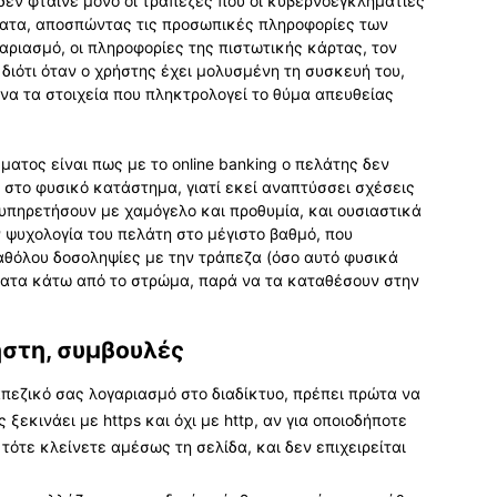
, δεν φταίνε μόνο οι τράπεζες που οι κυβερνοεγκληματίες
ματα, αποσπώντας τις προσωπικές πληροφορίες των
αριασμό, οι πληροφορίες της πιστωτικής κάρτας, τον
διότι όταν ο χρήστης έχει μολυσμένη τη συσκευή του,
ίνα τα στοιχεία που πληκτρολογεί το θύμα απευθείας
ματος είναι πως με το online banking ο πελάτης δεν
αι στο φυσικό κατάστημα, γιατί εκεί αναπτύσσει σχέσεις
υπηρετήσουν με χαμόγελο και προθυμία, και ουσιαστικά
 ψυχολογία του πελάτη στο μέγιστο βαθμό, που
αθόλου δοσοληψίες με την τράπεζα (όσο αυτό φυσικά
ήματα κάτω από το στρώμα, παρά να τα καταθέσουν στην
ήστη, συμβουλές
πεζικό σας λογαριασμό στο διαδίκτυο, πρέπει πρώτα να
ξεκινάει με https και όχι με http, αν για οποιοδήποτε
τότε κλείνετε αμέσως τη σελίδα, και δεν επιχειρείται