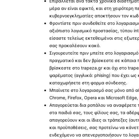
Επιβάλλεται ανά τακτά χρονικά διαστήμα
μέρα αν είναι εφικτό, και στη χειρότερη 
κυβερνοεγκληματίες αποκτήσουν τον κωδικ
Φροντίστε πριν συνδεθείτε στο λογαριασ
αξιόπιστο λογισμικό προστασίας, τύπου inte
είσαστε τελείως εκτεθειμένοι στις εξωτε
σας προκαλέσουν κακό.
Σιγουρευτείτε πριν μπείτε στο λογαριασμό
πραγματικό και δεν βρίσκεστε σε κάποια 
βρίσκεστε στο trapeza.gr και όχι στο trap
ψαρέματος (αγγλικά: phising) που έχει ως
καταχωρήσετε στη φορμα σύνδεσης.
Μπαίνετε στο λογαριασμό σας μόνο από α
Chrome, Firefox, Opera και Microsoft Edge
Απαγορεύεται δια ροπάλου να αναφέρετε 
στα παιδιά σας, τους φίλους σας, τα αδέρ
απαγορεύουν και οι ίδιες οι τράπεζες (α
και προϋποθέσεις, σας προτείνω να κάνετε
ενδεχόμενο να απενεργοποιήσουν το λογα