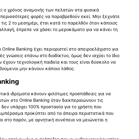
ωθεί ο χρόνος αναμονής των πελατών στα φυσικά
ς περισσότερες φορές να παραβρεθούν εκεί. Μην ξεχνάτε
 τις 2 το μεσημέρι, έτσι κατά το παρελθόν όταν κάποιος
λλαγή, έπρεπε να χάσει το μεροκάματο για να κάνει τη
nline Banking έχει περιοριστεί στο απειροελάχιστο για
ς γνώσεις επάνω στο διαδίκτυο, όμως δεν ισχύει το ίδιο
 έχουν τεχνολογική παιδεία και τους είναι δύσκολο να
οβούμενοι μην κάνουν κάποιο λάθος.
anking
τικά ιδρύματα κάνουν φιλότιμες προσπάθειες για να
τών στο Online Banking όταν διεκπεραιώνουν τις
 δεν υπάρχει 100% προστασία για το χρήστη που
 συμπέρασμα προκύπτει από τα άπειρα περιστατικά που
ι στο παρόν, με αρνητική συνέπεια να μειώνεται η