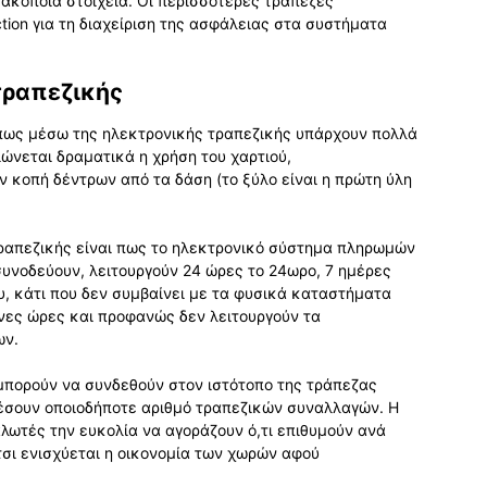
ακοποιά στοιχεία. Οι περισσότερες τράπεζες
tion για τη διαχείριση της ασφάλειας στα συστήματα
τραπεζικής
πως μέσω της ηλεκτρονικής τραπεζικής υπάρχουν πολλά
ιώνεται δραματικά η χρήση του χαρτιού,
 κοπή δέντρων από τα δάση (το ξύλο είναι η πρώτη ύλη
τραπεζικής είναι πως το ηλεκτρονικό σύστημα πληρωμών
συνοδεύουν, λειτουργούν 24 ώρες το 24ωρο, 7 ημέρες
υ, κάτι που δεν συμβαίνει με τα φυσικά καταστήματα
νες ώρες και προφανώς δεν λειτουργούν τα
ων.
πορούν να συνδεθούν στον ιστότοπο της τράπεζας
λέσουν οποιοδήποτε αριθμό τραπεζικών συναλλαγών. Η
λωτές την ευκολία να αγοράζουν ό,τι επιθυμούν ανά
τσι ενισχύεται η οικονομία των χωρών αφού