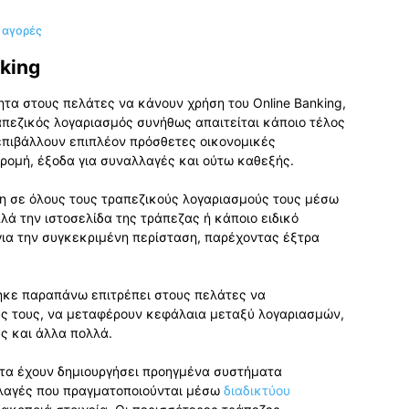
ς αγορές
king
ητα στους πελάτες να κάνουν χρήση του Online Banking,
απεζικός λογαριασμός συνήθως απαιτείται κάποιο τέλος
επιβάλλουν επιπλέον πρόσθετες οικονομικές
δρομή, έξοδα για συναλλαγές και ούτω καθεξής.
η σε όλους τους τραπεζικούς λογαριασμούς τους μέσω
λά την ιστοσελίδα της τράπεζας ή κάποιο ειδικό
για την συγκεκριμένη περίσταση, παρέχοντας έξτρα
ηκε παραπάνω επιτρέπει στους πελάτες να
ς τους, να μεταφέρουν κεφάλαια μεταξύ λογαριασμών,
υς και άλλα πολλά.
ατα έχουν δημιουργήσει προηγμένα συστήματα
αλλαγές που πραγματοποιούνται μέσω
διαδικτύου