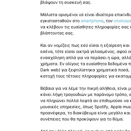
βλάψουν τη συσκευή σας.
Μάλιστα ορισμένοι ιοί είναι ιδιαίτερα επικίνδ
εγκατασταθούν στο
smartphone
, τον
υπολογι
να κλέβουν τις ευαίσθητες πληροφορίες σας 
βλάπτοντας σας.
Και αν νομίζεις πως εσύ είσαι η εξαίρεση κα
εσένα, τότε είσαι οικτρά γελασμένος, αφού 
ενασχόληση απλά για να περάσει η ώρα, αλλ
χρήματα. Εν ολίγοις τα ευαίσθητα δεδομένα π
Dark web) για ξεφτιλίστηκα χρηματικά ποσά, 
κατοχή τους τέτοιες πληροφορίες για εκατομ
Βέβαια για να λέμε την πικρή αλήθεια, είναι 
κάνει λήψη τραγουδιών με παράνομο τρόπο, 
να πληρώνει πολλά λεφτά αν επιθυμούσε να κ
μουσικές υπηρεσίες, όπως Spotify, Apple mus
προανέφερα, το διακύβευμα είναι μεγάλο και 
συνέπειες που θα προκύψουν για το θύμα.