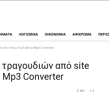
ΉΜΑΤΑ
ΛΟΓΙΣΜΙΚΆ
ΟΙΚΟΝΟΜΊΑ
ΑΦΙΈΡΩΜΑ
ΠΕΡΙΣ
 site τύπου YouTube to Mp3 Converter
τραγουδιών από site
 Mp3 Converter
607
0