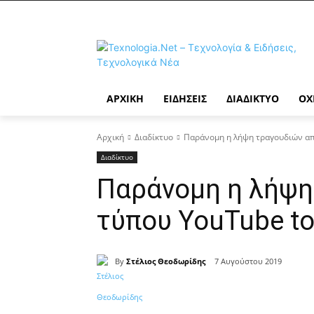
ΑΡΧΙΚΉ
ΕΙΔΉΣΕΙΣ
ΔΙΑΔΊΚΤΥΟ
ΟΧ
Αρχική
Διαδίκτυο
Παράνομη η λήψη τραγουδιών από
Διαδίκτυο
Παράνομη η λήψη 
τύπου YouTube to
By
Στέλιος Θεοδωρίδης
7 Αυγούστου 2019
Κοινοποίηση