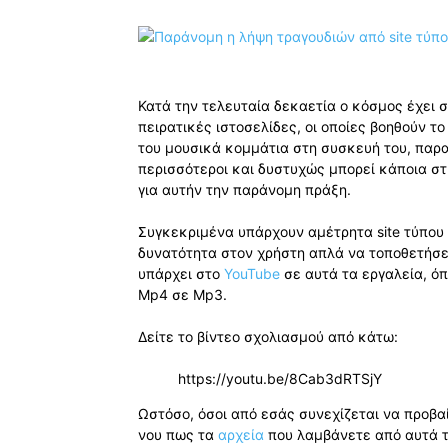
Κατά την τελευταία δεκαετία ο κόσμος έχει 
πειρατικές ιστοσελίδες, οι οποίες βοηθούν 
του μουσικά κομμάτια στη συσκευή του, παρα
περισσότεροι και δυστυχώς μπορεί κάποια στ
για αυτήν την παράνομη πράξη.
Συγκεκριμένα υπάρχουν αμέτρητα site τύπου
δυνατότητα στον χρήστη απλά να τοποθετήσει
υπάρχει στο
YouTube
σε αυτά τα εργαλεία, ό
Mp4 σε Mp3.
Δείτε το βίντεο σχολιασμού από κάτω:
https://youtu.be/8Cab3dRTSjY
Ωστόσο, όσοι από εσάς συνεχίζεται να προβα
νου πως τα
αρχεία
που λαμβάνετε από αυτά τα