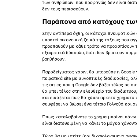
των ανθρώπων, που προφανώς δεν είναι διατε
δεν τους περισσεύουν.
Παράπονα από κατόχους τω
Στην αντίπερα όχθη, οι κάτοχοι πνευματικών
υποστεί οικονομική ζημιά της τάξεως που αγγ
προσπαθούν με κάθε τρόπο να προασπίσουν τ
εξαιρετικά δύσκολο, διότι δεν βρίσκουν συμ
βοηθήσουν.
Παραδείγματος χάριν, θα μπορούσε η Google
πειρατικά site με συνοπτικές διαδικασίες, αλ
τις αιτίες που η Google δεν βάζει τέλος σε 
θα μπει τέλος στην ελευθερία του διαδικτύου
και εικάζεται πως θα χάσει αρκετά χρήματα 
συμφέρει να βιώσει ένα τέτοιο Γολγοθά και α
Όπως καταλαβαίνετε το χρήμα μπαίνει πάνω α
είναι διατεθειμένη να κάνει το μάγκα χάνοντ
Τώρα θα μου πείτε (και δικαιολογημένα φυσικά