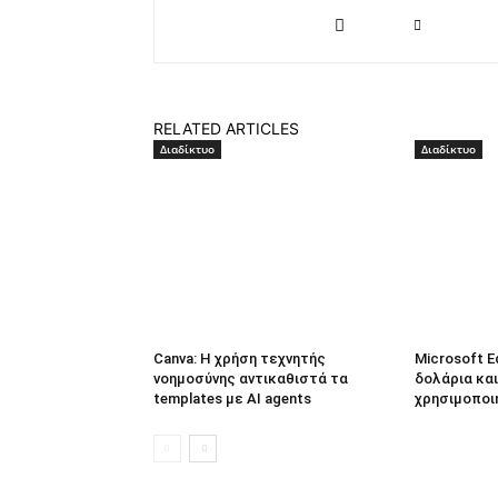
RELATED ARTICLES
Διαδίκτυο
Διαδίκτυο
Canva: Η χρήση τεχνητής
Microsoft E
νοημοσύνης αντικαθιστά τα
δολάρια και
templates με AI agents
χρησιμοποι