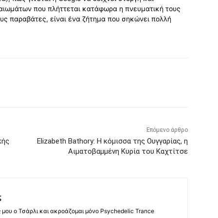
αιωμάτων που πλήττεται κατάφωρα η πνευματική τους
τους παραβάτες, είναι ένα ζήτημα που σηκώνει πολλή
Επόμενο άρθρο
κής
Elizabeth Bathory: Η κόμισσα της Ουγγαρίας, η
Αιματοβαμμένη Κυρία του Καχτίτσε
ς
ς μου ο Τσάρλι και ακροάζομαι μόνο Psychedelic Trance