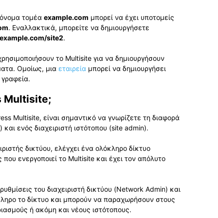
ο όνομα τομέα
example.com
μπορεί να έχει υποτομείς
com
. Εναλλακτικά, μπορείτε να δημιουργήσετε
example.com/site2
.
ρησιμοποιήσουν το Multisite για να δημιουργήσουν
ματα. Ομοίως, μια
εταιρεία
μπορεί να δημιουργήσει
 γραφεία.
Multisite;
ss Multisite, είναι σημαντικό να γνωρίζετε τη διαφορά
 και ενός διαχειριστή ιστότοπου (site admin).
ιριστής δικτύου, ελέγχει ένα ολόκληρο δίκτυο
 που ενεργοποιεί το Multisite και έχει τον απόλυτο
ρυθμίσεις του διαχειριστή δικτύου (Network Admin) και
κληρο το δίκτυο και μπορούν να παραχωρήσουν στους
ιασμούς ή ακόμη και νέους ιστότοπους.