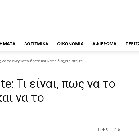
ΉΜΑΤΑ
ΛΟΓΙΣΜΙΚΆ
ΟΙΚΟΝΟΜΊΑ
ΑΦΙΈΡΩΜΑ
ΠΕΡΙΣ
ως να το ενεργοποιήσετε και να το διαχειριστείτε
e: Τι είναι, πως να το
αι να το
445
0