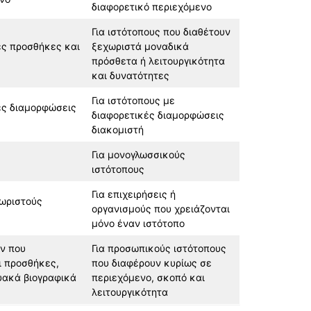
διαφορετικό περιεχόμενο
Για ιστότοπους που διαθέτουν
ιες προσθήκες και
ξεχωριστά μοναδικά
πρόσθετα ή λειτουργικότητα
και δυνατότητες
Για ιστότοπους με
ιες διαμορφώσεις
διαφορετικές διαμορφώσεις
διακομιστή
Για μονογλωσσικούς
ιστότοπους
Για επιχειρήσεις ή
χωριστούς
οργανισμούς που χρειάζονται
μόνο έναν ιστότοπο
ν που
Για προσωπικούς ιστότοπους
ι προσθήκες,
που διαφέρουν κυρίως σε
υακά βιογραφικά
περιεχόμενο, σκοπό και
λειτουργικότητα