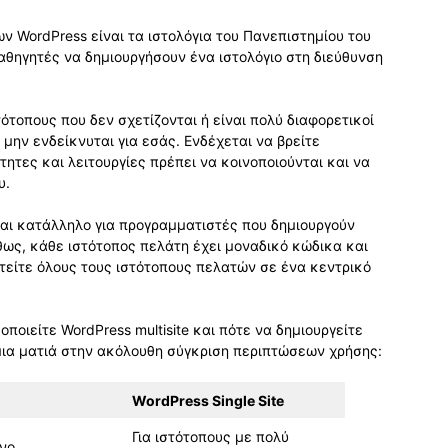
 WordPress είναι τα ιστολόγια του Πανεπιστημίου του
καθηγητές να δημιουργήσουν ένα ιστολόγιο στη διεύθυνση
ότοπους που δεν σχετίζονται ή είναι πολύ διαφορετικοί
α μην ενδείκνυται για εσάς. Ενδέχεται να βρείτε
ητες και λειτουργίες πρέπει να κοινοποιούνται και να
υ.
είναι κατάλληλο για προγραμματιστές που δημιουργούν
θως, κάθε ιστότοπος πελάτη έχει μοναδικό κώδικα και
τείτε όλους τους ιστότοπους πελατών σε ένα κεντρικό
ποιείτε WordPress multisite και πότε να δημιουργείτε
μια ματιά στην ακόλουθη σύγκριση περιπτώσεων χρήσης:
WordPress Single Site
Για ιστότοπους με πολύ
ενο