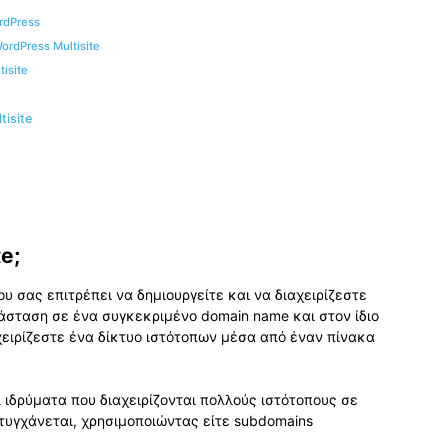
rdPress
rdPress Multisite
isite
isite
e;
που σας επιτρέπει να δημιουργείτε και να διαχειρίζεστε
άσταση σε ένα συγκεκριμένο domain name και στον ίδιο
αχειρίζεστε ένα δίκτυο ιστότοπων μέσα από έναν πίνακα
ι ιδρύματα που διαχειρίζονται πολλούς ιστότοπους σε
τυγχάνεται, χρησιμοποιώντας είτε subdomains
.