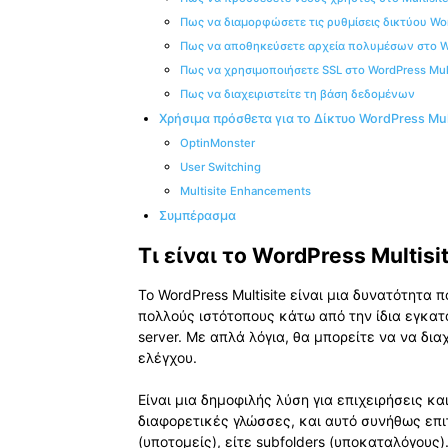
Πως να διαμορφώσετε τις ρυθμίσεις δικτύου Wo
Πως να αποθηκεύσετε αρχεία πολυμέσων στο Wo
Πως να χρησιμοποιήσετε SSL στο WordPress Mult
Πως να διαχειριστείτε τη βάση δεδομένων
Χρήσιμα πρόσθετα για το Δίκτυο WordPress Mult
OptinMonster
User Switching
Multisite Enhancements
Συμπέρασμα
Τι είναι το WordPress Multisit
Το WordPress Multisite είναι μια δυνατότητα 
πολλούς ιστότοπους κάτω από την ίδια εγκατ
server. Με απλά λόγια, θα μπορείτε να να δι
ελέγχου.
Είναι μια δημοφιλής λύση για επιχειρήσεις κα
διαφορετικές γλώσσες, και αυτό συνήθως επι
(υποτομείς), είτε subfolders (υποκαταλόγους)