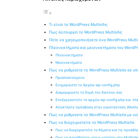
Τι είναι το WordPress Multisite;
Πως λειτουργεί το WordPress Multisite;
Πότε να χρησιμοποιήσετε ένα WordPress Multisi
Πλεονεκτήματα και μειονεκτήματα του WordPre
Πλεονεκτήματα
Μειονεκτήματα
Πως να ρυθμίσετε το WordPress Multisite σε 
Προαπαιτούμενα
Ενημερώστε το Αρχείο wp-config.php
Διαμορφώστε τη δομή του δικτύου σας
Επεξεργαστείτε τα αρχεία wp-config.php και .ht
Αποκτήστε πρόσβαση στην εγκατάσταση (Multisite
Πως να ρυθμίσετε το WordPress Multisite με s
Πως να διαχειριστείτε το WordPress Multisite
Πως να διαχειριστείτε τα θέματα και τις προσθήκ
Πως να προσθέσετε νέους χρήστες στο Multisit