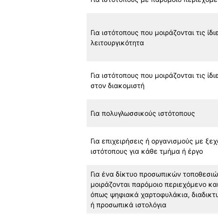
Για ιστότοπους που μοιράζονται τις ίδ
λειτουργικότητα
Για ιστότοπους που μοιράζονται τις ίδ
στον διακομιστή
Για πολυγλωσσικούς ιστότοπους
Για επιχειρήσεις ή οργανισμούς με ξε
ιστότοπους για κάθε τμήμα ή έργο
Για ένα δίκτυο προσωπικών τοποθεσιώ
μοιράζονται παρόμοιο περιεχόμενο κα
όπως ψηφιακά χαρτοφυλάκια, διαδικτ
ή προσωπικά ιστολόγια