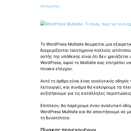
Κοινοποίηση
Το WordPress Multisite θεωρείται μια εξαιρετ
διαχειρίζονται ταυτόχρονα πολλούς ιστότοπου
αυτής της υπόθεσης είναι ότι δεν χρειάζετα
WordPress, αφού το Multisite σας επιτρέπει 
πίνακα ελέγχου.
Αυτό το άρθρο είναι ένας αναλυτικός οδηγός 
λειτουργεί, και συνάμα θα καλύψουμε τα πλε
συζητήσουμε για τις κατάλληλες περιπτώσεις
Επιπλέον, θα παρέχουμε έναν αναλυτικό οδηγό
WordPress Multisite και θα απαντήσουμε σε μ
τη δυνατότητα.
Πίνακας περιεχομένων