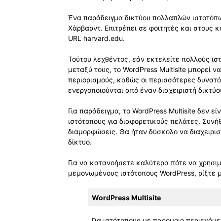
Ένα παράδειγμα δικτύου πολλαπλών ιστοτόπων
Χάρβαρντ. Επιτρέπει σε φοιτητές και στους 
URL harvard.edu.
Τούτου λεχθέντος, εάν εκτελείτε πολλούς ιστ
μεταξύ τους, το WordPress Multisite μπορεί ν
περιορισμούς, καθώς οι περισσότερες δυνατότ
ενεργοποιούνται από έναν διαχειριστή δικτύο
Για παράδειγμα, το WordPress Multisite δεν 
ιστότοπους για διαφορετικούς πελάτες. Συνή
διαμορφώσεις. Θα ήταν δύσκολο να διαχειρισ
δίκτυο.
Για να κατανοήσετε καλύτερα πότε να χρησιμο
μεμονωμένους ιστότοπους WordPress, ρίξτε 
WordPress Multisite
Για ιστότοπους με παρόμοιο περιεχόμ